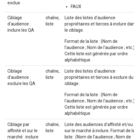
exclue
FAUX
Ciblage
chaîne,
Liste des listes d'audience
d'audience :
liste
propriétaires et tierces à inclure dans
inclure les QA
le ciblage.
Format de la liste : (Nom de
l'audience ; Nom de l'audience ; etc.).
Cette liste est générée par ordre
alphabétique.
Ciblage
chaîne,
Liste des listes d'audience
d'audience :
liste
propriétaires et tierces à exclure du
exclure les QA
ciblage.
Format de la liste : (Nom de
l'audience ; Nom de l'audience ; etc.).
Cette liste est générée par ordre
alphabétique.
Ciblage par
chaîne,
Liste des audiences d'affinité et/ou
affinité et sur le
liste
sur le marché à inclure. Format de la
marché : inclure
liste : (Nom de l'audience ; Nom de