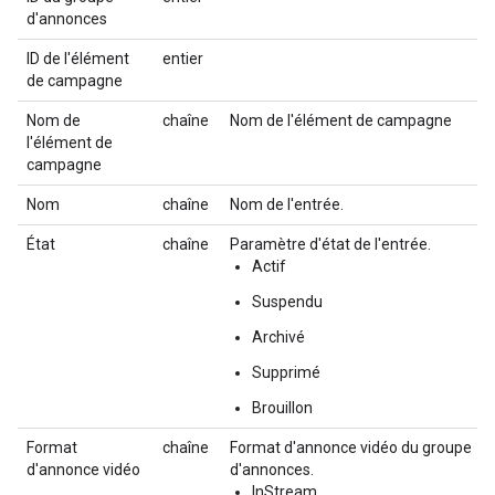
d'annonces
ID de l'élément
entier
de campagne
Nom de
chaîne
Nom de l'élément de campagne
l'élément de
campagne
Nom
chaîne
Nom de l'entrée.
État
chaîne
Paramètre d'état de l'entrée.
Actif
Suspendu
Archivé
Supprimé
Brouillon
Format
chaîne
Format d'annonce vidéo du groupe
d'annonce vidéo
d'annonces.
InStream