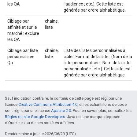
les QA
l'audience ; etc.). Cette liste est
générée par ordre alphabétique.
Ciblage par
chaîne,
affinité et sur le
liste
marché : exclure
les QA
Ciblage par liste
chaîne,
Liste des listes personnalisées à
personnalisée
liste
cibler. Format de la liste : (Nom de la
Qa
liste personnalisée ; Nom de la liste
personnalisée ; etc.). Cette liste est
générée par ordre alphabétique.
Sauf indication contraire, le contenu de cette page est régi par une
licence
Creative Commons Attribution 4.0
, et les échantillons de code
sont régis par une licence
Apache 2.0
. Pour en savoir plus, consultez les
Règles du site Google Developers
. Java est une marque déposée
d'Oracle et/ou de ses sociétés affiliées.
Dernière mise à jour le 2026/06/29 (UTC).