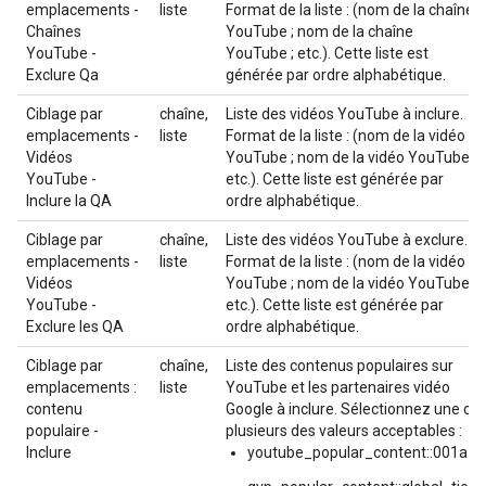
emplacements -
liste
Format de la liste : (nom de la chaîne
Chaînes
YouTube ; nom de la chaîne
YouTube -
YouTube ; etc.). Cette liste est
Exclure Qa
générée par ordre alphabétique.
Ciblage par
chaîne,
Liste des vidéos YouTube à inclure.
emplacements -
liste
Format de la liste : (nom de la vidéo
Vidéos
YouTube ; nom de la vidéo YouTube ;
YouTube -
etc.). Cette liste est générée par
Inclure la QA
ordre alphabétique.
Ciblage par
chaîne,
Liste des vidéos YouTube à exclure.
emplacements -
liste
Format de la liste : (nom de la vidéo
Vidéos
YouTube ; nom de la vidéo YouTube ;
YouTube -
etc.). Cette liste est générée par
Exclure les QA
ordre alphabétique.
Ciblage par
chaîne,
Liste des contenus populaires sur
emplacements :
liste
YouTube et les partenaires vidéo
contenu
Google à inclure. Sélectionnez une ou
populaire -
plusieurs des valeurs acceptables :
Inclure
youtube_popular_content::001a1