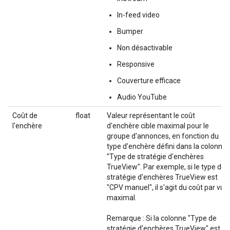
In-feed video
Bumper
Non désactivable
Responsive
Couverture efficace
Audio YouTube
Coût de
float
Valeur représentant le coût
l'enchère
d'enchère cible maximal pour le
groupe d'annonces, en fonction du
type d'enchère défini dans la colonne
"Type de stratégie d'enchères
TrueView". Par exemple, si le type de
stratégie d'enchères TrueView est
"CPV manuel", il s'agit du coût par vue
maximal.
Remarque : Si la colonne "Type de
stratégie d'enchères TrueView" est