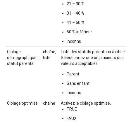
21 – 30 %
31 – 40 %
41 – 50 %
50 % inférieur
Inconnu
Ciblage
chaîne,
Liste des statuts parentaux à cibler.
démographique :
liste
Sélectionnez une ou plusieurs des
statut parental
valeurs acceptables.
Parent
Sans enfant
Inconnu
Ciblage optimisé
chaîne
Activez le ciblage optimisé.
TRUE
FAUX