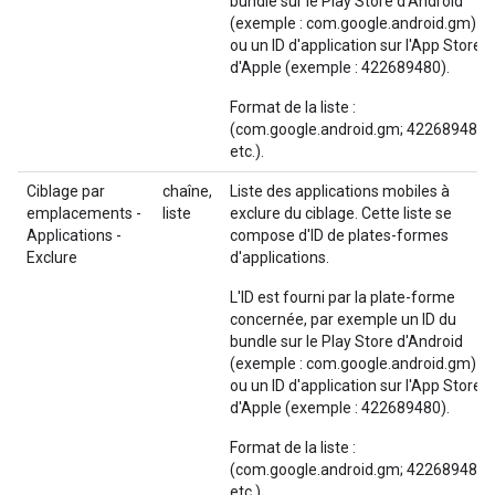
bundle sur le Play Store d'Android
(exemple : com.google.android.gm)
ou un ID d'application sur l'App Store
d'Apple (exemple : 422689480).
Format de la liste :
(com.google.android.gm; 422689480;
etc.).
Ciblage par
chaîne,
Liste des applications mobiles à
emplacements -
liste
exclure du ciblage. Cette liste se
Applications -
compose d'ID de plates-formes
Exclure
d'applications.
L'ID est fourni par la plate-forme
concernée, par exemple un ID du
bundle sur le Play Store d'Android
(exemple : com.google.android.gm)
ou un ID d'application sur l'App Store
d'Apple (exemple : 422689480).
Format de la liste :
(com.google.android.gm; 422689480;
etc.).