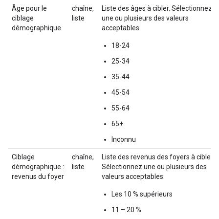
Âge pour le
chaîne,
Liste des âges à cibler. Sélectionnez
ciblage
liste
une ou plusieurs des valeurs
démographique
acceptables.
18-24
25-34
35-44
45-54
55-64
65+
Inconnu
Ciblage
chaîne,
Liste des revenus des foyers à cibler.
démographique :
liste
Sélectionnez une ou plusieurs des
revenus du foyer
valeurs acceptables.
Les 10 % supérieurs
11 – 20 %