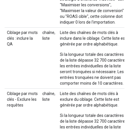
"Maximiser les conversions",
"Maximiser la valeur de conversion"
ou "ROAS cible", cette colonne doit
indiquer 0 lors de l'importation.
Ciblage par mots
chaîne,
Liste des chaînes de mots clés à
clés : inclure la
liste
inclure dans le ciblage. Cette liste est
QA
générée par ordre alphabétique.
Si la longueur totale des caractères
de la liste dépasse 32 700 caractères,
les entrées individuelles de la liste
seront tronquées si nécessaire. Les
entrées tronquées ne doivent pas
comporter moins de 10 caractères.
Ciblage par mots
chaîne,
Liste des chaînes de mots clés à
clés - Exclure les
liste
exclure du ciblage. Cette liste est
requêtes
générée par ordre alphabétique.
Si la longueur totale des caractères
de la liste dépasse 32 700 caractères,
les entrées individuelles de la liste