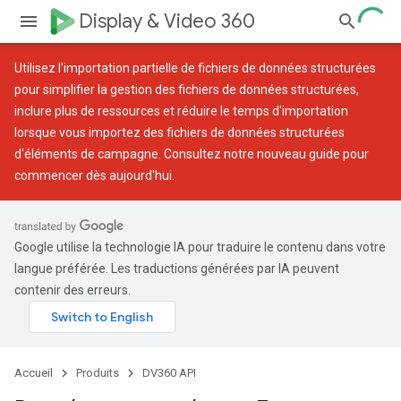
Display & Video 360
Utilisez l'
importation partielle de fichiers de données structurées
pour simplifier la gestion des fichiers de données structurées,
inclure plus de ressources et réduire le temps d'importation
lorsque vous importez des fichiers de données structurées
d'éléments de campagne. Consultez notre
nouveau guide
pour
commencer dès aujourd'hui.
Google utilise la technologie IA pour traduire le contenu dans votre
langue préférée. Les traductions générées par IA peuvent
contenir des erreurs.
Accueil
Produits
DV360 API