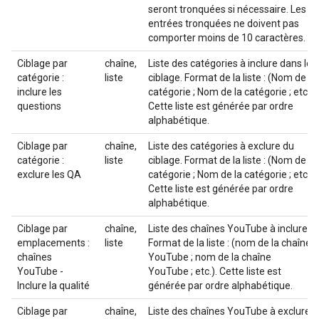
seront tronquées si nécessaire. Les
entrées tronquées ne doivent pas
comporter moins de 10 caractères.
Ciblage par
chaîne,
Liste des catégories à inclure dans le
catégorie :
liste
ciblage. Format de la liste : (Nom de la
inclure les
catégorie ; Nom de la catégorie ; etc.).
questions
Cette liste est générée par ordre
alphabétique.
Ciblage par
chaîne,
Liste des catégories à exclure du
catégorie :
liste
ciblage. Format de la liste : (Nom de la
exclure les QA
catégorie ; Nom de la catégorie ; etc.).
Cette liste est générée par ordre
alphabétique.
Ciblage par
chaîne,
Liste des chaînes YouTube à inclure.
emplacements :
liste
Format de la liste : (nom de la chaîne
chaînes
YouTube ; nom de la chaîne
YouTube -
YouTube ; etc.). Cette liste est
Inclure la qualité
générée par ordre alphabétique.
Ciblage par
chaîne,
Liste des chaînes YouTube à exclure.