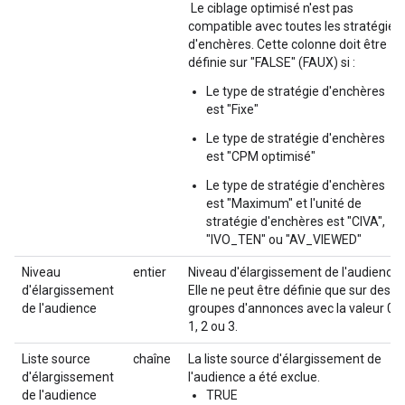
Le ciblage optimisé n'est pas
compatible avec toutes les stratégies
d'enchères. Cette colonne doit être
définie sur "FALSE" (FAUX) si :
Le type de stratégie d'enchères
est "Fixe"
Le type de stratégie d'enchères
est "CPM optimisé"
Le type de stratégie d'enchères
est "Maximum" et l'unité de
stratégie d'enchères est "CIVA",
"IVO_TEN" ou "AV_VIEWED"
Niveau
entier
Niveau d'élargissement de l'audience.
d'élargissement
Elle ne peut être définie que sur des
de l'audience
groupes d'annonces avec la valeur 0,
1, 2 ou 3.
Liste source
chaîne
La liste source d'élargissement de
d'élargissement
l'audience a été exclue.
de l'audience
TRUE