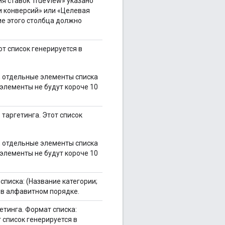
ия ставок TrueView» указано
 конверсий» или «Целевая
ие этого столбца должно
от список генерируется в
, отдельные элементы списка
элементы не будут короче 10
 таргетинга. Этот список
, отдельные элементы списка
элементы не будут короче 10
списка: (Название категории;
ся в алфавитном порядке.
етинга. Формат списка:
т список генерируется в