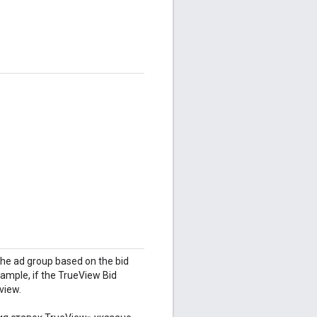
the ad group based on the bid
ample, if the TrueView Bid
view.