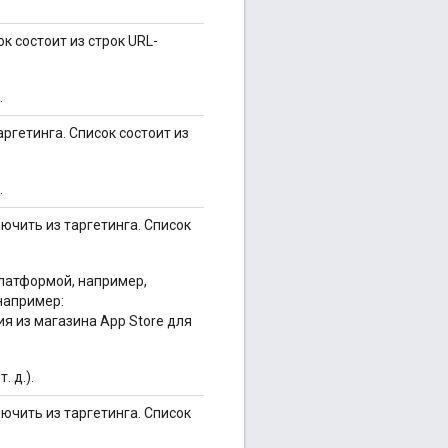
к состоит из строк URL-
.
ргетинга. Список состоит из
.
ючить из таргетинга. Список
латформой, например,
(например:
я из магазина App Store для
. д.).
ючить из таргетинга. Список