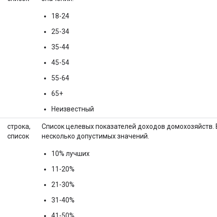
18-24
25-34
35-44
45-54
55-64
65+
Неизвестный
строка,
Список целевых показателей доходов домохозяйств. 
список
несколько допустимых значений.
10% лучших
11-20%
21-30%
31-40%
41-50%