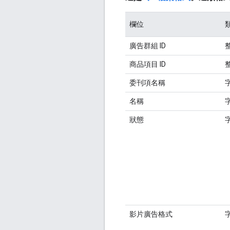
欄位
廣告群組 ID
商品項目 ID
委刊項名稱
名稱
狀態
影片廣告格式