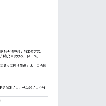
價策略類型欄中設定的出價方式。
」，則這是單次收視出價上限。
、「盡量提高轉換價值」或「目標廣
單中的個別項目。截斷的項目不得
列。