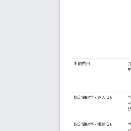
出價費用
指定關鍵字 - 納入 Qa
指定關鍵字 - 排除 Qa