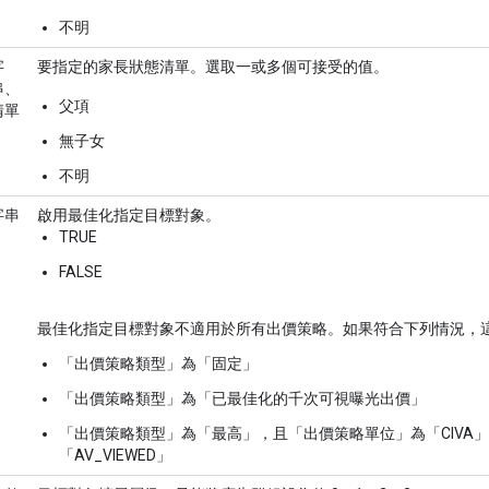
不明
字
要指定的家長狀態清單。選取一或多個可接受的值。
串、
父項
清單
無子女
不明
字串
啟用最佳化指定目標對象。
TRUE
FALSE
最佳化指定目標對象不適用於所有出價策略。如果符合下列情況，這個
「出價策略類型」為「固定」
「出價策略類型」為「已最佳化的千次可視曝光出價」
「出價策略類型」為「最高」，且「出價策略單位」為「CIVA」、
「AV_VIEWED」