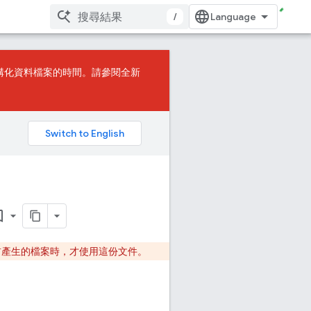
/
構化資料檔案的時間。請參閱
全新
border
前產生的檔案時，才使用這份文件。