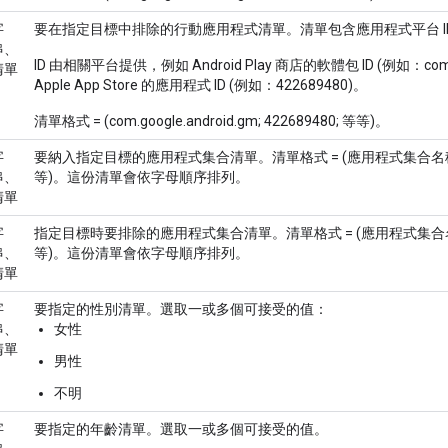
字
要在指定目標中排除的行動應用程式清單。清單包含應用程式平台 I
串、
ID 由相關平台提供，例如 Android Play 商店的軟體包 ID (例如：com.g
清單
Apple App Store 的應用程式 ID (例如：422689480)。
清單格式 = (com.google.android.gm; 422689480; 等等)。
字
要納入指定目標的應用程式集合清單。清單格式 = (應用程式集合
串、
等)。這份清單會依字母順序排列。
清單
字
指定目標時要排除的應用程式集合清單。清單格式 = (應用程式集
串、
等)。這份清單會依字母順序排列。
清單
字
要指定的性別清單。選取一或多個可接受的值：
串、
女性
清單
男性
不明
字
要指定的年齡清單。選取一或多個可接受的值。