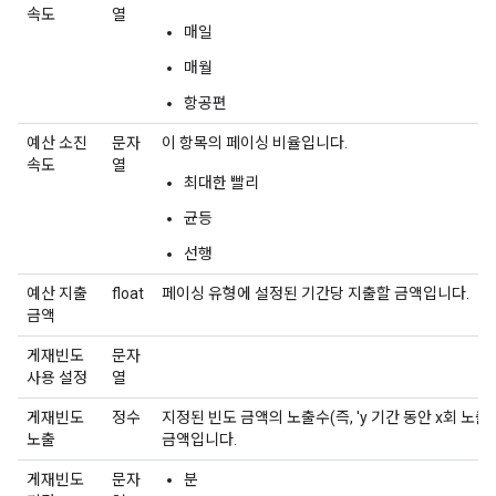
속도
열
매일
매월
항공편
예산 소진
문자
이 항목의 페이싱 비율입니다.
속도
열
최대한 빨리
균등
선행
예산 지출
float
페이싱 유형에 설정된 기간당 지출할 금액입니다.
금액
게재빈도
문자
사용 설정
열
게재빈도
정수
지정된 빈도 금액의 노출수(즉, 'y 기간 동안 x회 노출
노출
금액입니다.
게재빈도
문자
분