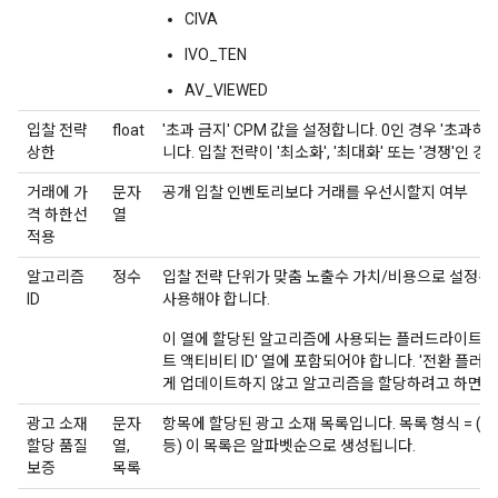
CIVA
IVO_TEN
AV_VIEWED
입찰 전략
float
'초과 금지' CPM 값을 설정합니다. 0인 경우 '초과
상한
니다. 입찰 전략이 '최소화', '최대화' 또는 '경쟁'인 
거래에 가
문자
공개 입찰 인벤토리보다 거래를 우선시할지 여부
격 하한선
열
적용
알고리즘
정수
입찰 전략 단위가 맞춤 노출수 가치/비용으로 설정된 
ID
사용해야 합니다.
이 열에 할당된 알고리즘에 사용되는 플러드라이트 
트 액티비티 ID' 열에 포함되어야 합니다. '전환 플러드
게 업데이트하지 않고 알고리즘을 할당하려고 하면 
광고 소재
문자
항목에 할당된 광고 소재 목록입니다. 목록 형식 = (광
할당 품질
열,
등) 이 목록은 알파벳순으로 생성됩니다.
보증
목록