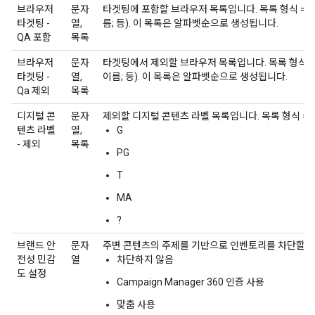
브라우저
문자
타겟팅에 포함할 브라우저 목록입니다. 목록 형식 = (
타겟팅 -
열,
름; 등). 이 목록은 알파벳순으로 생성됩니다.
QA 포함
목록
브라우저
문자
타겟팅에서 제외할 브라우저 목록입니다. 목록 형식 =
타겟팅 -
열,
이름; 등). 이 목록은 알파벳순으로 생성됩니다.
Qa 제외
목록
디지털 콘
문자
제외할 디지털 콘텐츠 라벨 목록입니다. 목록 형식 = (G;
텐츠 라벨
열,
G
- 제외
목록
PG
T
MA
?
브랜드 안
문자
주변 콘텐츠의 주제를 기반으로 인벤토리를 차단할 
전성 민감
열
차단하지 않음
도 설정
Campaign Manager 360 인증 사용
맞춤 사용