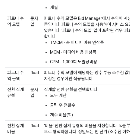
개월
파트너 수
문자
파트너 수익 모델은 Bid Manager에서 수익이 계
익 모델
열
즘입니다. 파트너 수익 모델을 사용하여 서비스 요금의
있습니다. '파트너 수익 모델' 열이 포함된 경우 '파트
합니다.
TMCM - 총 미디어 비용 인상폭
MCM - 미디어 비용 인상폭
CPM - 1,000회 노출당비용
파트너 수
float
파트너 수익 모델에 해당하는 양수 부동 소수점 값입니다
익 금액
지정된 경우에만 적용됩니다.
전환 집계
문자
집계할 전환 유형을 선택합니다.
유형
열
모두 계산
클릭 후 전환수
개수 비율(%)
전환 집계
float
'비율' 전환 집계 유형의 비율을 지정합니다. %를 부동 소수
비율
으로 형식화합니다. 정밀도는 천 단위 (소수점 이하 3