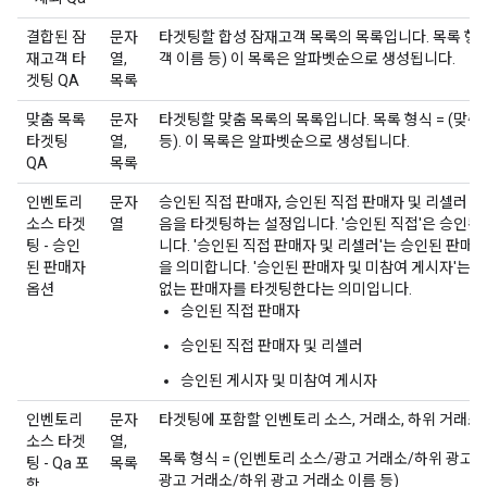
결합된 잠
문자
타겟팅할 합성 잠재고객 목록의 목록입니다. 목록 형식 
재고객 타
열,
객 이름 등) 이 목록은 알파벳순으로 생성됩니다.
겟팅 QA
목록
맞춤 목록
문자
타겟팅할 맞춤 목록의 목록입니다. 목록 형식 = (맞춤 
타겟팅
열,
등). 이 목록은 알파벳순으로 생성됩니다.
QA
목록
인벤토리
문자
승인된 직접 판매자, 승인된 직접 판매자 및 리셀러 또는
소스 타겟
열
음을 타겟팅하는 설정입니다. '승인된 직접'은 승인
팅 - 승인
니다. '승인된 직접 판매자 및 리셀러'는 승인된 판매
된 판매자
을 의미합니다. '승인된 판매자 및 미참여 게시자'는 승
옵션
없는 판매자를 타겟팅한다는 의미입니다.
승인된 직접 판매자
승인된 직접 판매자 및 리셀러
승인된 게시자 및 미참여 게시자
인벤토리
문자
타겟팅에 포함할 인벤토리 소스, 거래소, 하위 거래소
소스 타겟
열,
목록 형식 = (인벤토리 소스/광고 거래소/하위 광고 
팅 - Qa 포
목록
광고 거래소/하위 광고 거래소 이름 등)
함