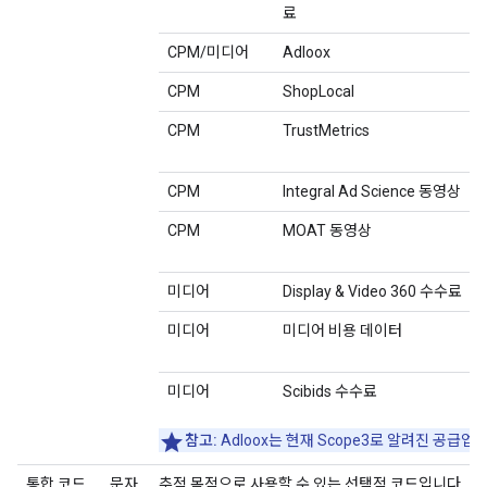
료
CPM/미디어
Adloox
CPM
ShopLocal
CPM
TrustMetrics
CPM
Integral Ad Science 동영상
CPM
MOAT 동영상
미디어
Display & Video 360 수수료
미디어
미디어 비용 데이터
미디어
Scibids 수수료
참고:
Adloox는 현재 Scope3로 알려진 공급
통합 코드
문자
추적 목적으로 사용할 수 있는 선택적 코드입니다.