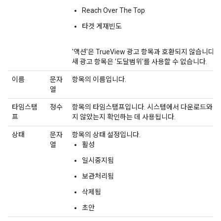
Reach Over The Top
타겟 게재빈도
'액션'은 TrueView 광고 항목과 호환되지 않습니다.
새 광고 항목은 '도달범위'를 사용할 수 없습니다.
이름
문자
항목의 이름입니다.
열
타임스탬
정수
항목의 타임스탬프입니다. 시스템에서 다운로드와 업
프
지 않았는지 확인하는 데 사용됩니다.
상태
문자
항목의 상태 설정입니다.
열
활성
일시중지됨
보관처리됨
삭제됨
초안