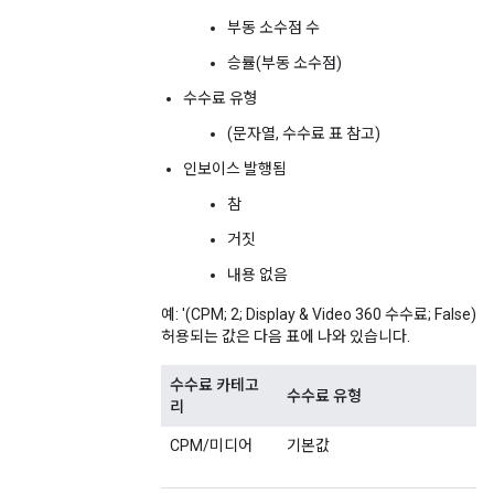
부동 소수점 수
승률(부동 소수점)
수수료 유형
(문자열, 수수료 표 참고)
인보이스 발행됨
참
거짓
내용 없음
예: '(CPM; 2; Display & Video 360 수수료; False) ;
허용되는 값은 다음 표에 나와 있습니다.
수수료 카테고
수수료 유형
리
CPM/미디어
기본값