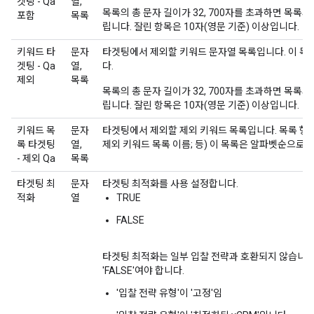
겟팅 - Qa
열,
목록의 총 문자 길이가 32, 700자를 초과하면 목록의
포함
목록
립니다. 잘린 항목은 10자(영문 기준) 이상입니다.
키워드 타
문자
타겟팅에서 제외할 키워드 문자열 목록입니다. 이 
겟팅 - Qa
열,
다.
제외
목록
목록의 총 문자 길이가 32, 700자를 초과하면 목록의
립니다. 잘린 항목은 10자(영문 기준) 이상입니다.
키워드 목
문자
타겟팅에서 제외할 제외 키워드 목록입니다. 목록 형식 
록 타겟팅
열,
제외 키워드 목록 이름; 등) 이 목록은 알파벳순으로 
- 제외 Qa
목록
타겟팅 최
문자
타겟팅 최적화를 사용 설정합니다.
적화
열
TRUE
FALSE
타겟팅 최적화는 일부 입찰 전략과 호환되지 않습니다.
'FALSE'여야 합니다.
'입찰 전략 유형'이 '고정'임