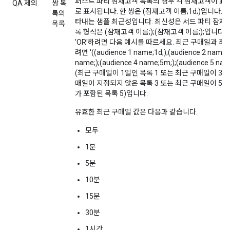
퍼스트 파티 잠재고객 목록의 경우 각 잠재고객이 표
QA 제외
쌍 목
로 표시됩니다. 한 쌍은 (잠재고객 이름;1d;)입니다. 
록의
타내는 샘플 최근성입니다. 최신성은 서드 파티 잠재
목록
록 형식은 (잠재고객 이름;);(잠재고객 이름;);입니다. 
'OR'하려면 다음 예시를 따르세요. 최근 구매일과 최
려면 '((audience 1 name;1d;);(audience 2 name;3
name;);(audience 4 name;5m;);(audience 5 na
(최근 구매일이 1일인 목록 1 또는 최근 구매일이 365일
매일이 지정되지 않은 목록 3 또는 최근 구매일이 5분
가 포함된 목록 5)입니다.
유효한 최근 구매일 값은 다음과 같습니다.
모두
1분
5분
10분
15분
30분
1시간