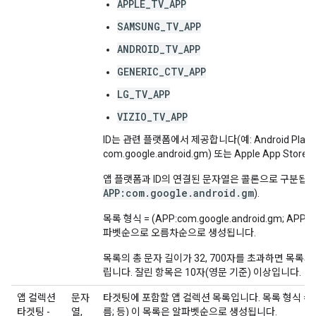
APPLE_TV_APP
SAMSUNG_TV_APP
ANDROID_TV_APP
GENERIC_CTV_APP
LG_TV_APP
VIZIO_TV_APP
ID는 관련 플랫폼에서 제공합니다(예: Android Play 
com.google.android.gm) 또는 Apple App Store의
앱 플랫폼과 ID의 연결된 문자열은 콜론으로 구분됩니
APP:com.google.android.gm
).
목록 형식 = (APP:com.google.android.gm; APP
파벳순으로 오름차순으로 생성됩니다.
목록의 총 문자 길이가 32, 700자를 초과하면 목록의
립니다. 잘린 항목은 10자(영문 기준) 이상입니다.
앱 컬렉션
문자
타겟팅에 포함할 앱 컬렉션 목록입니다. 목록 형식 = (
타겟팅 -
열,
름; 등) 이 목록은 알파벳순으로 생성됩니다.