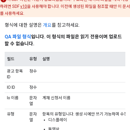
하려면 SDF
v10
을 사용해야 합니다. 이전에 생성된 파일을 참조할 때만 이 문서
를 사용하세요.
형식에 대한 설명은
개요
를 참고하세요.
QA 파일 형식
입니다. 이 형식의 파일은 읽기 전용이며 업로드
할 수 없습니다.
필드
유형
설명
광고 항목
정수
ID
IO ID
정수
Io 이름
문자
게재 신청서 이름
열
유형
문자
항목의 유형입니다. 생성 시에만 쓰기 가능하며 수정
열
디스플레이
동영상