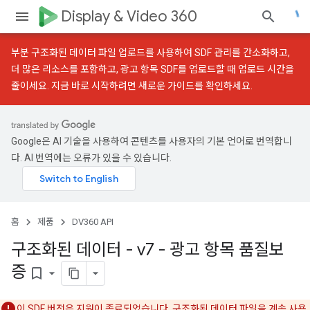
Display & Video 360
부분 구조화된 데이터 파일 업로드
를 사용하여 SDF 관리를 간소화하고,
더 많은 리소스를 포함하고, 광고 항목 SDF를 업로드할 때 업로드 시간을
줄이세요.
지금 바로 시작하려면 새로운 가이드를 확인하세요.
Google은 AI 기술을 사용하여 콘텐츠를 사용자의 기본 언어로 번역합니
다. AI 번역에는 오류가 있을 수 있습니다.
홈
제품
DV360 API
구조화된 데이터 - v7 - 광고 항목 품질보
증
bookmark_border
이 SDF 버전은 지원이 종료되었습니다. 구조화된 데이터 파일을 계속 사용