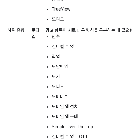
TrueView
오디오
하위 유형
문자
광고 항목이 서로 다른 형식을 구분하는 데 필요한 필
열
단순
건너뛸 수 없음
작업
도달범위
보기
오디오
오버더톱
모바일 앱 설치
모바일 앱 구매
Simple Over The Top
건너뛸 수 없는 OTT