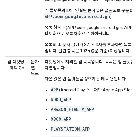
앱 플랫폼과 ID의 연결된 문자열은 콜론으로 구분됩니
APP:com.google.android.gm
).
목록 형식 = (APP:com.google.android.gm; APP
파벳순으로 오름차순으로 생성됩니다.
목록의 총 문자 길이가 32, 700자를 초과하면 목록의
립니다. 잘린 항목은 10자(영문 기준) 이상입니다.
앱 타겟팅
문자
타겟팅에서 제외할 앱 목록입니다. 목록은 앱 플랫폼과 
- 제외 Qa
열,
자열입니다.
목록
다음 값은 앱 플랫폼을 정의하는 데 사용됩니다.
APP
(Android Play 스토어와 Apple App Sto
ROKU_APP
AMAZON_FIRETV_APP
XBOX_APP
PLAYSTATION_APP