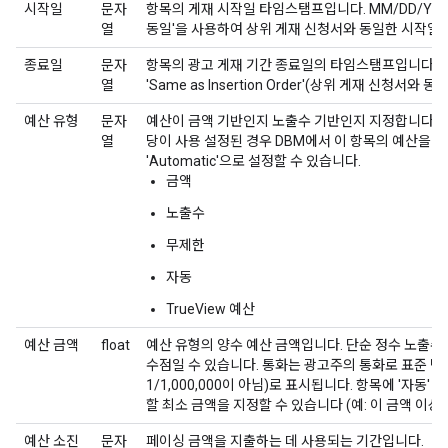
시작일
문자
항목의 게재 시작일 타임스탬프입니다. MM/DD/YYY
열
동일'을 사용하여 상위 게재 신청서와 동일한 시작일
종료일
문자
항목의 광고 게재 기간 종료일의 타임스탬프입니다. MM
열
'Same as Insertion Order'(상위 게재 신청서와
예산 유형
문자
예산이 금액 기반인지 노출수 기반인지 지정합니다. 이 
열
당이 사용 설정된 경우 DBM에서 이 항목의 예산을
'Automatic'으로 설정할 수 있습니다.
금액
노출수
무제한
자동
TrueView 예산
예산 금액
float
예산 유형의 양수 예산 금액입니다. 단순 정수 노출수 
수점일 수 있습니다. 통화는 광고주의 통화로 표준 단
1/1,000,000이 아님)로 표시됩니다. 항목에 '자동'
할 최소 금액을 지정할 수 있습니다 (예: 이 금액 이상 
예산 소진
문자
페이싱 금액을 지출하는 데 사용되는 기간입니다.