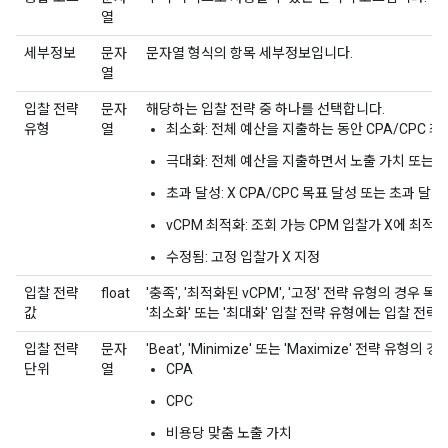
열
세부정보
문자
문자열 형식의 항목 세부정보입니다.
열
입찰 전략
문자
해당하는 입찰 전략 중 하나를 선택합니다.
유형
열
최소화: 전체 예산을 지출하는 동안 CPA/CPC 
극대화: 전체 예산을 지출하면서 노출 가치 또는 
초과 달성: X CPA/CPC 목표 달성 또는 초과 달성
vCPM 최적화: 조회 가능 CPM 입찰가 X에 최적화
수정됨: 고정 입찰가 X 지정
입찰 전략
float
'충족', '최적화된 vCPM', '고정' 전략 유형의 경우
값
'최소화' 또는 '최대화' 입찰 전략 유형에는 입찰 전략
입찰 전략
문자
'Beat', 'Minimize' 또는 'Maximize' 전략 유
단위
열
CPA
CPC
비용당 맞춤 노출 가치