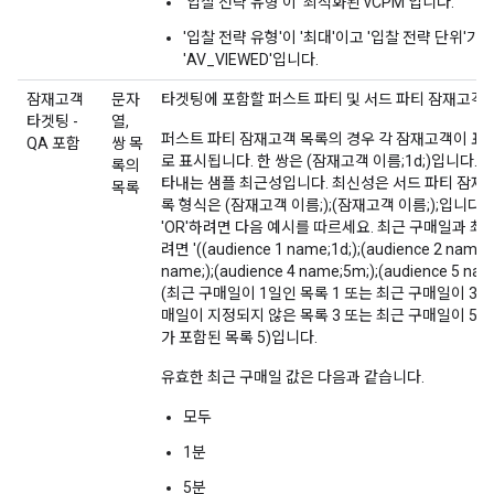
'입찰 전략 유형'이 '최적화된 vCPM'입니다.
'입찰 전략 유형'이 '최대'이고 '입찰 전략 단위'가 'CIV
'AV_VIEWED'입니다.
잠재고객
문자
타겟팅에 포함할 퍼스트 파티 및 서드 파티 잠재고객
타겟팅 -
열,
퍼스트 파티 잠재고객 목록의 경우 각 잠재고객이 표
QA 포함
쌍 목
로 표시됩니다. 한 쌍은 (잠재고객 이름;1d;)입니다. 
록의
타내는 샘플 최근성입니다. 최신성은 서드 파티 잠재
목록
록 형식은 (잠재고객 이름;);(잠재고객 이름;);입니다. 
'OR'하려면 다음 예시를 따르세요. 최근 구매일과 최
려면 '((audience 1 name;1d;);(audience 2 name;3
name;);(audience 4 name;5m;);(audience 5 na
(최근 구매일이 1일인 목록 1 또는 최근 구매일이 365일
매일이 지정되지 않은 목록 3 또는 최근 구매일이 5분
가 포함된 목록 5)입니다.
유효한 최근 구매일 값은 다음과 같습니다.
모두
1분
5분