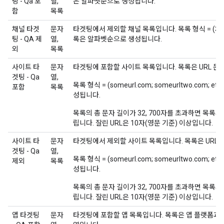
팅 - Qa 포
열,
은 알파벳순으로 생성됩니다.
함
목록
채널 타겟
문자
타겟팅에서 제외할 채널 목록입니다. 목록 형식 = (채널 
팅 - QA 제
열,
록은 알파벳순으로 생성됩니다.
외
목록
사이트 타
문자
타겟팅에 포함할 사이트 목록입니다. 목록은 URL 문
겟팅 - Qa
열,
목록 형식 = (someurl.com; someurltwo.com; 
포함
목록
성됩니다.
목록의 총 문자 길이가 32, 700자를 초과하면 목록의
립니다. 잘린 URL은 10자(영문 기준) 이상입니다.
사이트 타
문자
타겟팅에서 제외할 사이트 목록입니다. 목록은 URL 
겟팅 - Qa
열,
목록 형식 = (someurl.com; someurltwo.com; 
제외
목록
성됩니다.
목록의 총 문자 길이가 32, 700자를 초과하면 목록의
립니다. 잘린 URL은 10자(영문 기준) 이상입니다.
앱 타겟팅
문자
타겟팅에 포함할 앱 목록입니다. 목록은 앱 플랫폼과 앱