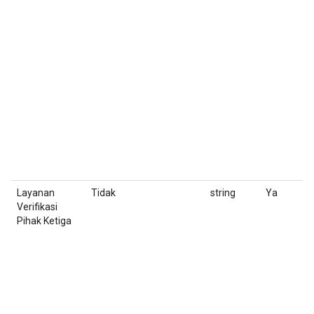
Layanan
Tidak
string
Ya
P
Verifikasi
Pihak Ketiga