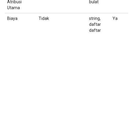
Atribusi
bulat
Utama
Biaya
Tidak
string,
Ya
S
daftar
bi
daftar