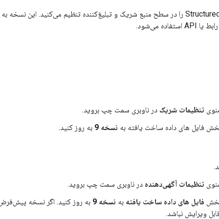
شما نسخه پیش‌فرض Structured Data Files را در سطح منبع شریک و تبلیغ‌کننده تنظیم می‌کنید.
اده می‌شود.
نوی
تنظیمات شریک
در ناوبری سمت چپ بروید.
بخش فایل های داده ساخت یافته به
نسخه 9
به روز کنید.
.
نوی
تنظیمات آگهی‌دهنده
در ناوبری سمت چپ بروید.
بخش
فایل های داده ساخت یافته
به
نسخه 9
به روز کنید. اگر نسخه پیش‌فر
ابل ویرایش نباشد.