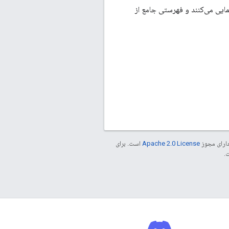
ز طریق به‌روزرسانی‌های لازم برای ادغام خود در هنگام مهاجرت از نسخه فعلی به نسخه 9 راهنمایی می‌کنند و فهرستی جامع از
دارای مجوز
Apache 2.0 License
است. برای