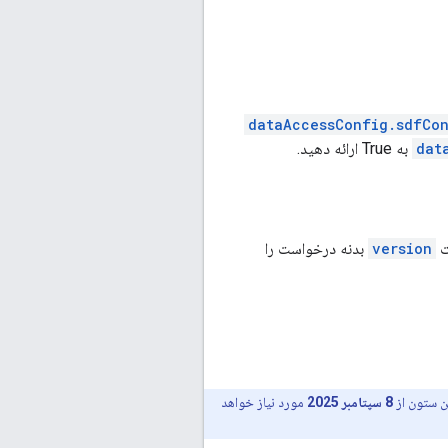
dataAccessConfig.sdfCon
dat
به True ارائه دهید.
version
بدنه درخواست را
8 سپتامبر 2025
مورد نیاز خواهد