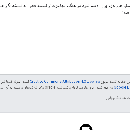
صفحات زیر شما را ا
هند:
ی این صفحه تحت مجوز
Creative Commons Attribution 4.0 License
است. نمونه کدها نیز 
مراجعه کنید. جاوا علامت تجاری ثبت‌شده Oracle و/یا شرکت‌های وابسته به آن است.