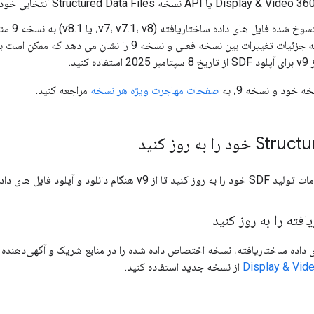
ادغام خود را از 
صفحاتی راهنمایی می کند که جزئیات تغییرات بین نسخه فعلی و نسخه 9 را ن
نید.
 خود و نسخه 9، به
صفحات مهاجرت ویژه هر نسخه
مراجعه کنید.
فته را به روز کنید
ی داده ساختاریافته، نسخه اختصاص داده شده را در منابع شریک و آگهی‌دهنده 
Display & Vid
از نسخه جدید استفاده کنید.