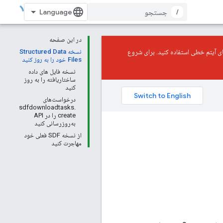
/
در این صفحه
ساده‌سازی مدیریت SDF، گنجاندن منابع بیشتر و کاهش زمان آپلود هنگام آپلود SDFهای آیتم خطی استفاده کنید. برای شروع
نسخه Structured Data
Files خود را به روز کنید
نسخه فایل های داده
ساختاریافته را به روز
کنید
درخواست‌های
sdfdownloadtasks.
create را در API
به‌روزرسانی کنید
از نسخه SDF فعلی خود
مهاجرت کنید