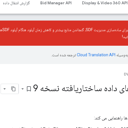
Display & Video 360 API
Bid Manager API
گزارش انتقال داده
برای 
ید!
ه‌وسیله
ترجمه شده است.
DV
ی داده ساختاریافته نسخه 9
bookmark_border
دها راهنمایی می کند: