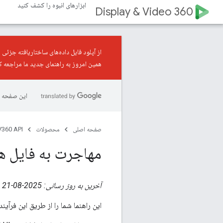
ابزارهای انبوه را کشف کنید
Display & Video 360
از آپلود فایل داده‌های ساختاریافته جزئی
همین امروز به
راهنمای جدید
ما مراجعه کن
این صفحه ب
صفحه اصلی
محصولات
360 API
مهاجرت به فایل ها
آخرین به روز رسانی: 2025-08-21
این راهنما شما را از طریق این فرآین