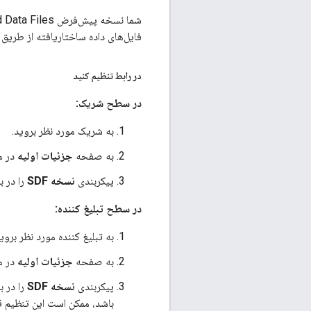
فایل‌های داده ساختاریافته از طریق رابط یا API استف
در رابط تنظیم کنید
در سطح شریک:
به شریک مورد نظر بروید.
به صفحه
جزئیات اولیه
در م
پیکربندی
نسخه SDF
را در 
در سطح تبلیغ کننده:
به تبلیغ کننده مورد نظر بروید
به صفحه
جزئیات اولیه
در م
پیکربندی
نسخه SDF
را در 
باشد، ممکن است این تنظیم ق