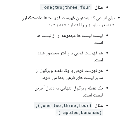
مثال
:
one;two;three;four;
برای انواعی که به‌عنوان
فهرست فهرست‌ها
علامت‌گذاری
شده‌اند، موارد زیر را انتظار داشته باشید:
لیست لیست ها مجموعه ای از لیست ها
است.
هر فهرست فرعی با پرانتز محصور شده
است.
هر فهرست فرعی با یک نقطه ویرگول از
سایر لیست های فرعی جدا می شود.
یک نقطه ویرگول انتهایی به دنبال آخرین
لیست است.
مثال
:
(one;two;three;four;);
(apples;bananas;);