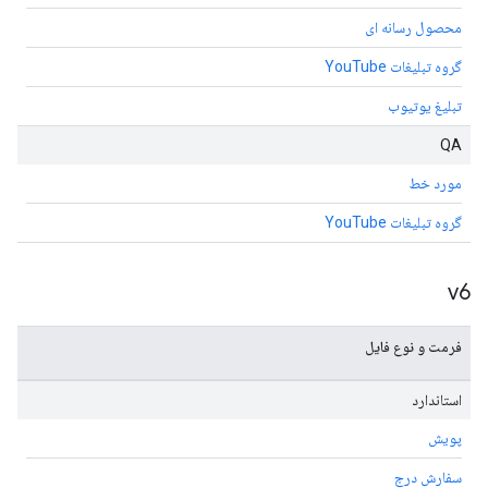
محصول رسانه ای
گروه تبلیغات YouTube
تبلیغ یوتیوب
QA
مورد خط
گروه تبلیغات YouTube
v6
فرمت و نوع فایل
استاندارد
پویش
سفارش درج