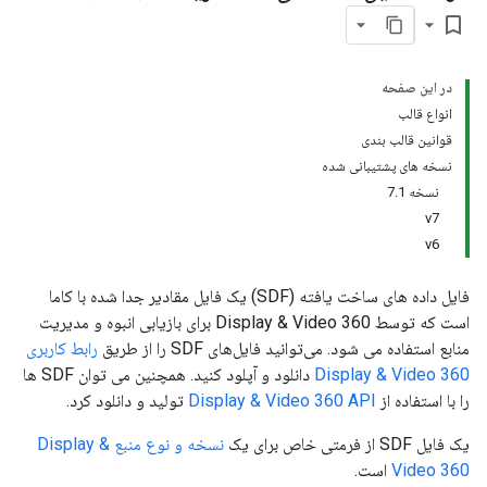
bookmark_border
در این صفحه
انواع قالب
قوانین قالب بندی
نسخه های پشتیبانی شده
نسخه 7.1
v7
v6
فایل داده های ساخت یافته (SDF) یک فایل مقادیر جدا شده با کاما
است که توسط Display & Video 360 برای بازیابی انبوه و مدیریت
منابع استفاده می شود. می‌توانید فایل‌های SDF را از طریق
رابط کاربری
Display & Video 360
دانلود و آپلود کنید. همچنین می توان SDF ها
را با استفاده از
Display & Video 360 API
تولید و دانلود کرد.
یک فایل SDF از فرمتی خاص برای یک
نسخه و نوع منبع Display &
Video 360
است.