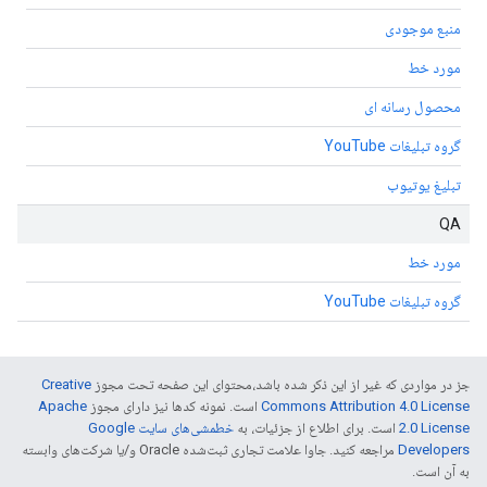
منبع موجودی
مورد خط
محصول رسانه ای
گروه تبلیغات YouTube
تبلیغ یوتیوب
QA
مورد خط
گروه تبلیغات YouTube
جز در مواردی که غیر از این ذکر شده باشد،‌محتوای این صفحه تحت مجوز
Creative
Commons Attribution 4.0 License
است. نمونه کدها نیز دارای مجوز
Apache
2.0 License
است. برای اطلاع از جزئیات، به
خطمشی‌های سایت Google
Developers‏
مراجعه کنید. جاوا علامت تجاری ثبت‌شده Oracle و/یا شرکت‌های وابسته
به آن است.