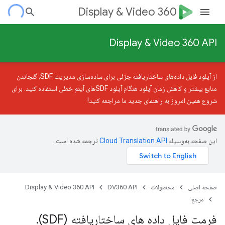
Display & Video 360
Display & Video 360 API
از آپلود فایل داده‌های ساختاریافته جزئی
برای ساده‌سازی مدیریت SDF، گنجاندن
منابع بیشتر و کاهش زمان آپلود هنگام آپلود SDFهای آیتم خطی استفاده کنید. برای
شروع همین امروز به
راهنمای جدید
ما مراجعه کنید!
این صفحه به‌وسیله
ترجمه شده است.
صفحه اصلی
محصولات
DV360 API
Display & Video 360 API
مرجع
فرمت فایل داده های ساختاریافته (SDF)
.