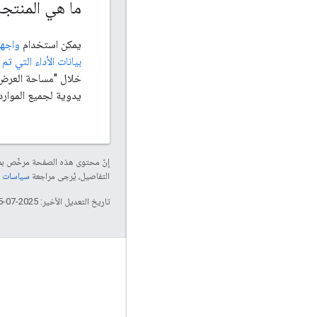
ما هي المنتجا
يمكن استخدام
واجهة
بيانات الأداء التي تم ا
يدوية لجميع الموارد
إنّ محتوى هذه الصفحة مرخّص 
التفاصيل، يُرجى مراجعة
سياسات موقع elopers
تاريخ التعديل الأخير: 2025-07-25 (حسب التوقيت العالمي المتفَّق عليه)
التفاعل
Google Developer Program
Google Developer Groups