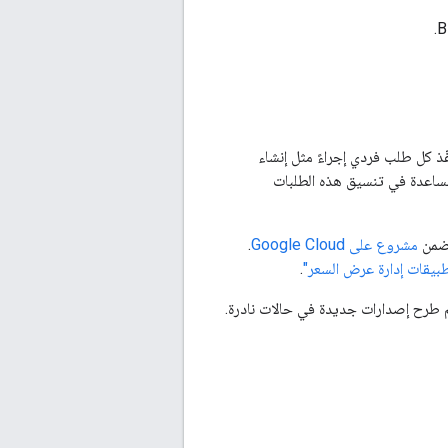
استخدام واجهة برمجة تطبيقات إدارة عرض السعر عن طريق إرسال طلبات HTTP. ينفّذ كل طلب فردي إجراءً مثل إنشاء
ساعدة في تنسيق هذه الطلبات
 ضمن
مشروع على Google Cloud
.
طبيقات إدارة عرض السعر"
.
تم طرح إصدارات جديدة في حالات نادرة.