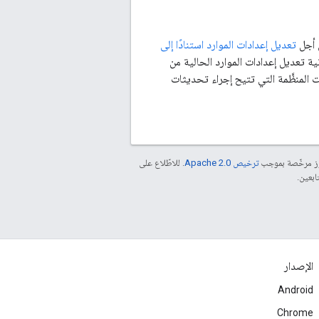
أجل
تعديل إعدادات الموارد استنادًا إلى
انية تعديل إعدادات الموارد الحالية من
لفات البيانات المنظَّمة التي تتيح إجراء تحديثات
موز مرخّصة بموجب
ترخيص Apache 2.0‏
. للاطّلاع على
الإصدار
Android
Chrome