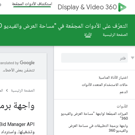
استكشاف الأدوات المجمّعة
و
Display & Video 360
التعرّف على الأدوات المجمّعة في "مساحة العرض والفيديو 360"
الصفحة الرئيسية
الأدلة
تتضمّن بعض الأخطاء.
اختيار الأداة المناسبة
حالات الاستخدام المتعدد الأدوات
الصفحة الرئيسية
ال
الدعم
واجهة برم
الأدوات
الميزات المجمّعة لواجهة "مساحة العرض والفيديو
360"
Bid Manager API هي واجهة آلية
واجهة برمجة التطبيقات في مساحة العرض
والفيديو 360
وتشغيلها، واسترداد ملف