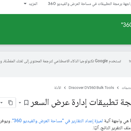
اجهة برمجة التطبيقات في مساحة العرض والفيديو 360
المزيد
تستخدم Google تكنولوجيا الذكاء الاصطناعي لترجمة المحتوى إلى لغتك المفضّلة، 
منتجات
Discover DV360 Bulk Tools
الأدلة
جة تطبيقات إدارة عرض السعر
bookmark_border
لميزة إعداد التقارير في "مساحة العرض والفيديو 360"
. ويوفر 
 التقرير الناتج، آليًا.