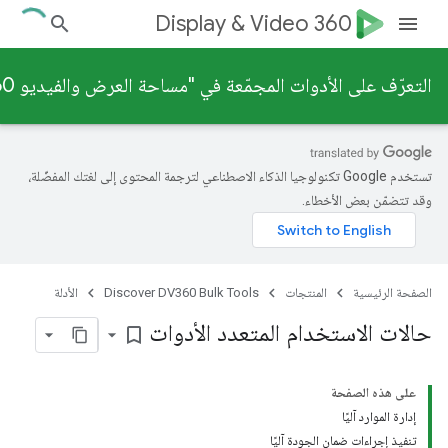
Display & Video 360
التعرّف على الأدوات المجمّعة في "مساحة العرض والفيديو 360"
تستخدم Google تكنولوجيا الذكاء الاصطناعي لترجمة المحتوى إلى لغتك المفضّلة،
وقد تتضمّن بعض الأخطاء.
الصفحة الرئيسية
المنتجات
Discover DV360 Bulk Tools
الأدلة
حالات الاستخدام المتعدد الأدوات
bookmark_border
على هذه الصفحة
إدارة الموارد آليًا
تنفيذ إجراءات ضمان الجودة آليًا