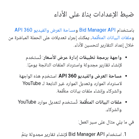
ضبط الإعدادات بناءً على الأداء
باستخدام
Bid Manager API
و
مساحة العرض والفيديو 360 API
و
ملفات البيانات المنظَّمة
، يمكنك إجراء تعديلات على الحملة المباشرة من
خلال إعداد التقارير لتحسين الأداء.
واجهة برمجة تطبيقات إدارة عرض الأسعار
: تُستخدم
لإنشاء تقارير مجدولة واسترداد الملفات الناتجة يوميًا.
مساحة العرض والفيديو 360 API
: استخدِم هذه الواجهة
لاسترداد الموارد وتعديل الموارد غير التابعة لـ YouTube
والشركاء وإنشاء ملفات بيانات منظَّمة.
ملفات البيانات المنظَّمة
: تُستخدم لتعديل موارد YouTube
والشركاء.
في ما يلي مثال على سير العمل:
استخدام Bid Manager API لإنشاء تقارير مجدولة يتمّ