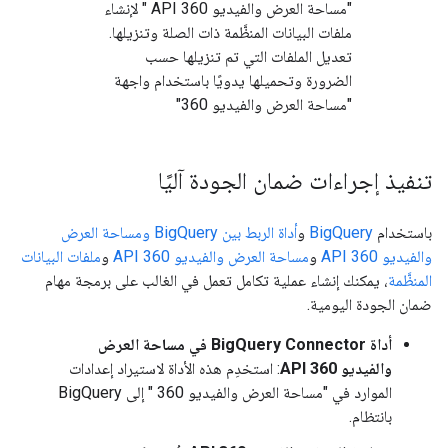
"مساحة العرض والفيديو 360 API " لإنشاء
ملفات البيانات المنظَّمة ذات الصلة وتنزيلها.
تعديل الملفات التي تم تنزيلها حسب
الضرورة وتحميلها يدويًا باستخدام واجهة
"مساحة العرض والفيديو 360"
تنفيذ إجراءات ضمان الجودة آليًا
باستخدام
BigQuery
و
أداة الربط بين BigQuery ومساحة العرض
والفيديو 360 API
و
مساحة العرض والفيديو 360 API
و
ملفات البيانات
المنظَّمة
، يمكنك إنشاء عملية تكامل تعمل في الغالب على برمجة مهام
ضمان الجودة اليومية.
أداة BigQuery Connector في مساحة العرض
والفيديو 360 API
: استخدِم هذه الأداة لاستيراد إعدادات
الموارد في "مساحة العرض والفيديو 360 " إلى BigQuery
بانتظام.