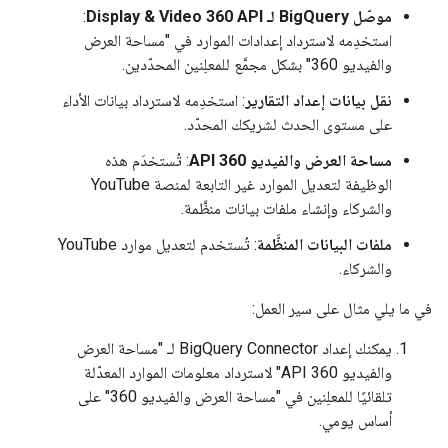
موصّل BigQuery لـ Display & Video 360 API
:
استخدِمه لاسترداد إعدادات الموارد في "مساحة العرض
والفيديو 360" بشكل مجمَّع للمعلِنين المحدّدين.
نقل بيانات إعداد التقارير
: استخدِمه لاسترداد بيانات الأداء
على مستوى الحدث لشريكك المحدّد.
مساحة العرض والفيديو 360 API
: تُستخدَم هذه
الوظيفة لتعديل الموارد غير التابعة لمنصة YouTube
والشركاء وإنشاء ملفات بيانات منظَّمة.
ملفات البيانات المنظَّمة
: تُستخدم لتعديل موارد YouTube
والشركاء.
في ما يلي مثال على سير العمل:
يمكنك إعداد BigQuery Connector لـ "مساحة العرض
والفيديو 360 API" لاسترداد معلومات الموارد المعدّلة
تلقائيًا للمعلِنين في "مساحة العرض والفيديو 360" على
أساس يومي.