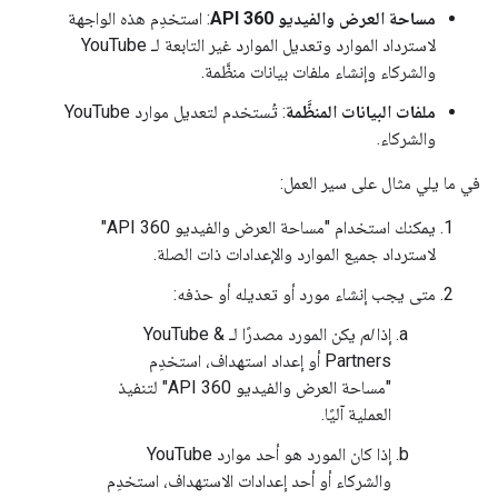
مساحة العرض والفيديو 360 API
: استخدِم هذه الواجهة
لاسترداد الموارد وتعديل الموارد غير التابعة لـ YouTube
والشركاء وإنشاء ملفات بيانات منظَّمة.
ملفات البيانات المنظَّمة
: تُستخدم لتعديل موارد YouTube
والشركاء.
في ما يلي مثال على سير العمل:
يمكنك استخدام "مساحة العرض والفيديو 360 API"
لاسترداد جميع الموارد والإعدادات ذات الصلة.
متى يجب إنشاء مورد أو تعديله أو حذفه:
إذا
لم
يكن المورد مصدرًا لـ YouTube &
Partners أو إعداد استهداف، استخدِم
"مساحة العرض والفيديو 360 API" لتنفيذ
العملية آليًا.
إذا كان المورد هو أحد موارد YouTube
والشركاء أو أحد إعدادات الاستهداف، استخدِم