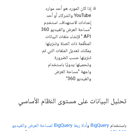
إذا كان المورد هو أحد موارد
YouTube والشركاء أو أحد
إعدادات الاستهداف، استخدِم
"مساحة العرض والفيديو 360
API " لإنشاء ملفات البيانات
المنظَّمة ذات الصلة وتنزيلها.
يمكنك تعديل الملفات التي تم
تنزيلها حسب الضرورة
وتحميلها يدويًا باستخدام
واجهة "مساحة العرض
والفيديو 360".
تحليل البيانات على مستوى النظام الأساسي
باستخدام
BigQuery
و
أداة ربط BigQuery لمساحة العرض والفيديو