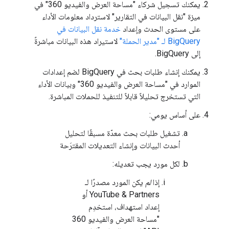
يمكنك تسجيل شركاء "مساحة العرض والفيديو 360" في
ميزة "نقل البيانات في التقارير" لاسترداد معلومات الأداء
على مستوى الحدث وإعداد
خدمة نقل البيانات في
BigQuery لـ "مدير الحملة"
لاستيراد هذه البيانات مباشرةً
إلى BigQuery.
يمكنك إنشاء طلبات بحث في BigQuery لضم إعدادات
الموارد في "مساحة العرض والفيديو 360" وبيانات الأداء
التي تستخرج تحليلاً قابلاً للتنفيذ للحملات المباشرة.
على أساس يومي:
تشغيل طلبات بحث معدّة مسبقًا لتحليل
أحدث البيانات وإنشاء التعديلات المقترَحة
لكل مورد يجب تعديله:
إذا
لم
يكن المورد مصدرًا لـ
YouTube & Partners أو
إعداد استهداف، استخدِم
"مساحة العرض والفيديو 360