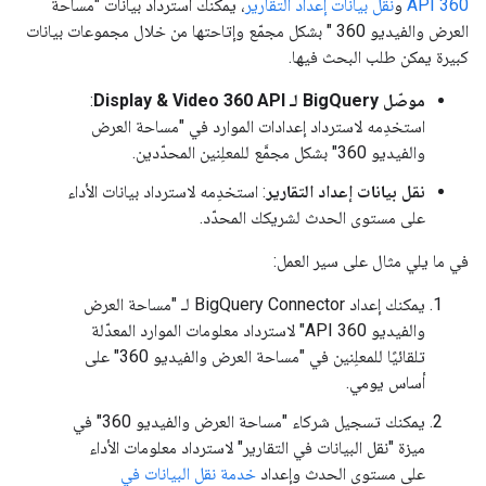
360 API
و
نقل بيانات إعداد التقارير
، يمكنك استرداد بيانات "مساحة
العرض والفيديو 360 " بشكل مجمّع وإتاحتها من خلال مجموعات بيانات
كبيرة يمكن طلب البحث فيها.
موصّل BigQuery لـ Display & Video 360 API
:
استخدِمه لاسترداد إعدادات الموارد في "مساحة العرض
والفيديو 360" بشكل مجمَّع للمعلِنين المحدّدين.
نقل بيانات إعداد التقارير
: استخدِمه لاسترداد بيانات الأداء
على مستوى الحدث لشريكك المحدّد.
في ما يلي مثال على سير العمل:
يمكنك إعداد BigQuery Connector لـ "مساحة العرض
والفيديو 360 API" لاسترداد معلومات الموارد المعدّلة
تلقائيًا للمعلِنين في "مساحة العرض والفيديو 360" على
أساس يومي.
يمكنك تسجيل شركاء "مساحة العرض والفيديو 360" في
ميزة "نقل البيانات في التقارير" لاسترداد معلومات الأداء
على مستوى الحدث وإعداد
خدمة نقل البيانات في