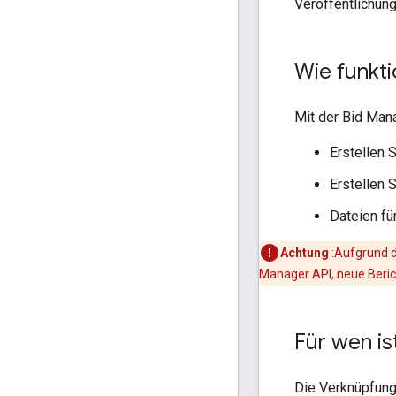
Veröffentlichung
Wie funkt
Mit der Bid Man
Erstellen 
Erstellen 
Dateien fü
Achtung
:Aufgrund d
Manager API, neue Berich
Für wen is
Die Verknüpfung 