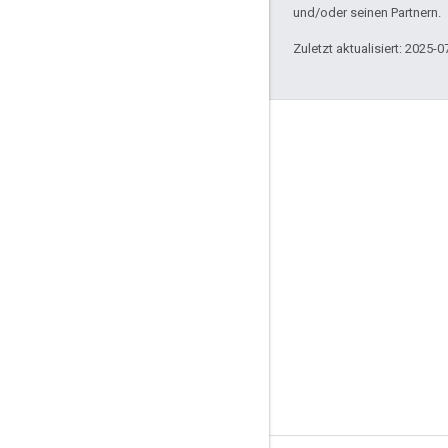
und/oder seinen Partnern.
Zuletzt aktualisiert: 2025-0
Engagieren
Google Developer Program
Google Developer Groups
Google Developer Experts
Accelerators
Google Cloud & NVIDIA