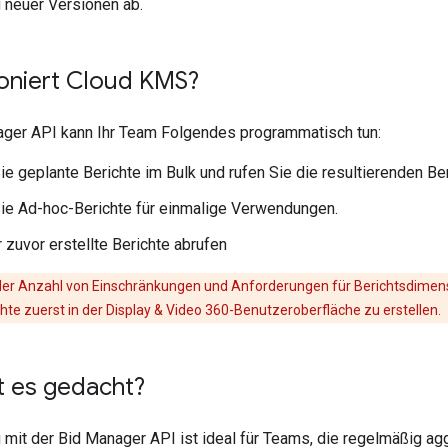
 neuer Versionen ab.
ioniert Cloud KMS?
ager API kann Ihr Team Folgendes programmatisch tun:
Sie geplante Berichte im Bulk und rufen Sie die resultierenden B
Sie Ad-hoc-Berichte für einmalige Verwendungen.
r zuvor erstellte Berichte abrufen
er Anzahl von Einschränkungen und Anforderungen für Berichtsdimens
te zuerst in der Display & Video 360-Benutzeroberfläche zu erstellen.
t es gedacht?
mit der Bid Manager API ist ideal für Teams, die regelmäßig aggr