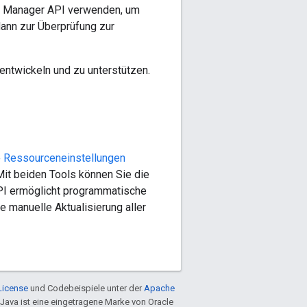
d Manager API verwenden, um
dann zur Überprüfung zur
entwickeln und zu unterstützen.
e
Ressourceneinstellungen
 Mit beiden Tools können Sie die
API ermöglicht programmatische
 manuelle Aktualisierung aller
License
und Codebeispiele unter der
Apache
 Java ist eine eingetragene Marke von Oracle