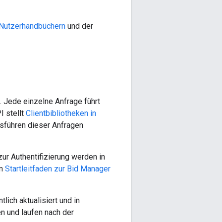
Nutzerhandbüchern
und der
 Jede einzelne Anfrage führt
I stellt
Clientbibliotheken in
sführen dieser Anfragen
ur Authentifizierung werden in
im
Startleitfaden zur Bid Manager
ich aktualisiert und in
n und laufen nach der