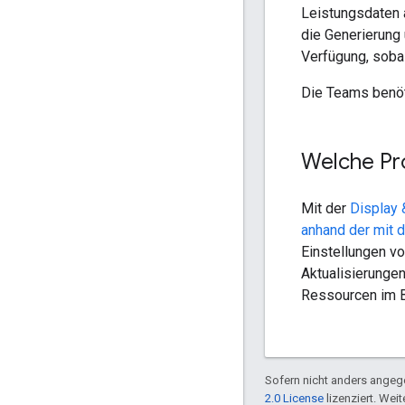
Leistungsdaten 
die Generierung 
Verfügung, sobal
Die Teams benöt
Welche Pr
Mit der
Display 
anhand der mit 
Einstellungen v
Aktualisierungen
Ressourcen im B
Sofern nicht anders angege
2.0 License
lizenziert. Wei