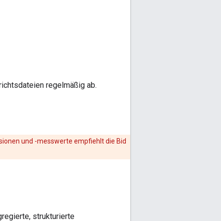
erichtsdateien regelmäßig ab.
ionen und -messwerte empfiehlt die Bid
egierte, strukturierte