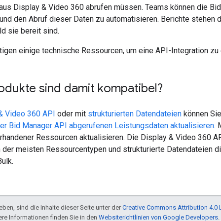
aus Display & Video 360 abrufen müssen. Teams können die Bi
und den Abruf dieser Daten zu automatisieren. Berichte stehen 
d sie bereit sind.
igen einige technische Ressourcen, um eine API-Integration zu 
odukte sind damit kompatibel?
& Video 360 API
oder mit
strukturierten Datendateien
können Si
der Bid Manager API abgerufenen Leistungsdaten aktualisieren
.
orhandener Ressourcen aktualisieren. Die Display & Video 360 
 der meisten Ressourcentypen und strukturierte Datendateien die
ulk.
ben, sind die Inhalte dieser Seite unter der
Creative Commons Attribution 4.0 
tere Informationen finden Sie in den
Websiterichtlinien von Google Developers
.