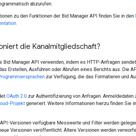
rogrammatisch abzurufen.
tionen zu den Funktionen der Bid Manager API finden Sie in den
ntation
.
oniert die Kanalmitgliedschaft?
ie Bid Manager API verwenden, indem es HTTP-Anfragen sendet.
das Erstellen, Ausführen oder Abrufen eines Berichts aus. Die AP
Programmiersprachen
zur Verfügung, die das Formatieren und Au
det
OAuth 2.0
zur Authentifizierung von Anfragen. Anmeldedaten z
oud-Projekt
generiert. Weitere Informationen hierzu finden Sie 
 API-Versionen verfügbare Messwerte und Filter werden gelegentl
neue Versionen veröffentlicht. Ältere Versionen werden verworfe