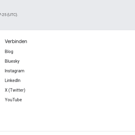
7-25 (UTC).
Verbinden
Blog
Bluesky
Instagram
LinkedIn
X (Twitter)
YouTube