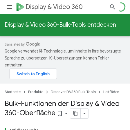
Display & Video 360
Display & Video 360-Bulk-Tools entdecken
Google verwendet KI-Technologie, um Inhalte in Ihre bevorzugte
Sprache zu übersetzen. KI-Übersetzungen können Fehler
enthalten.
Startseite
Produkte
Discover DV360 Bulk Tools
Leitfäden
Bulk-Funktionen der Display & Video
360-Oberfläche
bookmark_border