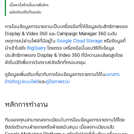
เนื้อหานี้สร้างขึ้นมาเพื่อใคร
ผลิตภัณฑ์ใดที่รองรับ
การโอนข้อมูลการรายงานเป็นเครื่องมือที่ให้ข้อมูลประสิทธิภาพของ
Display & Video 360 และ Campaign Manager 360 ระดับ
เหตุการณ์ผ่านไฟล์ที่มีอยู่ใน
Google Cloud Storage
หรือข้อมูลที่
นําเข้าไปยัง
BigQuery
โดยตรง เครื่องมือนี้มอบวิธีดึงข้อมูล
ประสิทธิภาพของ Display & Video 360 ที่มีความละเอียดสูงโดย
อัตโนมัติเพื่อการวิเคราะห์เชิงลึกที่ครอบคลุม
ดูข้อมูลเพิ่มเติมเกี่ยวกับการโอนข้อมูลการรายงานได้ใน
เอกสาร
อ้างอิงรูปแบบไฟล์
และ
คู่มือภาพรวม
หลักการทำงาน
ทีมของคุณสามารถลงทะเบียนในการโอนข้อมูลการรายงานได้โดย
ติดต่อตัวแทนฝ่ายขายหรือฝ่ายสนับสนุน เมื่อลงทะเบียนแล้ว