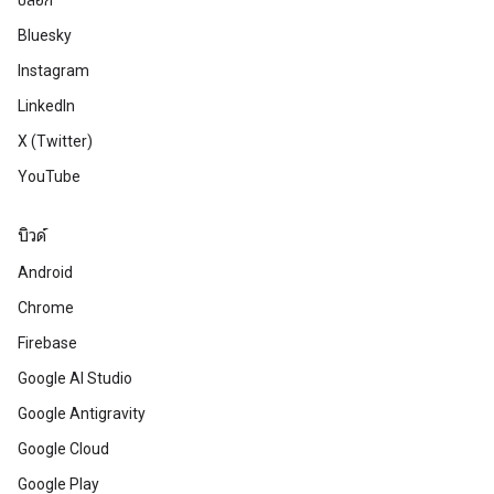
บล็อก
Bluesky
Instagram
LinkedIn
X (Twitter)
YouTube
บิวด์
Android
Chrome
Firebase
Google AI Studio
Google Antigravity
Google Cloud
Google Play