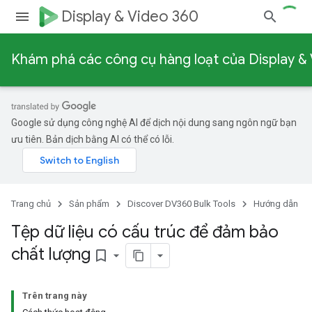
Display & Video 360
Khám phá các công cụ hàng loạt của Display &
Google sử dụng công nghệ AI để dịch nội dung sang ngôn ngữ bạn
ưu tiên. Bản dịch bằng AI có thể có lỗi.
Trang chủ
Sản phẩm
Discover DV360 Bulk Tools
Hướng dẫn
Tệp dữ liệu có cấu trúc để đảm bảo
chất lượng
bookmark_border
Trên trang này