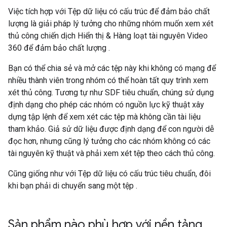
Việc tích hợp với Tệp dữ liệu có cấu trúc để đảm bảo chất
lượng là giải pháp lý tưởng cho những nhóm muốn xem xét
thủ công chiến dịch Hiển thị & Hàng loạt tài nguyên Video
360 để đảm bảo chất lượng .
Bạn có thể chia sẻ và mở các tệp này khi không có mạng để
nhiều thành viên trong nhóm có thể hoàn tất quy trình xem
xét thủ công. Tương tự như SDF tiêu chuẩn, chúng sử dụng
định dạng cho phép các nhóm có nguồn lực kỹ thuật xây
dựng tập lệnh để xem xét các tệp mà không cần tài liệu
tham khảo. Giả sử dữ liệu được định dạng để con người dễ
đọc hơn, nhưng cũng lý tưởng cho các nhóm không có các
tài nguyên kỹ thuật và phải xem xét tệp theo cách thủ công.
Cũng giống như với Tệp dữ liệu có cấu trúc tiêu chuẩn, đôi
khi bạn phải di chuyển sang một tệp .
Sản phẩm nào phù hợp với nền tảng