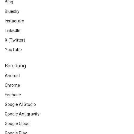
Blog
Bluesky
Instagram
LinkedIn
X (Twitter)
YouTube
Bản dựng
Android
Chrome
Firebase
Google AI Studio
Google Antigravity
Google Cloud
Google Play