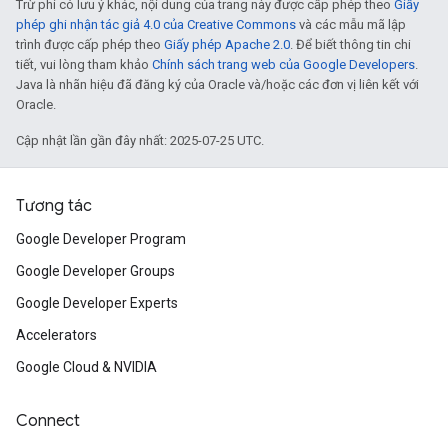
Trừ phi có lưu ý khác, nội dung của trang này được cấp phép theo
Giấy
phép ghi nhận tác giả 4.0 của Creative Commons
và các mẫu mã lập
trình được cấp phép theo
Giấy phép Apache 2.0
. Để biết thông tin chi
tiết, vui lòng tham khảo
Chính sách trang web của Google Developers
.
Java là nhãn hiệu đã đăng ký của Oracle và/hoặc các đơn vị liên kết với
Oracle.
Cập nhật lần gần đây nhất: 2025-07-25 UTC.
Tương tác
Google Developer Program
Google Developer Groups
Google Developer Experts
Accelerators
Google Cloud & NVIDIA
Connect