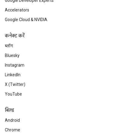
Google Developer Experts
Accelerators
Google Cloud & NVIDIA
कनेक्ट करें
ब्लॉग
Bluesky
Instagram
LinkedIn
X (Twitter)
YouTube
बिल्ड
Android
Chrome