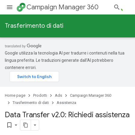
Campaign Manager 360
Trasferimento di dati
Google utilizza la tecnologia AI per tradurre i contenuti nella tua
lingua preferita. Le traduzioni generate dall'AI potrebbero
contenere errori.
Home page
Prodotti
Ads
Campaign Manager 360
Trasferimento di dati
Assistenza
Data Transfer v2
.
0: Richiedi assistenza
bookmark_border