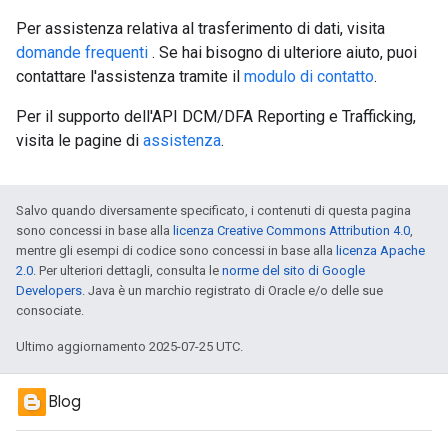
Per assistenza relativa al trasferimento di dati, visita
domande frequenti
. Se hai bisogno di ulteriore aiuto, puoi
contattare l'assistenza tramite il
modulo di contatto
.
Per il supporto dell'API DCM/DFA Reporting e Trafficking,
visita le pagine di
assistenza
.
Salvo quando diversamente specificato, i contenuti di questa pagina
sono concessi in base alla
licenza Creative Commons Attribution 4.0
,
mentre gli esempi di codice sono concessi in base alla
licenza Apache
2.0
. Per ulteriori dettagli, consulta le
norme del sito di Google
Developers
. Java è un marchio registrato di Oracle e/o delle sue
consociate.
Ultimo aggiornamento 2025-07-25 UTC.
Blog