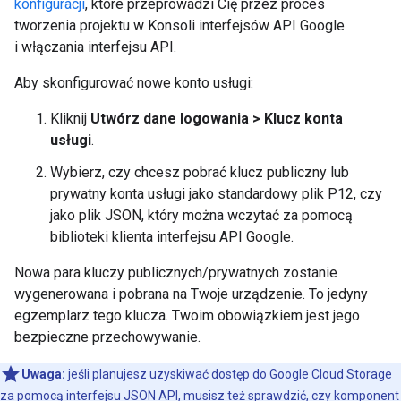
konfiguracji
, które przeprowadzi Cię przez proces
tworzenia projektu w Konsoli interfejsów API Google
i włączania interfejsu API.
Aby skonfigurować nowe konto usługi:
Kliknij
Utwórz dane logowania > Klucz konta
usługi
.
Wybierz, czy chcesz pobrać klucz publiczny lub
prywatny konta usługi jako standardowy plik P12, czy
jako plik JSON, który można wczytać za pomocą
biblioteki klienta interfejsu API Google.
Nowa para kluczy publicznych/prywatnych zostanie
wygenerowana i pobrana na Twoje urządzenie. To jedyny
egzemplarz tego klucza. Twoim obowiązkiem jest jego
bezpieczne przechowywanie.
Uwaga:
jeśli planujesz uzyskiwać dostęp do Google Cloud Storage
za pomocą
interfejsu JSON API
, musisz też sprawdzić, czy komponent