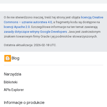
O ile nie stwierdzono inaczej, treść tej strony jest objęta
licencją Creative
Commons – uznanie autorstwa 4.0
, a fragmenty kodu są dostępne na
licencji Apache 2.0
. Szczegółowe informacje na ten temat zawierają
zasady dotyczące witryny Google Developers
. Java jest zastrzeżonym
znakiem towarowym firmy Oracle i jej podmiotów stowarzyszonych.
Ostatnia aktualizacja: 2026-02-18 UTC.
Blog
Narzędzia
Biblioteki
APIs Explorer
Informacje o produkcie