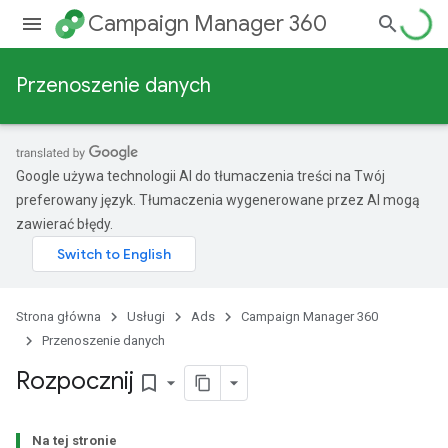
Campaign Manager 360
Przenoszenie danych
Google używa technologii AI do tłumaczenia treści na Twój
preferowany język. Tłumaczenia wygenerowane przez AI mogą
zawierać błędy.
Strona główna
Usługi
Ads
Campaign Manager 360
Przenoszenie danych
Rozpocznij
bookmark_border
Na tej stronie