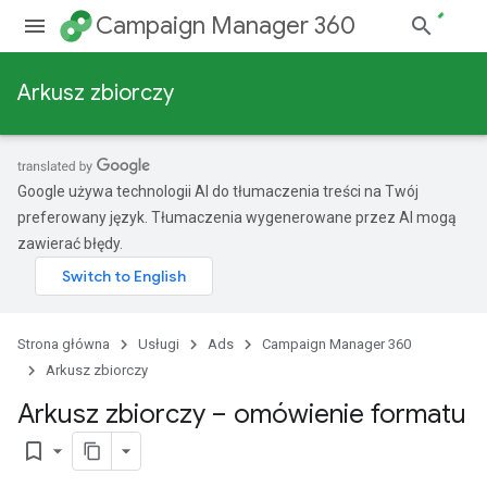
Campaign Manager 360
Arkusz zbiorczy
Google używa technologii AI do tłumaczenia treści na Twój
preferowany język. Tłumaczenia wygenerowane przez AI mogą
zawierać błędy.
Strona główna
Usługi
Ads
Campaign Manager 360
Arkusz zbiorczy
Arkusz zbiorczy – omówienie formatu
bookmark_border