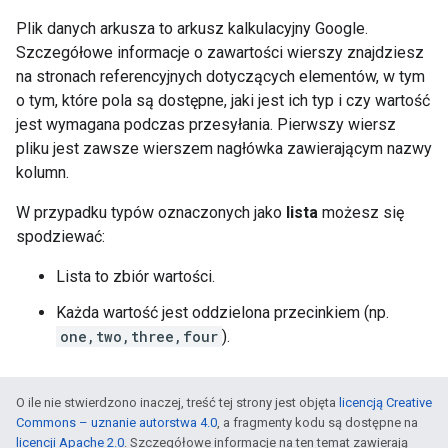
Plik danych arkusza to arkusz kalkulacyjny Google.
Szczegółowe informacje o zawartości wierszy znajdziesz
na stronach referencyjnych dotyczących elementów, w tym
o tym, które pola są dostępne, jaki jest ich typ i czy wartość
jest wymagana podczas przesyłania. Pierwszy wiersz
pliku jest zawsze wierszem nagłówka zawierającym nazwy
kolumn.
W przypadku typów oznaczonych jako
lista
możesz się
spodziewać:
Lista to zbiór wartości.
Każda wartość jest oddzielona przecinkiem (np.
one,two,three,four
).
O ile nie stwierdzono inaczej, treść tej strony jest objęta
licencją Creative
Commons – uznanie autorstwa 4.0
, a fragmenty kodu są dostępne na
licencji Apache 2.0
. Szczegółowe informacje na ten temat zawierają