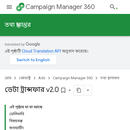
Campaign Manager 360
তথ্য স্থানান্তর
এই পৃষ্ঠাটি
Cloud Translation API
অনুবাদ করেছে।
হোম
প্রোডাক্ট
Ads
Campaign Manager 360
তথ্য স্থানান্তর
ডেটা ট্রান্সফার v2
.
0
bookmark_border
এই পৃষ্ঠায় যা যা আছে
ডেলিভারি
বিষয়বস্তু
ফরম্যাটিং