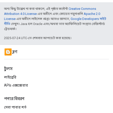
অন্য কিছু উল্লেখ না করা থাকলে, এই পৃষ্ঠার কন্টেন্ট
Creative Commons
Attribution 4.0 License
-এর অধীনে এবং কোডের নমুনাগুলি
Apache 2.0
License
-এর অধীনে লাইসেন্স প্রাপ্ত। আরও জানতে,
Google Developers সাইট
নীতি
দেখুন। Java হল Oracle এবং/অথবা তার অ্যাফিলিয়েট সংস্থার রেজিস্টার্ড
ট্রেডমার্ক।
2025-07-24 UTC-তে শেষবার আপডেট করা হয়েছে।
ব্লগ
টুলস
লাইব্রেরি
APIs এক্সপ্লোরার
পণ্যর বিবরণ
সেবা পাবার শর্ত