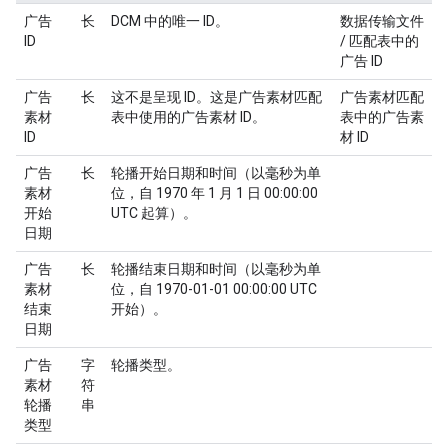
广告
长
DCM 中的唯一 ID。
数据传输文件
ID
/ 匹配表中的
广告 ID
广告
长
这不是呈现 ID。这是广告素材匹配
广告素材匹配
素材
表中使用的广告素材 ID。
表中的广告素
ID
材 ID
广告
长
轮播开始日期和时间（以毫秒为单
素材
位，自 1970 年 1 月 1 日 00:00:00
开始
UTC 起算）。
日期
广告
长
轮播结束日期和时间（以毫秒为单
素材
位，自 1970-01-01 00:00:00 UTC
结束
开始）。
日期
广告
字
轮播类型。
素材
符
轮播
串
类型