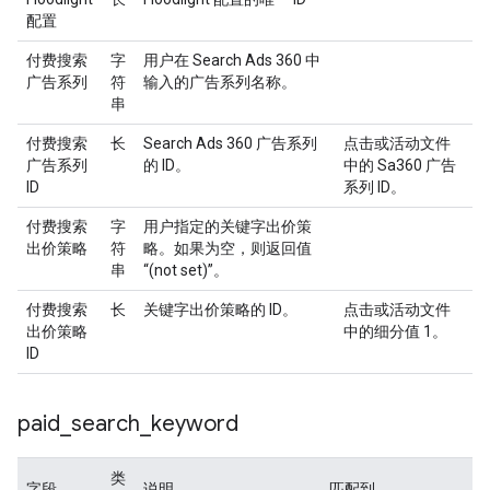
配置
付费搜索
字
用户在 Search Ads 360 中
广告系列
符
输入的广告系列名称。
串
付费搜索
长
Search Ads 360 广告系列
点击或活动文件
广告系列
的 ID。
中的 Sa360 广告
ID
系列 ID。
付费搜索
字
用户指定的关键字出价策
出价策略
符
略。如果为空，则返回值
串
“(not set)”。
付费搜索
长
关键字出价策略的 ID。
点击或活动文件
出价策略
中的细分值 1。
ID
paid
_
search
_
keyword
类
字段
说明
匹配到