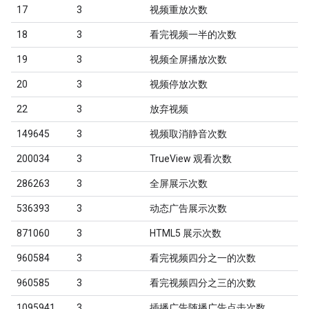
17
3
视频重放次数
18
3
看完视频一半的次数
19
3
视频全屏播放次数
20
3
视频停放次数
22
3
放弃视频
149645
3
视频取消静音次数
200034
3
TrueView 观看次数
286263
3
全屏展示次数
536393
3
动态广告展示次数
871060
3
HTML5 展示次数
960584
3
看完视频四分之一的次数
960585
3
看完视频四分之三的次数
1095941
3
插播广告随播广告点击次数