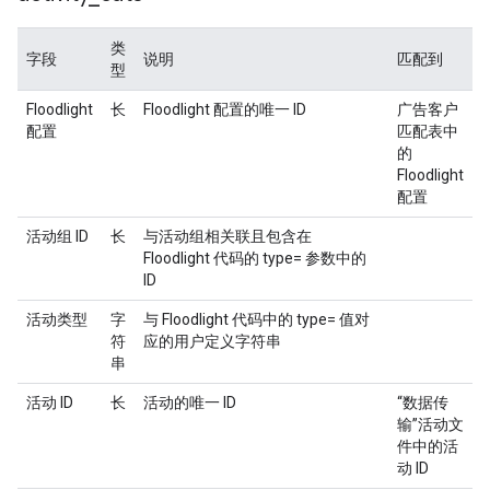
类
字段
说明
匹配到
型
Floodlight
长
Floodlight 配置的唯一 ID
广告客户
配置
匹配表中
的
Floodlight
配置
活动组 ID
长
与活动组相关联且包含在
Floodlight 代码的 type= 参数中的
ID
活动类型
字
与 Floodlight 代码中的 type= 值对
符
应的用户定义字符串
串
活动 ID
长
活动的唯一 ID
“数据传
输”活动文
件中的活
动 ID