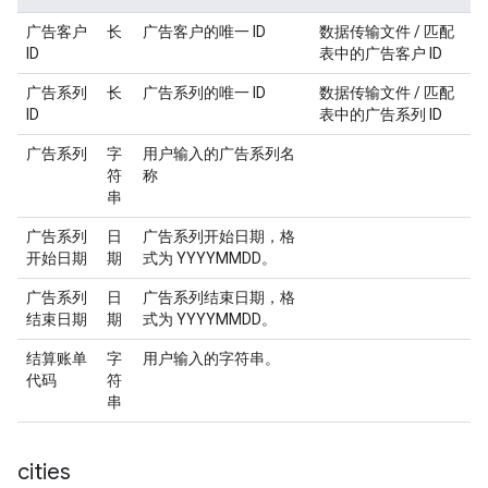
广告客户
长
广告客户的唯一 ID
数据传输文件 / 匹配
ID
表中的广告客户 ID
广告系列
长
广告系列的唯一 ID
数据传输文件 / 匹配
ID
表中的广告系列 ID
广告系列
字
用户输入的广告系列名
符
称
串
广告系列
日
广告系列开始日期，格
开始日期
期
式为 YYYYMMDD。
广告系列
日
广告系列结束日期，格
结束日期
期
式为 YYYYMMDD。
结算账单
字
用户输入的字符串。
代码
符
串
cities