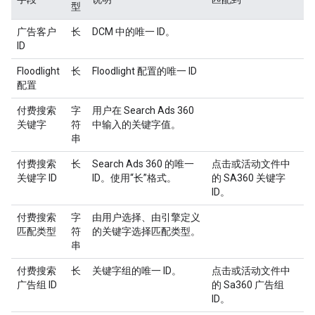
型
广告客户
长
DCM 中的唯一 ID。
ID
Floodlight
长
Floodlight 配置的唯一 ID
配置
付费搜索
字
用户在 Search Ads 360
关键字
符
中输入的关键字值。
串
付费搜索
长
Search Ads 360 的唯一
点击或活动文件中
关键字 ID
ID。使用“长”格式。
的 SA360 关键字
ID。
付费搜索
字
由用户选择、由引擎定义
匹配类型
符
的关键字选择匹配类型。
串
付费搜索
长
关键字组的唯一 ID。
点击或活动文件中
广告组 ID
的 Sa360 广告组
ID。