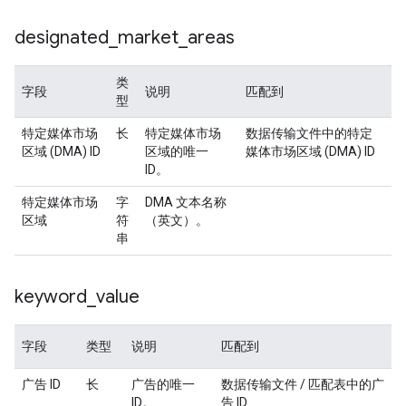
designated
_
market
_
areas
类
字段
说明
匹配到
型
特定媒体市场
长
特定媒体市场
数据传输文件中的特定
区域 (DMA) ID
区域的唯一
媒体市场区域 (DMA) ID
ID。
特定媒体市场
字
DMA 文本名称
区域
符
（英文）。
串
keyword
_
value
字段
类型
说明
匹配到
广告 ID
长
广告的唯一
数据传输文件 / 匹配表中的广
ID。
告 ID