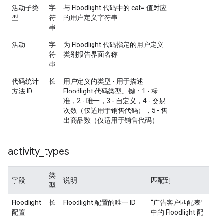
活动子类
字
与 Floodlight 代码中的 cat= 值对应
型
符
的用户定义字符串
串
活动
字
为 Floodlight 代码指定的用户定义
符
类别报告界面名称
串
代码统计
长
用户定义的类型 - 用于描述
方法 ID
Floodlight 代码类型。键：1 - 标
准，2 - 唯一，3 - 自定义，4 - 交易
次数（仅适用于销售代码），5 - 售
出商品数（仅适用于销售代码）
activity
_
types
类
字段
说明
匹配到
型
Floodlight
长
Floodlight 配置的唯一 ID
“广告客户匹配表”
配置
中的 Floodlight 配