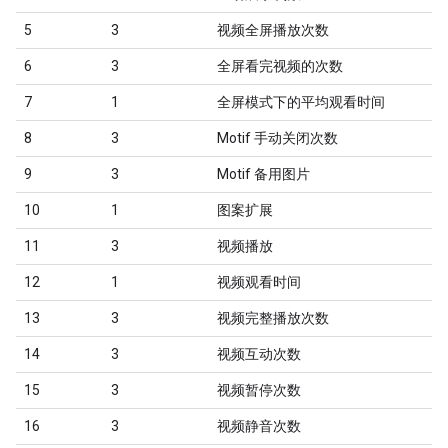
5
3
视频全屏播放次数
6
3
全屏看完视频的次数
7
1
全屏模式下的平均观看时间
8
3
Motif 手动关闭次数
9
3
Motif 备用图片
10
1
图案扩展
11
3
视频播放
12
1
视频观看时间
13
3
视频完整播放次数
14
3
视频互动次数
15
3
视频暂停次数
16
3
视频静音次数