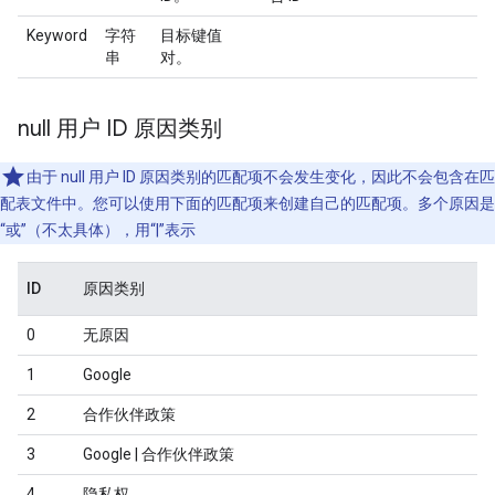
Keyword
字符
目标键值
串
对。
null 用户 ID 原因类别
由于 null 用户 ID 原因类别的匹配项不会发生变化，因此不会包含在匹
配表文件中。您可以使用下面的匹配项来创建自己的匹配项。多个原因是
“或”（不太具体），用“|”表示
ID
原因类别
0
无原因
1
Google
2
合作伙伴政策
3
Google | 合作伙伴政策
4
隐私权