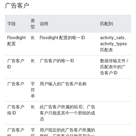
广告客户
类
字段
说明
匹配到
型
Floodlight
长
Floodlight 配置的唯一 ID
activity_cats、
配置
activity_types
匹配表
广告客户
长
广告客户的唯一 ID
数据传输文件 /
ID
匹配表中的广
告客户 ID
广告客户
字
用户输入的广告客户名称
符
串
广告客户
长
此广告客户所属的组 ID。广告
组 ID
客户只能是其中一个群组的成
员
广告客户
字
用户指定的此广告客户所属的