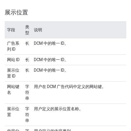
展示位置
类
字段
说明
型
广告系
长
DCM 中的唯一 ID。
列 ID
网站 ID
长
DCM 中的唯一 ID。
展示位
长
DCM 中的唯一 ID。
置 ID
网站键
字
用户在 DCM 广告代码中定义的网站键。
名
符
串
展示位
字
用户定义的展示位置名称。
置
符
串