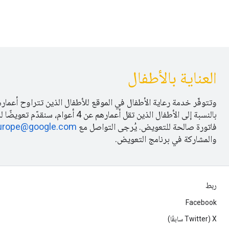
العناية بالأطفال
بالنسبة إلى الأطفال الذين تقل أعم
فاتورة صالحة للتعويض. يُرجى التواصل مع
urope@google.com
والمشاركة في برنامج التعويض.
ربط
Facebook
‫X ‏(Twitter سابقًا)