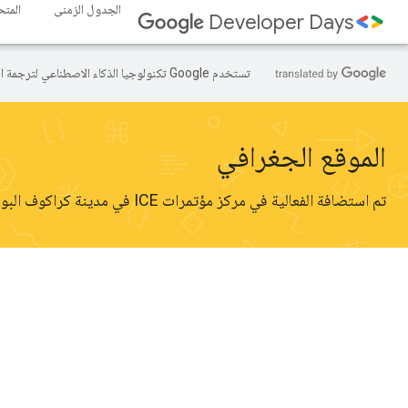
الجدول الزمني
المت
Developer Days
تستخدم Google تكنولوجيا الذكاء الاصطناعي لترجمة المحتوى إلى لغتك المفضّلة، وقد تتضمّن بعض الأخطاء.
الموقع الجغرافي
تم استضافة الفعالية في مركز مؤتمرات ICE في مدينة كراكوف البولندية.