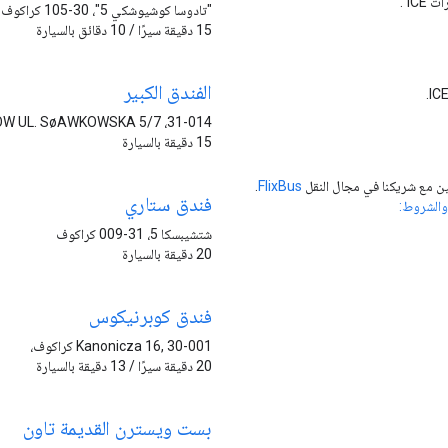
"تادوسا كوشيوشكي 5"، 30-105 كراكوف
15 دقيقة سيرًا / 10 دقائق بالسيارة
الفندق الكبير
31-014، KRAKÖW UL. SøAWKOWSKA 5/7
15 دقيقة بالسيارة
ين مع شريكنا في مجال النقل
FlixBus
.
فندق ستاري
والشروط:
شتشيبسكا 5، 31-009 كراكوف
20 دقيقة بالسيارة
فندق كوبرنيكوس
Kanonicza 16, 30-001 كراكوف،
20 دقيقة سيرًا / 13 دقيقة بالسيارة
بست ويسترن القديمة تاون