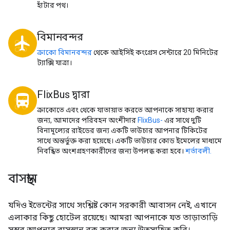
হাঁটার পথ।
বিমানবন্দর
local_airport
ক্রাকো বিমানবন্দর
থেকে আইসিই কংগ্রেস সেন্টারে 20 মিনিটের
ট্যাক্সি যাত্রা।
FlixBus দ্বারা
directions_bus
ক্রাকোতে এবং থেকে যাতায়াত করতে আপনাকে সাহায্য করার
জন্য, আমাদের পরিবহন অংশীদার
FlixBus-
এর সাথে দুটি
বিনামূল্যের রাইডের জন্য একটি ভাউচার আপনার টিকিটের
সাথে অন্তর্ভুক্ত করা হয়েছে। একটি ভাউচার কোড ইমেলের মাধ্যমে
নিবন্ধিত অংশগ্রহণকারীদের জন্য উপলব্ধ করা হবে।
শর্তাবলী.
বাসস্থান
যদিও ইভেন্টের সাথে সংশ্লিষ্ট কোন সরকারী আবাসন নেই, এখানে
এলাকার কিছু হোটেল রয়েছে। আমরা আপনাকে যত তাড়াতাড়ি
সম্ভব আপনার বাসস্থান বুক করার জন্য উত্সাহিত করি।