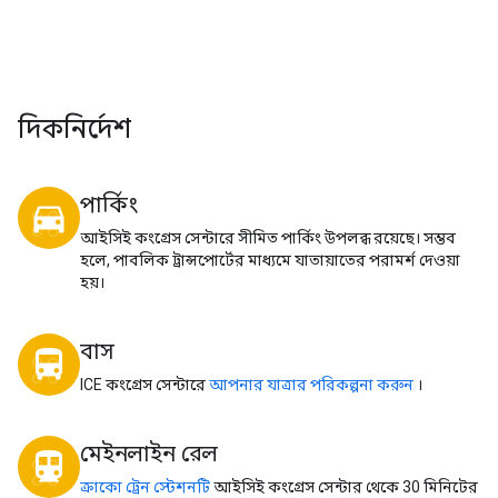
দিকনির্দেশ
পার্কিং
directions_car
আইসিই কংগ্রেস সেন্টারে সীমিত পার্কিং উপলব্ধ রয়েছে। সম্ভব
হলে, পাবলিক ট্রান্সপোর্টের মাধ্যমে যাতায়াতের পরামর্শ দেওয়া
হয়।
বাস
directions_bus
ICE কংগ্রেস সেন্টারে
আপনার যাত্রার পরিকল্পনা করুন
।
মেইনলাইন রেল
directions_transit
ক্রাকো ট্রেন স্টেশনটি
আইসিই কংগ্রেস সেন্টার থেকে 30 মিনিটের