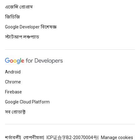
এজেন্সি প্রোগ্রাম
জিডিজি
Google Developer বিশেষজ্ঞ
স্টার্টআপ লঞ্চপ্যাড
Android
Chrome
Firebase
Google Cloud Platform
সব প্রোডাক্ট
শর্তাবলী
গোপনীয়তা
ICP证合字B2-20070004号
Manage cookies