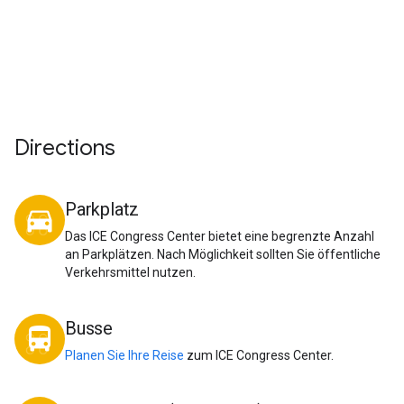
Directions
Parkplatz
directions_car
Das ICE Congress Center bietet eine begrenzte Anzahl
an Parkplätzen. Nach Möglichkeit sollten Sie öffentliche
Verkehrsmittel nutzen.
Busse
directions_bus
Planen Sie Ihre Reise
zum ICE Congress Center.