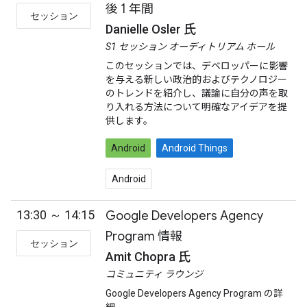
後 1 年間
セッション
Danielle Osler 氏
S1 セッション オーディトリアム ホール
このセッションでは、デベロッパーに影響
を与える新しい政治的およびテクノロジー
のトレンドを紹介し、議論に自分の声を取
り入れる方法について明確なアイデアを提
供します。
Android
Android Things
Android
13:30 ～ 14:15
Google Developers Agency
Program 情報
セッション
Amit Chopra 氏
コミュニティ ラウンジ
Google Developers Agency Program の詳