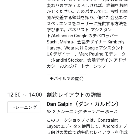
変わりますか？よろしければ、詳細をお聞
かせください。このパネルでは、設計と開
発が交差する領域を探り、優れた会話エク
スペリエンスをユーザーに提供する方法を
学びます。パネリスト: アシスタン
ト/Actions on Google のデベロッパー
Sachit Mishra、会話デザイナー Kimberly
Harvey、Wear 向け Google アシスタント
UX デザイナー、Marc Paulina モデレータ
ー: Nandini Stocker、会話デザイン アドボ
カシーおよびパートナーシップ
モバイルでの開発
12:30 ～ 14:00
制約レイアウトの詳細
Dan Galpin（ダン・ガルピン）
トレーニング
S3.2 トレーニング チャンバー ホール
このワークショップでは、Constraint
Layout エディタを使用して、Android アプ
リ向けの柔軟で効率的なレイアウトを作成