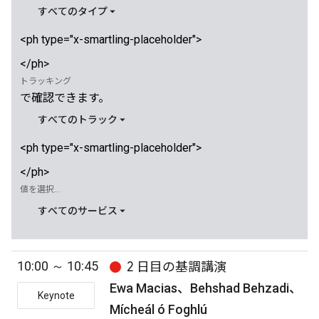
すべてのタイプ
<ph type="x-smartling-placeholder">
</ph>
トラッキング
で確認できます。
すべてのトラック
<ph type="x-smartling-placeholder">
</ph>
値を選択...
すべてのサービス
10:00 ～ 10:45
2 日目の基調講演
Ewa Macias、Behshad Behzadi、
Keynote
Mícheál ó Foghlú