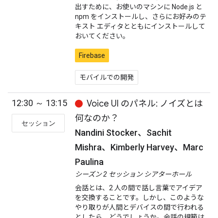
出すために、お使いのマシンに Node.js と
npm をインストールし、さらにお好みのテ
キスト エディタとともにインストールして
おいてください。
Firebase
モバイルでの開発
12:30 ～ 13:15
Voice UI のパネル: ノイズとは
何なのか？
セッション
Nandini Stocker、Sachit
Mishra、Kimberly Harvey、Marc
Paulina
シーズン 2 セッション シアターホール
会話とは、2 人の間で話し言葉でアイデア
を交換することです。しかし、このような
やり取りが人間とデバイスの間で行われる
としたら、どうでしょうか。会話の規範は