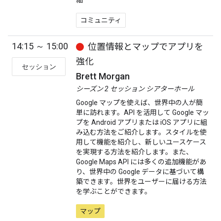
細
コミュニティ
14:15 ～ 15:00
位置情報とマップでアプリを
強化
セッション
Brett Morgan
シーズン 2 セッション シアターホール
Google マップを使えば、世界中の人が簡
単に訪れます。API を活用して Google マッ
プを Android アプリまたは iOS アプリに組
み込む方法をご紹介します。スタイルを使
用して機能を紹介し、新しいユースケース
を実現する方法を紹介します。また、
Google Maps API には多くの追加機能があ
り、世界中の Google データに基づいて構
築できます。世界をユーザーに届ける方法
を学ぶことができます。
マップ