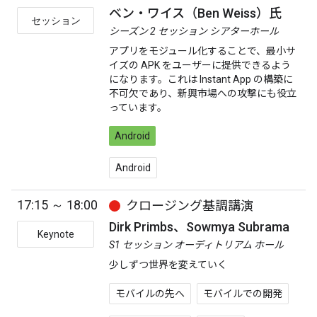
ベン・ワイス（Ben Weiss）氏
セッション
シーズン 2 セッション シアターホール
アプリをモジュール化することで、最小サ
イズの APK をユーザーに提供できるよう
になります。これは Instant App の構築に
不可欠であり、新興市場への攻撃にも役立
っています。
Android
Android
17:15 ～ 18:00
クロージング基調講演
Dirk Primbs、Sowmya Subrama
Keynote
S1 セッション オーディトリアム ホール
少しずつ世界を変えていく
モバイルの先へ
モバイルでの開発