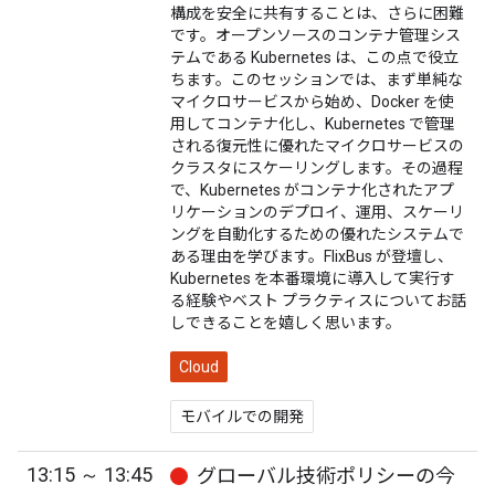
構成を安全に共有することは、さらに困難
です。オープンソースのコンテナ管理シス
テムである Kubernetes は、この点で役立
ちます。このセッションでは、まず単純な
マイクロサービスから始め、Docker を使
用してコンテナ化し、Kubernetes で管理
される復元性に優れたマイクロサービスの
クラスタにスケーリングします。その過程
で、Kubernetes がコンテナ化されたアプ
リケーションのデプロイ、運用、スケーリ
ングを自動化するための優れたシステムで
ある理由を学びます。FlixBus が登壇し、
Kubernetes を本番環境に導入して実行す
る経験やベスト プラクティスについてお話
しできることを嬉しく思います。
Cloud
モバイルでの開発
13:15 ～ 13:45
グローバル技術ポリシーの今