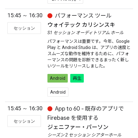
15:45 ～ 16:30
パフォーマンス ツール
ウォイテック カリシンスキ
セッション
S1 セッション オーディトリアム ホール
パフォーマンスは重要です。今年、Google
Play と Android Studio は、アプリの速度と
スムーズな動作を維持するために、パフォ
ーマンスの問題を診断できるまったく新し
いツールをリリースしました。
Android
再生
Android
15:45 ～ 16:30
App to 60 - 既存のアプリで
Firebase を使用する
セッション
ジェニファー・パーソン
シーズン 2 セッション シアターホール