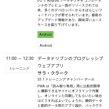
I/O で Android アーキテクチャ コンポーネ
ントのプレビュー版がリリースされて以
来、多くのデベロッパーからすばらしいフ
ィードバックが寄せられています。最新の
アップデート情報があり、興味深いユース
ケースを掘り下げています。
Android
Android
11:00 ～ 12:30
データドリブンのプログレッシブ
ウェブアプリ
トレーニング
サラ・クラーク
S3.1 トレーニング チャンバー ホール
PWA は「読み取り専用」用に比較的簡単
に構築できるサイトにオフラインで作業
し、オンラインと同期してもらいたい場合
はどうすればよいでしょうか。静的データ
と動的データ用のアプリ設計、バックグラ