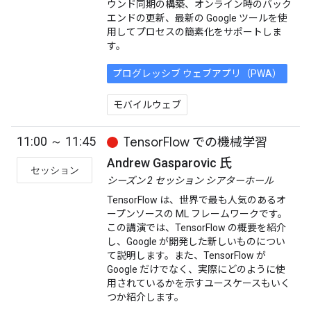
ウンド同期の構築、オンライン時のバック
エンドの更新、最新の Google ツールを使
用してプロセスの簡素化をサポートしま
す。
プログレッシブ ウェブアプリ（PWA）
モバイルウェブ
11:00 ～ 11:45
TensorFlow での機械学習
Andrew Gasparovic 氏
セッション
シーズン 2 セッション シアターホール
TensorFlow は、世界で最も人気のあるオ
ープンソースの ML フレームワークです。
この講演では、TensorFlow の概要を紹介
し、Google が開発した新しいものについ
て説明します。また、TensorFlow が
Google だけでなく、実際にどのように使
用されているかを示すユースケースもいく
つか紹介します。