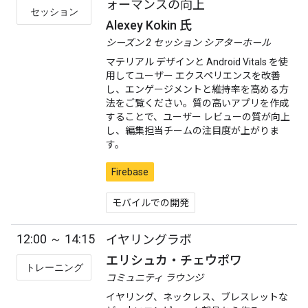
ォーマンスの向上
セッション
Alexey Kokin 氏
シーズン 2 セッション シアターホール
マテリアル デザインと Android Vitals を使
用してユーザー エクスペリエンスを改善
し、エンゲージメントと維持率を高める方
法をご覧ください。質の高いアプリを作成
することで、ユーザー レビューの質が向上
し、編集担当チームの注目度が上がりま
す。
Firebase
モバイルでの開発
12:00 ～ 14:15
イヤリングラボ
エリシュカ・チェウポワ
トレーニング
コミュニティ ラウンジ
イヤリング、ネックレス、ブレスレットな