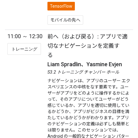
TensorFlow
モバイルの先へ
11:00 ～ 12:30
前へ（および戻る）: アプリで適
切なナビゲーションを定義す
トレーニング
る
Liam Spradlin、Yasmine Evjen
S3.2 トレーニング チャンバー ホール
ナビゲーションは、アプリのユーザー エク
スペリエンスの中核をなす要素です。ユー
ザーがアプリをどのように操作するかによ
って、そのアプリについてユーザーがどう
感じているか、アプリを適切に使用してい
るかどうか、アプリがビジネスの目標を満
たしているかどうかがわかります。アプリ
のナビゲーションの定義は必ずしも簡単と
は限りません。このセッションでは、
Android の一般的なナビゲーション パター