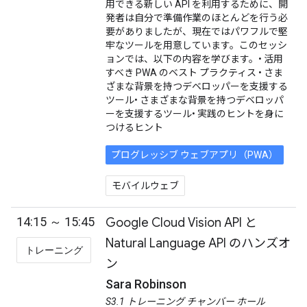
用できる新しい API を利用するために、開
発者は自分で準備作業のほとんどを行う必
要がありましたが、現在ではパワフルで堅
牢なツールを用意しています。このセッシ
ョンでは、以下の内容を学びます。• 活用
すべき PWA のベスト プラクティス • さま
ざまな背景を持つデベロッパーを支援する
ツール• さまざまな背景を持つデベロッパ
ーを支援するツール• 実践のヒントを身に
つけるヒント
プログレッシブ ウェブアプリ（PWA）
モバイルウェブ
14:15 ～ 15:45
Google Cloud Vision API と
Natural Language API のハンズオ
トレーニング
ン
Sara Robinson
S3.1 トレーニング チャンバー ホール