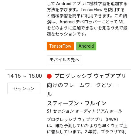
して Android アプリに機械学習を追加する
方法を学びます。TensorFlow を使用する
と機械学習を簡単に利用できます。この講
演は、Android デベロッパーにとって ML
をどのように追加できるかを知るうえで最
適なセッションです。
TensorFlow
Android
モバイルの先へ
14:15 ～ 15:00
プログレッシブ ウェブアプリ
向けのフレームワークとツー
セッション
ル
スティーブン・フルイン
S1 セッション オーディトリアム ホール
プログレッシブ ウェブアプリ（PWA）
は、誰も予測していたよりも早くウェブ上
に普及しています。2 年前、ブラウザで利