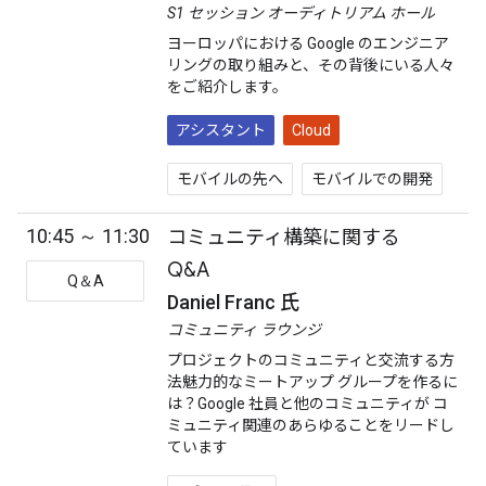
S1 セッション オーディトリアム ホール
ヨーロッパにおける Google のエンジニア
リングの取り組みと、その背後にいる人々
をご紹介します。
アシスタント
Cloud
モバイルの先へ
モバイルでの開発
10:45 ～ 11:30
コミュニティ構築に関する
Q&A
Q＆A
Daniel Franc 氏
コミュニティ ラウンジ
プロジェクトのコミュニティと交流する方
法魅力的なミートアップ グループを作るに
は？Google 社員と他のコミュニティが コ
ミュニティ関連のあらゆることをリードし
ています