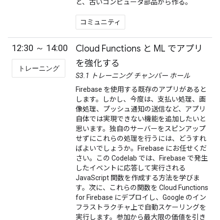
ど、古いコンピュータ部品から作る。
コミュニティ
12:30 ～ 14:00
Cloud Functions と ML でアプリ
を強化する
トレーニング
S3.1 トレーニング チャンバー ホール
Firebase を使用する既存のアプリがあると
します。しかし、今度は、支払い処理、画
像処理、プッシュ通知の送信など、アプリ
自体では実現できない機能を追加したいと
思います。独自のサーバーをスピンアップ
せずにこれらの処理を行うには、どうすれ
ばよいでしょうか。Firebase にお任せくだ
さい。この Codelab では、Firebase で発生
したイベントに応答して実行される
JavaScript 関数を作成する方法を学びま
す。次に、これらの関数を Cloud Functions
for Firebase にデプロイし、Google のイン
フラストラクチャ上で自動スケーリングを
実行します。参加から最大限の価値を引き