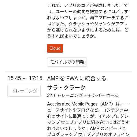
これで、アプリのコアが完成しました。で
は、ユーザーの動向を把握するにはどうす
ればよいでしょうか。再アプローチするに
は？また、クラッシュやジャンクがアプリ
から逃げられないようにするためには、ど
うすればよいでしょうか。
Cloud
モバイルでの開発
15:45 ～ 17:15
AMP を PWA に統合する
サラ・クラーク
トレーニング
S3.1 トレーニング チャンバー ホール
Accelerated Mobile Pages（AMP）は、ニ
ュースサイトやブログなど、コンテンツ中
心のサイトに最適ですが、それをプログレ
ッシブ ウェブアプリに組み込むにはどうす
ればよいでしょうか。AMP のスピードと
プログレッシブ ウェブアプリのオフライン