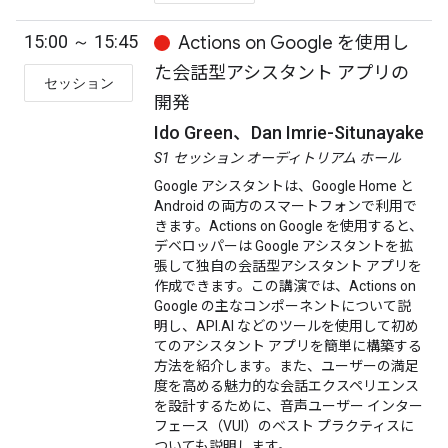
15:00 ～ 15:45
Actions on Google を使用し
た会話型アシスタント アプリの
セッション
開発
Ido Green、Dan Imrie-Situnayake
S1 セッション オーディトリアム ホール
Google アシスタントは、Google Home と
Android の両方のスマートフォンで利用で
きます。Actions on Google を使用すると、
デベロッパーは Google アシスタントを拡
張して独自の会話型アシスタント アプリを
作成できます。この講演では、Actions on
Google の主なコンポーネントについて説
明し、API.AI などのツールを使用して初め
てのアシスタント アプリを簡単に構築する
方法を紹介します。また、ユーザーの満足
度を高める魅力的な会話エクスペリエンス
を設計するために、音声ユーザー インター
フェース（VUI）のベスト プラクティスに
ついても説明します。