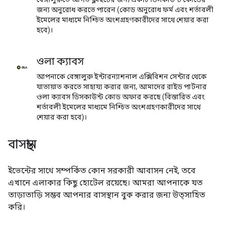
জন্য অনুরোধ করতে পারেন (কোড অনুরোধ ফর্ম এবং শর্তাবলী
ইমেলের মাধ্যমে নিশ্চিত অংশগ্রহণকারীদের সাথে শেয়ার করা
হবে)।
ওলা ক্যাবস
আপনাকে বেঙ্গালুরু ইন্টারন্যাশনাল এক্সিবিশন সেন্টার থেকে
যাতায়াত করতে সাহায্য করার জন্য, আমাদের রাইড পার্টনার
ওলা ক্যাবস ডিসকাউন্ট কোড অফার করছে (বিস্তারিত এবং
শর্তাবলী ইমেলের মাধ্যমে নিশ্চিত অংশগ্রহণকারীদের সাথে
শেয়ার করা হবে)।
বাসস্থান
ইভেন্টের সাথে সম্পর্কিত কোন সরকারী আবাসন নেই, তবে
এখানে এলাকার কিছু হোটেল রয়েছে। আমরা আপনাকে যত
তাড়াতাড়ি সম্ভব আপনার বাসস্থান বুক করার জন্য উত্সাহিত
করি।