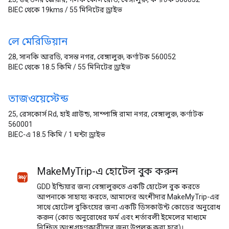
BIEC থেকে 19kms / 55 মিনিটের ড্রাইভ
লে মেরিডিয়ান
28, সানকি আরডি, বসন্ত নগর, বেঙ্গালুরু, কর্ণাটক 560052
BIEC থেকে 18.5 কিমি / 55 মিনিটের ড্রাইভ
তাজওয়েস্টেন্ড
25, রেসকোর্স Rd, হাই গ্রাউন্ড, সাম্পাঙ্গি রামা নগর, বেঙ্গালুরু, কর্ণাটক
560001
BIEC-এ 18.5 কিমি / 1 ঘন্টা ড্রাইভ
MakeMyTrip-এ হোটেল বুক করুন
GDD ইন্ডিয়ার জন্য বেঙ্গালুরুতে একটি হোটেল বুক করতে
আপনাকে সাহায্য করতে, আমাদের অংশীদার MakeMyTrip-এর
সাথে হোটেল বুকিংয়ের জন্য একটি ডিসকাউন্ট কোডের অনুরোধ
করুন (কোড অনুরোধের ফর্ম এবং শর্তাবলী ইমেলের মাধ্যমে
নিশ্চিত অংশগ্রহণকারীদের জন্য উপলব্ধ করা হবে)।