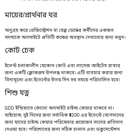
মায়ের/প্রার্থনার ঘর
অনুগ্রহ করে রেজিস্ট্রেশন বা হেল্প ডেস্কের কর্মীদের একজন
সদস্যকে অনসাইটে প্রতিটি কক্ষের অবস্থান দেখানোর জন্য বলুন।
কোট চেক
ইভেন্ট চলাকালীন যেকোন কোট এবং লাগেজ আইটেম রাখার
জন্য একটি ক্লোকরুম উপলব্ধ থাকবে। এটি ব্যবহার করার জন্য
বিনামূল্যে এবং ইভেন্টের উভয় দিন সব সময়ে পরিচালিত হবে।
শিশু যত্ন
GDD ইন্ডিয়াতে কোনো অনসাইট চাইল্ড কেয়ার থাকবে না।
যাইহোক, দুই দিনের জন্য সর্বাধিক ₹4200 এর ইভেন্টে যোগদানের
জন্য যাদের চাইল্ড কেয়ার পরিষেবার প্রয়োজন তাদের প্রতিদান
দেওয়া হবে। পরিশোধের জন্য সঠিক চালান এবং ডকুমেন্টেশন