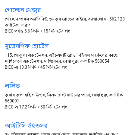
গোল্ডেন খেজুর
গোল্ডেন পামস অ্যাভিনিউ, তুমকুর রোডের বাইরে, ব্যাঙ্গালোর - 562 123,
কর্ণাটক, ভারত
BIEC পর্যন্ত 5.6 কিমি / 15 মিনিটের পথ
মুভেনপিক হোটেল
115, গোকুলা এক্সটেনশন, এইচএমটি রোড, বিইএল সার্কেলের কাছে,
মাথিকেরে এক্সটেনশন, মাথিকেরে, বেঙ্গালুরু, কর্ণাটক 560054
BIEC-এ 13.3 কিমি / 45 মিনিটের পথ
ললিত
কুমার কৃপা হাই গ্রাউন্ডস, সিএম গেস্ট হাউসের পাশে, বেঙ্গালুরু, কর্ণাটক
560001
BIEC-এ 17.2 কিমি / 50 মিনিটের পথ
আইটিসি উইন্ডসর
25, উইন্ডসর স্কোয়ার, গলফ কোর্স রোড, বেঙ্গালুরু, কর্ণাটক 560052