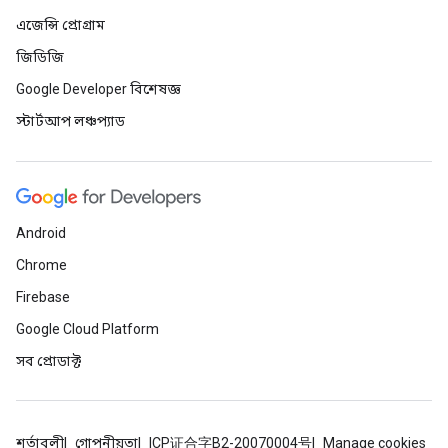
এজেন্সি প্রোগ্রাম
জিডিজি
Google Developer বিশেষজ্ঞ
স্টার্টআপ লঞ্চপ্যাড
Android
Chrome
Firebase
Google Cloud Platform
সব প্রোডাক্ট
শর্তাবলী
গোপনীয়তা
ICP证合字B2-20070004号
Manage cookies