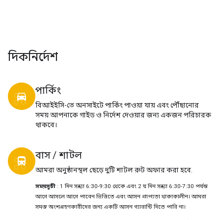
দিকনির্দেশ
পার্কিং
directions_car
বিআইইসি-তে অনসাইটে পার্কিং পাওয়া যায় এবং পৌঁছানোর
সময় আপনাকে গাইড ও নির্দেশ দেওয়ার জন্য একজন পরিচারক
থাকবে।
বাস / শাটল
directions_bus
আমরা অনুষ্ঠানস্থল ছেড়ে দুটি শাটল রুট অফার করা হবে.
সময়সূচী
: 1 দিন সন্ধ্যা 6:30-9:30 থেকে এবং 2 য় দিন সন্ধ্যা 6:30-7:30 পর্যন্ত
আগে আসলে আগে পাবেন ভিত্তিতে এবং আসন প্রাপ্যতা থাকাকালীন। আমরা
সমস্ত অংশগ্রহণকারীদের জন্য একটি আসন গ্যারান্টি দিতে পারি না।