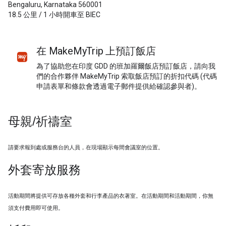
Bengaluru, Karnataka 560001
18.5 公里 / 1 小時開車至 BIEC
在 MakeMyTrip 上預訂飯店
為了協助您在印度 GDD 的班加羅爾飯店預訂飯店，請向我
們的合作夥伴 MakeMyTrip 索取飯店預訂的折扣代碼 (代碼
申請表單和條款會透過電子郵件提供給確認參與者)。
母親/祈禱室
請要求報到處或服務台的人員，在現場顯示每間會議室的位置。
外套寄放服務
活動期間將提供可存放各種外套和行李產品的衣著室。在活動期間和活動期間，你無
須支付費用即可使用。