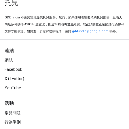
托兒
GDD India 不會於當地提供托兒服務。然而，如果使用者需要預約托兒服務，且兩天
內最多可獲得 ₹4200 印度盧比，則這筆補助將退還給您。您必須開立正確的應付憑據和
文件才能償還。如要進一步瞭解退款程序，請與
gdd-india@google.com
聯絡。
連結
網誌
Facebook
X (Twitter)
YouTube
活動
常見問題
行為準則