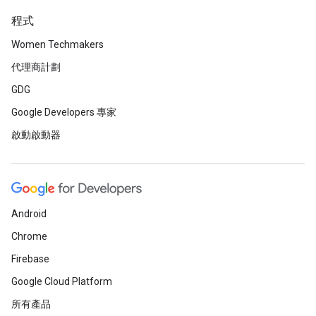
程式
Women Techmakers
代理商計劃
GDG
Google Developers 專家
啟動啟動器
Android
Chrome
Firebase
Google Cloud Platform
所有產品