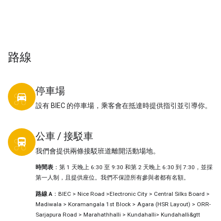
路線
停車場
directions_car
設有 BIEC 的停車場，乘客會在抵達時提供指引並引導你。
公車 / 接駁車
directions_bus
我們會提供兩條接駁班道離開活動場地。
時間表
：第 1 天晚上 6:30 至 9:30 和第 2 天晚上 6:30 到 7:30，並採
第一人制，且提供座位。我們不保證所有參與者都有名額。
路線 A
：BIEC > Nice Road >Electronic City > Central Silks Board >
Madiwala > Koramangala 1st Block > Agara (HSR Layout) > ORR-
Sarjapura Road > Marahathhalli > Kundahalli> Kundahalli&gtt