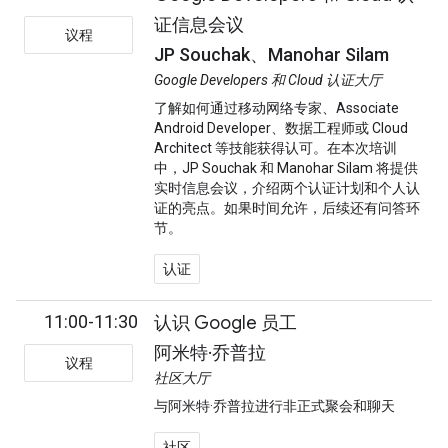
证信息会议
议程
JP Souchak、Manohar Silam
Google Developers 和 Cloud 认证大厅
了解如何通过移动网络专家、Associate
Android Developer、数据工程师或 Cloud
Architect 等技能获得认可。在本次培训
中，JP Souchak 和 Manohar Silam 将提供
实时信息会议，介绍两个认证计划和个人认
证的亮点。如果时间允许，后续还有问答环
节。
认证
11:00-11:30
认识 Google 员工
阿米特·乔普拉
议程
社区大厅
与阿米特·乔普拉进行非正式聚会和聊天
社区