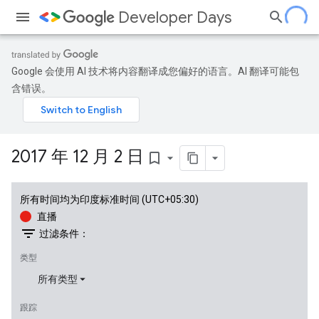
Developer Days
Google 会使用 AI 技术将内容翻译成您偏好的语言。AI 翻译可能包
含错误。
2017 年 12 月 2 日
bookmark_border
所有时间均为印度标准时间 (UTC+05:30)
直播
filter_list
过滤条件：
类型
所有类型
跟踪