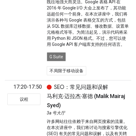
既往地强大而灵活。Google 表格 API 在
2016 年 Google I/O 大会上发布了，其功能
远超任何一个前身。在本次讲座中，我们将
演示各种与 Google 表格交互的方式，包括
从 SQL 数据库迁移数据、修改数据、设置单
元格格式等等。为简洁起见，演示代码将采
用 Python 和 JSON 格式。不过，您可以使
用 Google API 客户端库支持的任何语言。
G Suite
不局限于移动设备
17:20-17:50
SEO：常见问题和误解
马利克·迈拉杰·塞德 (Malik Mairaj
议程
Syed)
3a 号大厅
许多网站往往依赖于来自网页搜索的流量。
在本次讲座中，我们将讨论与搜索引擎优化
(SEO) 有关的常见问题和误解，以及有关聘