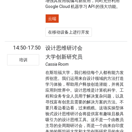
增强其应用或编写新应用，同时充分利用
Google Cloud 机器学习 API 的强大功能。
云端
在移动设备上进行开发
14:50-17:50
设计思维研讨会
大学创新研究员
培训
Cassia Room
在斯坦福大学，我们相信每个人都有能力发
挥创意。我们运用来自设计领域的方法打造
学习体验，帮助用户释放创造潜能，并将其
应用到世界中。设计思维是计算机科学、工
程和业务专业人员用于解决复杂问题，以及
寻找富有创意且需要的解决方案的方法。不
要只看边看边看，过来瞧瞧。这场实操型体
验式设计思维研讨会将提供富有趣味且极具
吸引力的设计思维工具。这不是一个由教员
主导的全周期研讨会，而是一个由来自印度
各地的斯坦福大学和大学创新研究员的专业