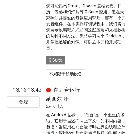
您可能熟悉 Gmail、Google 云端硬盘、日
历、表格和幻灯片等 G Suite 应用。但在大
家熟知并喜爱的每款应用背后，都有一个开
发者组件。在本实操培训课程中，我们将向
您展示以编程方式访问这些应用和文档数据
的两种不同方法。您将学习两个 Codelab，
并掌握足够的知识，可以立即开始开展项
目。
G Suite
不局限于移动设备
13:15-13:45
在后台运行
纳西尔·汗
议程
3a 号大厅
在 Android 世界中，“后台”是一个重重的术
语。它用于描述不同上下文中的不同内容，
包括：当应用在前台运行时在界面线程之外
运行；应用转到后台后运行很短的时间；收