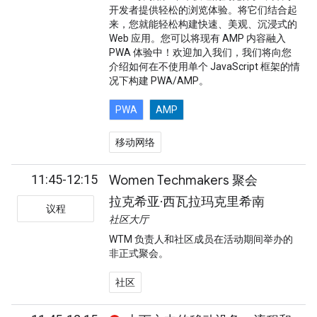
开发者提供轻松的浏览体验。将它们结合起
来，您就能轻松构建快速、美观、沉浸式的
Web 应用。您可以将现有 AMP 内容融入
PWA 体验中！欢迎加入我们，我们将向您
介绍如何在不使用单个 JavaScript 框架的情
况下构建 PWA/AMP。
PWA
AMP
移动网络
11:45-12:15
Women Techmakers 聚会
拉克希亚·西瓦拉玛克里希南
议程
社区大厅
WTM 负责人和社区成员在活动期间举办的
非正式聚会。
社区