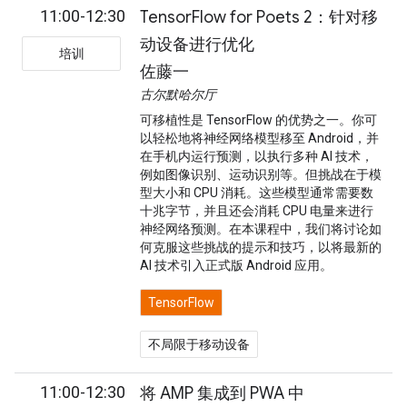
11:00-12:30
TensorFlow for Poets 2：针对移
动设备进行优化
培训
佐藤一
古尔默哈尔厅
可移植性是 TensorFlow 的优势之一。你可
以轻松地将神经网络模型移至 Android，并
在手机内运行预测，以执行多种 AI 技术，
例如图像识别、运动识别等。但挑战在于模
型大小和 CPU 消耗。这些模型通常需要数
十兆字节，并且还会消耗 CPU 电量来进行
神经网络预测。在本课程中，我们将讨论如
何克服这些挑战的提示和技巧，以将最新的
AI 技术引入正式版 Android 应用。
TensorFlow
不局限于移动设备
11:00-12:30
将 AMP 集成到 PWA 中