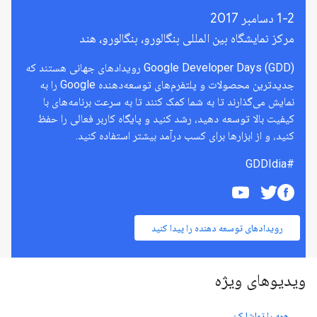
1-2 دسامبر 2017
مرکز نمایشگاه بین المللی بنگالورو، بنگالورو، هند
Google Developer Days (GDD) رویدادهای جهانی هستند که
جدیدترین محصولات و پلتفرم‌های توسعه‌دهنده Google را به
نمایش می‌گذارند تا به شما کمک کنند تا به سرعت برنامه‌های با
کیفیت بالا توسعه دهید، رشد کنید و پایگاه کاربر فعالی را حفظ
کنید، و از ابزارها برای کسب درآمد بیشتر استفاده کنید.
#GDDIdia
رویدادهای توسعه دهنده را پیدا کنید
ویدیوهای ویژه
همه را تماشا کن