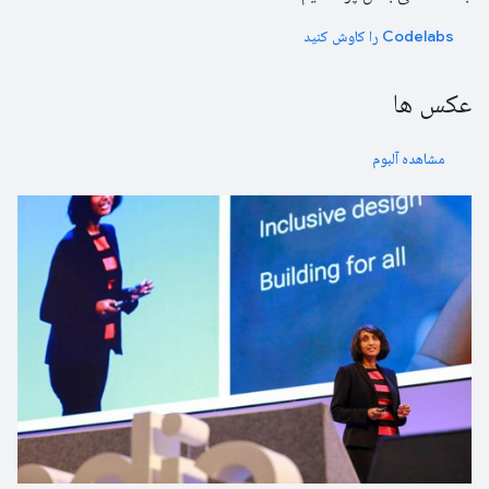
Codelabs را کاوش کنید
عکس ها
مشاهده آلبوم