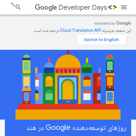
Developer Days
این صفحه به‌وسیله
ترجمه شده است.
روزهای توسعه‌دهنده Google در هند