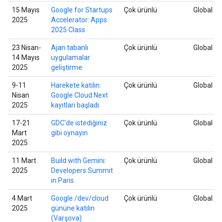
15 Mayıs
Google for Startups
Çok ürünlü
Global
2025
Accelerator: Apps
2025 Class
23 Nisan-
Ajan tabanlı
Çok ürünlü
Global
14 Mayıs
uygulamalar
2025
geliştirme
9-11
Harekete katılın:
Çok ürünlü
Global
Nisan
Google Cloud Next
2025
kayıtları başladı
17-21
GDC'de istediğiniz
Çok ürünlü
Global
Mart
gibi oynayın
2025
11 Mart
Build with Gemini:
Çok ürünlü
Global
2025
Developers Summit
in Paris
4 Mart
Google /dev/cloud
Çok ürünlü
Global
2025
gününe katılın
(Varşova)