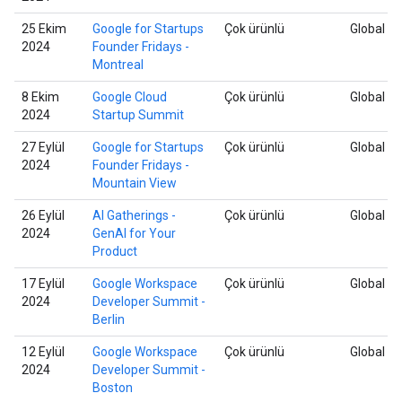
25 Ekim
Google for Startups
Çok ürünlü
Global
2024
Founder Fridays -
Montreal
8 Ekim
Google Cloud
Çok ürünlü
Global
2024
Startup Summit
27 Eylül
Google for Startups
Çok ürünlü
Global
2024
Founder Fridays -
Mountain View
26 Eylül
AI Gatherings -
Çok ürünlü
Global
2024
GenAI for Your
Product
17 Eylül
Google Workspace
Çok ürünlü
Global
2024
Developer Summit -
Berlin
12 Eylül
Google Workspace
Çok ürünlü
Global
2024
Developer Summit -
Boston