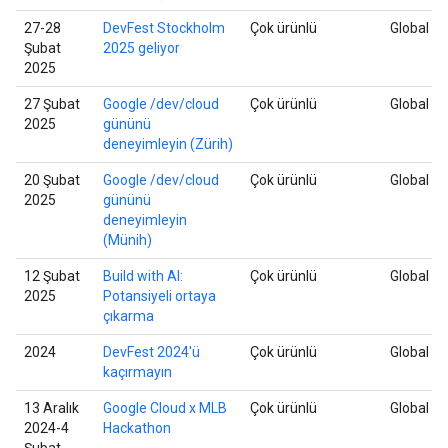
27-28
DevFest Stockholm
Çok ürünlü
Global
Şubat
2025 geliyor
2025
27 Şubat
Google /dev/cloud
Çok ürünlü
Global
2025
gününü
deneyimleyin (Zürih)
20 Şubat
Google /dev/cloud
Çok ürünlü
Global
2025
gününü
deneyimleyin
(Münih)
12 Şubat
Build with AI:
Çok ürünlü
Global
2025
Potansiyeli ortaya
çıkarma
2024
DevFest 2024'ü
Çok ürünlü
Global
kaçırmayın
13 Aralık
Google Cloud x MLB
Çok ürünlü
Global
2024-4
Hackathon
Şubat