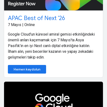
APAC Best of Next '26
7 Mayıs | Online
Google Cloud'un küresel amiral gemisi etkinliğindeki
önemli anları kaçırmamak için 7 Mayıs'ta Asya
Pasifik'in en iyi Next canlı dijital etkinliğine katılın.
İlham alın, yeni beceriler kazanın ve yapay zekadaki
gelişmeleri takip edin.
Hemen kaydolun