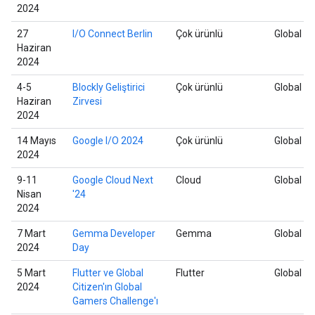
2024
27
I/O Connect Berlin
Çok ürünlü
Global
Haziran
2024
4-5
Blockly Geliştirici
Çok ürünlü
Global
Haziran
Zirvesi
2024
14 Mayıs
Google I/O 2024
Çok ürünlü
Global
2024
9-11
Google Cloud Next
Cloud
Global
Nisan
'24
2024
7 Mart
Gemma Developer
Gemma
Global
2024
Day
5 Mart
Flutter ve Global
Flutter
Global
2024
Citizen'ın Global
Gamers Challenge'ı