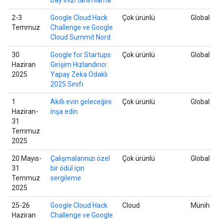
2-3
Google Cloud Hack
Çok ürünlü
Global
Temmuz
Challenge ve Google
Cloud Summit Nord
30
Google for Startups
Çok ürünlü
Global
Haziran
Girişim Hızlandırıcı:
2025
Yapay Zeka Odaklı
2025 Sınıfı
1
Akıllı evin geleceğini
Çok ürünlü
Global
Haziran-
inşa edin
31
Temmuz
2025
20 Mayıs-
Çalışmalarınızı özel
Çok ürünlü
Global
31
bir ödül için
Temmuz
sergileme
2025
25-26
Google Cloud Hack
Cloud
Münih
Haziran
Challenge ve Google