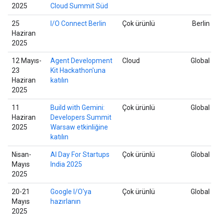
2025
Cloud Summit Süd
25
I/O Connect Berlin
Çok ürünlü
Berlin
Haziran
2025
12 Mayıs-
Agent Development
Cloud
Global
23
Kit Hackathon'una
Haziran
katılın
2025
11
Build with Gemini:
Çok ürünlü
Global
Haziran
Developers Summit
2025
Warsaw etkinliğine
katılın
Nisan-
AI Day For Startups
Çok ürünlü
Global
Mayıs
India 2025
2025
20-21
Google I/O'ya
Çok ürünlü
Global
Mayıs
hazırlanın
2025