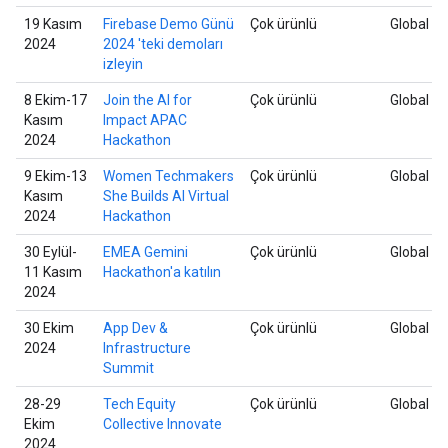
19 Kasım
Firebase Demo Günü
Çok ürünlü
Global
2024
2024 'teki demoları
izleyin
8 Ekim-17
Join the AI for
Çok ürünlü
Global
Kasım
Impact APAC
2024
Hackathon
9 Ekim-13
Women Techmakers
Çok ürünlü
Global
Kasım
She Builds AI Virtual
2024
Hackathon
30 Eylül-
EMEA Gemini
Çok ürünlü
Global
11 Kasım
Hackathon'a katılın
2024
30 Ekim
App Dev &
Çok ürünlü
Global
2024
Infrastructure
Summit
28-29
Tech Equity
Çok ürünlü
Global
Ekim
Collective Innovate
2024