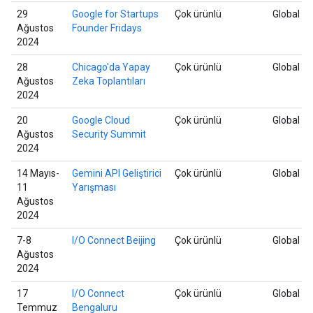
29
Google for Startups
Çok ürünlü
Global
Ağustos
Founder Fridays
2024
28
Chicago'da Yapay
Çok ürünlü
Global
Ağustos
Zeka Toplantıları
2024
20
Google Cloud
Çok ürünlü
Global
Ağustos
Security Summit
2024
14 Mayıs-
Gemini API Geliştirici
Çok ürünlü
Global
11
Yarışması
Ağustos
2024
7-8
I/O Connect Beijing
Çok ürünlü
Global
Ağustos
2024
17
I/O Connect
Çok ürünlü
Global
Temmuz
Bengaluru