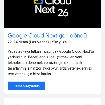
Google Cloud Next geri döndü
22-24 Nisan (Las Vegas) | Yüz yüze
Yapay zekaya tutkun musunuz? Google Cloud Next'te
yerinizi alın. Becerilerinizi geliştirmek, en yeni
teknolojileri denemek ve sizin için özel olarak
tasarlanmış zihin zorlayıcı oyunlarda yeteneklerinizi
test etmek için bize katılın.
Hemen kaydolun