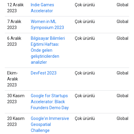
12 Aralık
Indie Games
Çok ürünlü
Global
2023
Accelerator
7 Aralık
Women in ML
Çok ürünlü
Global
2023
Symposium 2023
6 Aralık
Bilgisayar Bilimleri
Çok ürünlü
Global
2023
Eğitimi Haftası:
Önde gelen
geliştiricilerden
analizler
Ekim-
DevFest 2023
Çok ürünlü
Global
Aralık
2023
30 Kasım
Google for Startups
Çok ürünlü
Global
2023
Accelerator: Black
Founders Demo Day
20 Kasım
Google'ın Immersive
Çok ürünlü
Global
2023
Geospatial
Challenge