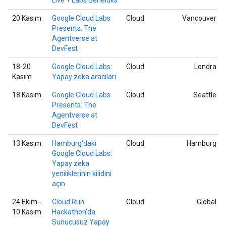
20 Kasım
Google Cloud Labs
Cloud
Vancouver
Presents: The
Agentverse at
DevFest
18-20
Google Cloud Labs:
Cloud
Londra
Kasım
Yapay zeka aracıları
18 Kasım
Google Cloud Labs
Cloud
Seattle
Presents: The
Agentverse at
DevFest
13 Kasım
Hamburg'daki
Cloud
Hamburg
Google Cloud Labs:
Yapay zeka
yeniliklerinin kilidini
açın
24 Ekim -
Cloud Run
Cloud
Global
10 Kasım
Hackathon'da
Sunucusuz Yapay