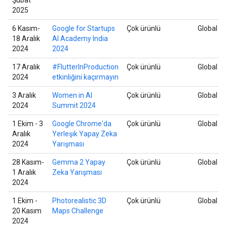
2025
6 Kasım-
Google for Startups
Çok ürünlü
Global
18 Aralık
AI Academy India
2024
2024
17 Aralık
#FlutterInProduction
Çok ürünlü
Global
2024
etkinliğini kaçırmayın
3 Aralık
Women in AI
Çok ürünlü
Global
2024
Summit 2024
1 Ekim - 3
Google Chrome'da
Çok ürünlü
Global
Aralık
Yerleşik Yapay Zeka
2024
Yarışması
28 Kasım-
Gemma 2 Yapay
Çok ürünlü
Global
1 Aralık
Zeka Yarışması
2024
1 Ekim -
Photorealistic 3D
Çok ürünlü
Global
20 Kasım
Maps Challenge
2024