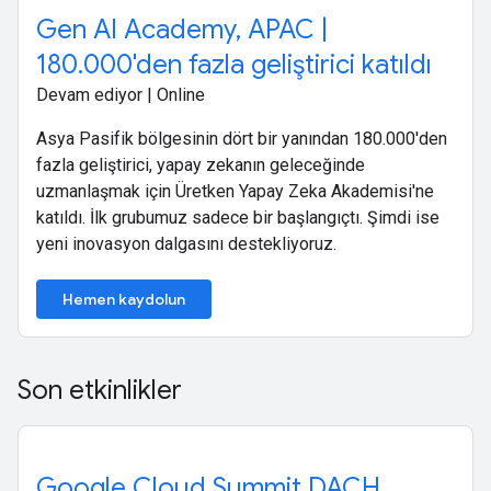
Gen AI Academy, APAC |
180.000'den fazla geliştirici katıldı
Devam ediyor | Online
Asya Pasifik bölgesinin dört bir yanından 180.000'den
fazla geliştirici, yapay zekanın geleceğinde
uzmanlaşmak için Üretken Yapay Zeka Akademisi'ne
katıldı. İlk grubumuz sadece bir başlangıçtı. Şimdi ise
yeni inovasyon dalgasını destekliyoruz.
Hemen kaydolun
Son etkinlikler
Google Cloud Summit DACH