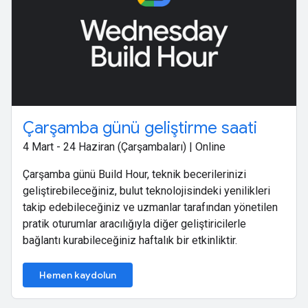
Çarşamba günü geliştirme saati
4 Mart - 24 Haziran (Çarşambaları) | Online
Çarşamba günü Build Hour, teknik becerilerinizi
geliştirebileceğiniz, bulut teknolojisindeki yenilikleri
takip edebileceğiniz ve uzmanlar tarafından yönetilen
pratik oturumlar aracılığıyla diğer geliştiricilerle
bağlantı kurabileceğiniz haftalık bir etkinliktir.
Hemen kaydolun