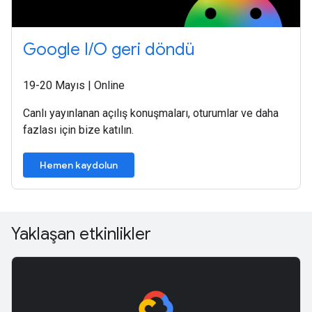
Google I/O geri döndü
19-20 Mayıs | Online
Canlı yayınlanan açılış konuşmaları, oturumlar ve daha
fazlası için bize katılın.
Hemen kaydolun
Yaklaşan etkinlikler