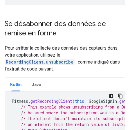
Se désabonner des données de
remise en forme
Pour arrêter la collecte des données des capteurs dans
votre application, utilisez le
RecordingClient.unsubscribe
, comme indiqué dans
l'extrait de code suivant:
Kotlin
Java
Fitness
.
getRecordingClient
(
this
,
GoogleSignIn
.
getA
// This example shows unsubscribing from a Dat
// be used where the subscription was to a Data
// the client doesn't maintain its subscriptio
// an element from the return value of listSub