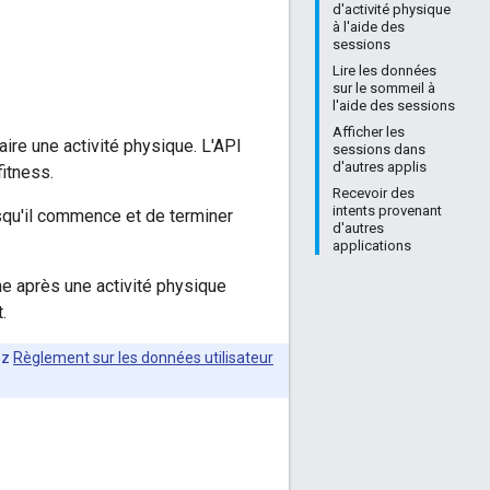
d'activité physique
à l'aide des
sessions
Lire les données
sur le sommeil à
l'aide des sessions
Afficher les
aire une activité physique. L'API
sessions dans
d'autres applis
itness.
Recevoir des
intents provenant
orsqu'il commence et de terminer
d'autres
applications
e après une activité physique
.
ez
Règlement sur les données utilisateur