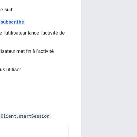
 suit:
.subscribe
.
 l'utilisateur lance l'activité de
lisateur met fin à l'activité
s utiliser
sClient.startSession
: