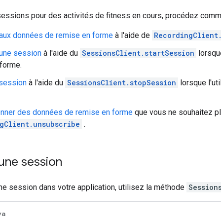
sessions pour des activités de fitness en cours, procédez comme
 aux données de remise en forme
à l'aide de
RecordingClient
une session
à l'aide du
SessionsClient.startSession
lorsque
forme.
 session
à l'aide du
SessionsClient.stopSession
lorsque l'uti
nner des données de remise en forme
que vous ne souhaitez plu
gClient.unsubscribe
.
une session
e session dans votre application, utilisez la méthode
Session
va