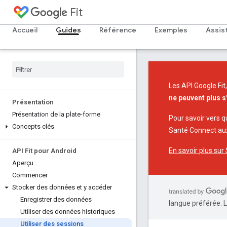
Fit
Accueil
Guides
Référence
Exemples
Assis
Les API Google Fit
ne peuvent plus s'
Présentation
Présentation de la plate-forme
Pour savoir vers q
Concepts clés
Santé Connect aux 
En savoir plus su
API Fit pour Android
Aperçu
Commencer
Stocker des données et y accéder
Enregistrer des données
langue préférée. L
Utiliser des données historiques
Utiliser des sessions