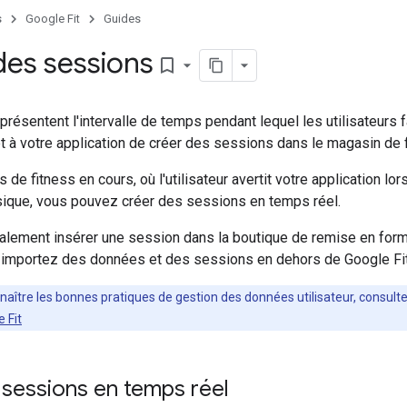
s
Google Fit
Guides
 des sessions
bookmark_border
présentent l'intervalle de temps pendant lequel les utilisateurs f
 à votre application de créer des sessions dans le magasin de f
s de fitness en cours, où l'utilisateur avertit votre application l
ysique, vous pouvez créer des sessions en temps réel.
lement insérer une session dans la boutique de remise en form
 importez des données et des sessions en dehors de Google Fit
naître les bonnes pratiques de gestion des données utilisateur, consult
 Fit
sessions en temps réel