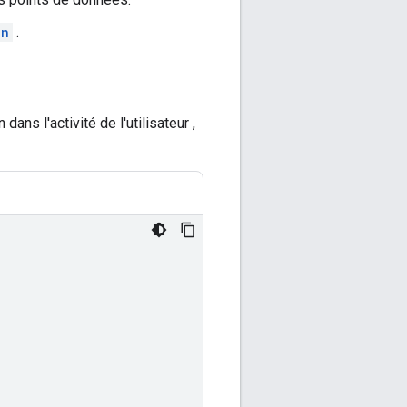
on
.
s l'activité de l'utilisateur ,