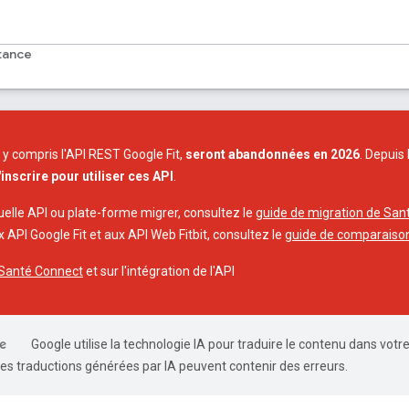
tance
, y compris l'API REST Google Fit,
seront abandonnées en 2026
. Depuis
inscrire pour utiliser ces API
.
uelle API ou plate-forme migrer, consultez le
guide de migration de San
API Google Fit et aux API Web Fitbit, consultez le
guide de comparaiso
r Santé Connect
et sur l'intégration de l'API
Google utilise la technologie IA pour traduire le contenu dans votr
es traductions générées par IA peuvent contenir des erreurs.