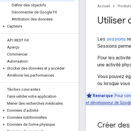
Définir des objectifs
Accueil
Produit
Déconnecter de Google Fit
Utiliser
Attribution des données
Capteurs
Les
sessions
re
API REST Fit
Sessions permet
Aperçu
Commencer
Pour les activité
Autorisation
une activité ph
Stocker des données et y accéder
Améliorer les performances
Vous pouvez éga
ou lorsque vous
Tâches courantes
Remarque
:Pour con
Faire valider votre application
et développeur de Google
Mener des recherches médicales
Données d'activité
Données nutritionnelles
Créer des 
Données de forme physique