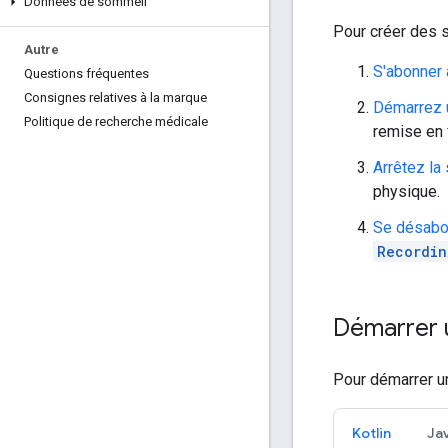
Données de sommeil
Pour créer des 
Autre
S'abonner
Questions fréquentes
Consignes relatives à la marque
Démarrez 
Politique de recherche médicale
remise en 
Arrêtez la
physique.
Se désabo
Recordin
Démarrer 
Pour démarrer un
Kotlin
Ja