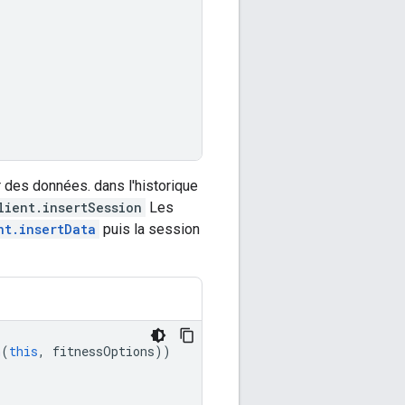
 des données. dans l'historique
lient.insertSession
Les
nt.insertData
puis la session
n
(
this
,
fitnessOptions
))