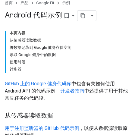
首页
产品
Google Fit
示例
Android 代码示例
bookmark_border
本页内容
从传感器读取数据
将数据记录到 Google 健身存储空间
读取 Google 健身中的数据
使用时段
计步器
GitHub 上的 Google 健身代码库
中包含有关如何使用
Android API 的代码示例。
开发者指南
中还提供了用于其他
常见任务的代码段。
从传感器读取数据
用于注册监听器的 GitHub 代码示例
，以便从数据源读取原