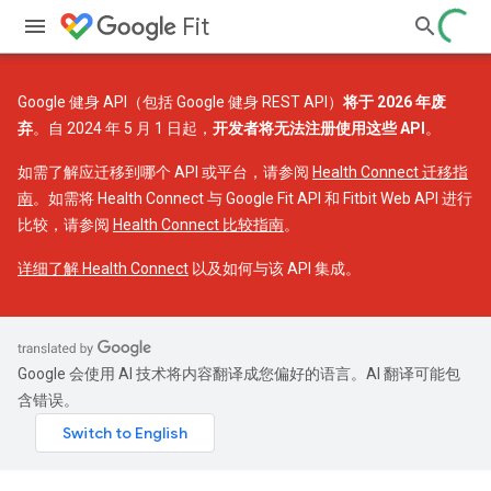
Fit
Google 健身 API（包括 Google 健身 REST API）
将于 2026 年废
弃
。自 2024 年 5 月 1 日起，
开发者将无法注册使用这些 API
。
如需了解应迁移到哪个 API 或平台，请参阅
Health Connect 迁移指
南
。如需将 Health Connect 与 Google Fit API 和 Fitbit Web API 进行
比较，请参阅
Health Connect 比较指南
。
详细了解 Health Connect
以及如何与该 API 集成。
Google 会使用 AI 技术将内容翻译成您偏好的语言。AI 翻译可能包
含错误。