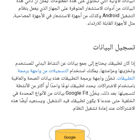
البيانات الأولية التي تحتوي على هذه المعلومات. يمكن أن تأتي هذه
البيانات من أدوات الاستشعار المتوفرة على الجهاز الذي يعمل بنظام
التشغيل Android وكذلك من أجهزة الاستشعار في الأجهزة المصاحبة،
مثل الأجهزة القابلة للارتداء.
تسجيل البيانات
إذا كان تطبيقك يحتاج إلى جمع بيانات عن النشاط البدني للمستخدم
وتخزينها ومزامنتها، يمكنك استخدام
التسجيلات من واجهة برمجة
التطبيقات
. تخزِّن واجهة برمجة التطبيقات هذه بيانات الصحة والعافية
باستخدام الاشتراكات. يحدد تطبيقك نوعًا واحدًا أو أكثر من الأنشطة
لتسجيلها. بعد ذلك، يخزِّن Google Fit بيانات من الأنواع المحددة في
الخلفية حتى عندما لا يكون تطبيقك قيد التشغيل. ويستعيد أيضًا هذه
الاشتراكات عند إعادة تشغيل النظام.