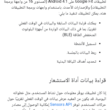
تطبيقات Google Fit على Android 4.1 (المستوى 16 من واجهة برمجة
التطبيقات) والإصدارات الأحدث. باستخدام واجهات برمجة التطبيقات
هذه، يمكن لتطبيقك تنفيذ ما يلي:
يمكنك قراءة البيانات السابقة والبيانات في الوقت الفعلي
تقريبًا، بما في ذلك البيانات الواردة من أجهزة البلوتوث
المنخفض الطاقة (BLE).
تسجيل الأنشطة
ربط البيانات بالجلسة.
تحديد أهداف اللياقة البدنية
قراءة بيانات أداة الاستشعار
إذا كان تطبيقك يوفّر معلومات حول نشاط المستخدم، مثل خطواته
اليومية، قد يكون من المفيد عرض بيانات في الوقت الفعلي تقريبًا حول
حركات المستخدم. توفر
Sensors API
إمكانية الوصول إلى مصادر