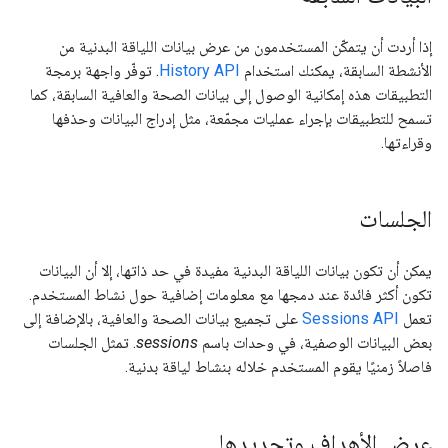
إذا أردت أن يتمكّن المستخدمون من عرض بيانات اللياقة البدنية من
الأنشطة السابقة، يمكنك استخدام
History API
. توفّر واجهة برمجة
التطبيقات هذه إمكانية الوصول إلى بيانات الصحة والعافية السابقة، كما
تسمح للتطبيقات بإجراء عمليات مجمّعة، مثل إدراج البيانات وحذفها
وقراءتها.
الجلسات
يمكن أن تكون بيانات اللياقة البدنية مفيدة في حد ذاتها، إلا أن البيانات
تكون أكثر فائدة عند دمجها مع معلومات إضافية حول نشاط المستخدم.
تعمل
Sessions API
على تجميع بيانات الصحة والعافية، بالإضافة إلى
بعض البيانات الوصفية، في وحدات باسم
sessions
. تمثل الجلسات
فاصلاً زمنيًا يقوم المستخدم خلاله بنشاط لياقة بدنية.
عرض الأهداف وتحديدها