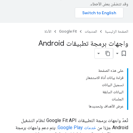
وقد تتضمّن بعض الأخطاء.
الصفحة الرئيسية
المنتجات
Google Fit
الأدلة
واجهات برمجة تطبيقات Android
bookmark_border
على هذه الصفحة
قراءة بيانات أداة الاستشعار
تسجيل البيانات
البيانات السابقة
الجلسات
عرض الأهداف وتحديدها
تُعدّ واجهات برمجة التطبيقات Google Fit API لنظام التشغيل
Android جزءًا من
خدمات Google Play
. يتم دعم واجهات برمجة