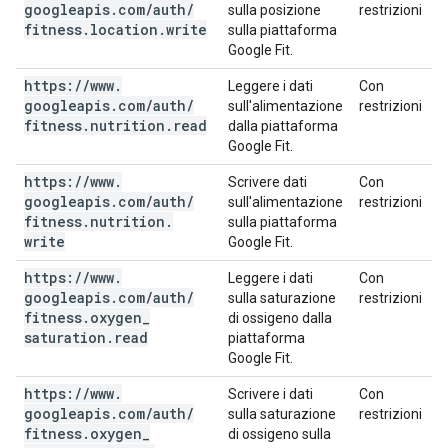
googleapis
.
com
/
auth
/
sulla posizione
restrizioni
fitness
.
location
.
write
sulla piattaforma
Google Fit.
https:
/
/
www
.
Leggere i dati
Con
googleapis
.
com
/
auth
/
sull'alimentazione
restrizioni
fitness
.
nutrition
.
read
dalla piattaforma
Google Fit.
https:
/
/
www
.
Scrivere dati
Con
googleapis
.
com
/
auth
/
sull'alimentazione
restrizioni
fitness
.
nutrition
.
sulla piattaforma
write
Google Fit.
https:
/
/
www
.
Leggere i dati
Con
googleapis
.
com
/
auth
/
sulla saturazione
restrizioni
fitness
.
oxygen
_
di ossigeno dalla
saturation
.
read
piattaforma
Google Fit.
https:
/
/
www
.
Scrivere i dati
Con
googleapis
.
com
/
auth
/
sulla saturazione
restrizioni
fitness
.
oxygen
_
di ossigeno sulla