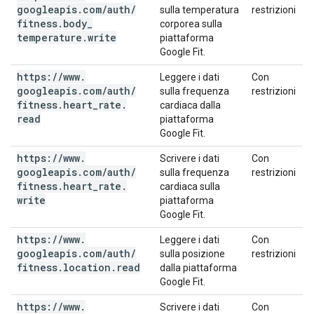
googleapis
.
com
/
auth
/
sulla temperatura
restrizioni
fitness
.
body
_
corporea sulla
temperature
.
write
piattaforma
Google Fit.
https:
/
/
www
.
Leggere i dati
Con
googleapis
.
com
/
auth
/
sulla frequenza
restrizioni
fitness
.
heart
_
rate
.
cardiaca dalla
read
piattaforma
Google Fit.
https:
/
/
www
.
Scrivere i dati
Con
googleapis
.
com
/
auth
/
sulla frequenza
restrizioni
fitness
.
heart
_
rate
.
cardiaca sulla
write
piattaforma
Google Fit.
https:
/
/
www
.
Leggere i dati
Con
googleapis
.
com
/
auth
/
sulla posizione
restrizioni
fitness
.
location
.
read
dalla piattaforma
Google Fit.
https:
/
/
www
.
Scrivere i dati
Con