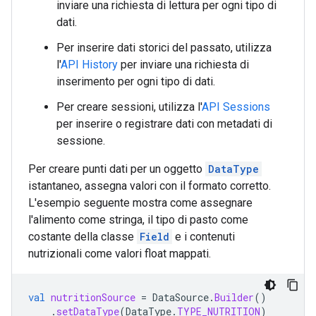
inviare una richiesta di lettura per ogni tipo di
dati.
Per inserire dati storici del passato, utilizza
l'
API History
per inviare una richiesta di
inserimento per ogni tipo di dati.
Per creare sessioni, utilizza l'
API Sessions
per inserire o registrare dati con metadati di
sessione.
Per creare punti dati per un oggetto
DataType
istantaneo, assegna valori con il formato corretto.
L'esempio seguente mostra come assegnare
l'alimento come stringa, il tipo di pasto come
costante della classe
Field
e i contenuti
nutrizionali come valori float mappati.
val
nutritionSource
=
DataSource
.
Builder
()
.
setDataType
(
DataType
.
TYPE_NUTRITION
)