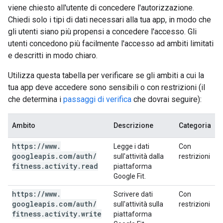
viene chiesto all'utente di concedere l'autorizzazione.
Chiedi solo i tipi di dati necessari alla tua app, in modo che
gli utenti siano più propensi a concedere l'accesso. Gli
utenti concedono più facilmente l'accesso ad ambiti limitati
e descritti in modo chiaro.
Utilizza questa tabella per verificare se gli ambiti a cui la
tua app deve accedere sono sensibili o con restrizioni (il
che determina i
passaggi di verifica
che dovrai seguire):
Ambito
Descrizione
Categoria
https:
/
/
www
.
Legge i dati
Con
googleapis
.
com
/
auth
/
sull'attività dalla
restrizioni
fitness
.
activity
.
read
piattaforma
Google Fit.
https:
/
/
www
.
Scrivere dati
Con
googleapis
.
com
/
auth
/
sull'attività sulla
restrizioni
fitness
.
activity
.
write
piattaforma