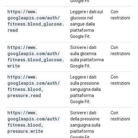
Google Fit
https:
/
/
www
.
Leggere i dati sul
Con
googleapis
.
com
/
auth
/
glucosio nel
restrizioni
fitness
.
blood
_
glucose
.
sangue dalla
read
piattaforma
Google Fit.
https:
/
/
www
.
Scrivere i dati
Con
googleapis
.
com
/
auth
/
sulla glicemia
restrizioni
fitness
.
blood
_
glucose
.
sulla piattaforma
write
Google Fit.
https:
/
/
www
.
Leggere i dati
Con
googleapis
.
com
/
auth
/
sulla pressione
restrizioni
fitness
.
blood
_
sanguigna dalla
pressure
.
read
piattaforma
Google Fit.
https:
/
/
www
.
Scrivere i dati
Con
googleapis
.
com
/
auth
/
della pressione
restrizioni
fitness
.
blood
_
sanguigna sulla
pressure
.
write
piattaforma
Google Fit.