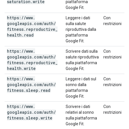
saturation
.
write
piattaforma
Google Fit.
https:
/
/
www
.
Leggere i dati
Con
googleapis
.
com
/
auth
/
sulla salute
restrizioni
fitness
.
reproductive
_
riproduttiva dalla
health
.
read
piattaforma
Google Fit.
https:
/
/
www
.
Scrivere dati sulla
Con
googleapis
.
com
/
auth
/
salute riproduttiva
restrizioni
fitness
.
reproductive
_
sulla piattaforma
health
.
write
Google Fit.
https:
/
/
www
.
Leggere i dati sul
Con
googleapis
.
com
/
auth
/
sonno dalla
restrizioni
fitness
.
sleep
.
read
piattaforma
Google Fit.
https:
/
/
www
.
Scrivere i dati
Con
googleapis
.
com
/
auth
/
relativi al sonno
restrizioni
fitness
.
sleep
.
write
sulla piattaforma
Google Fit.