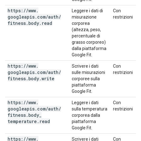
https:
/
/
www
.
Leggere i dati di
Con
googleapis
.
com
/
auth
/
misurazione
restrizioni
fitness
.
body
.
read
corporea
(altezza, peso,
percentuale di
grasso corporeo)
dalla piattaforma
Google Fit.
https:
/
/
www
.
Scrivere i dati
Con
googleapis
.
com
/
auth
/
sulle misurazioni
restrizioni
fitness
.
body
.
write
corporee sulla
piattaforma
Google Fit.
https:
/
/
www
.
Leggere i dati
Con
googleapis
.
com
/
auth
/
sulla temperatura
restrizioni
fitness
.
body
_
corporea dalla
temperature
.
read
piattaforma
Google Fit.
https:
/
/
www
.
Scrivere i dati
Con