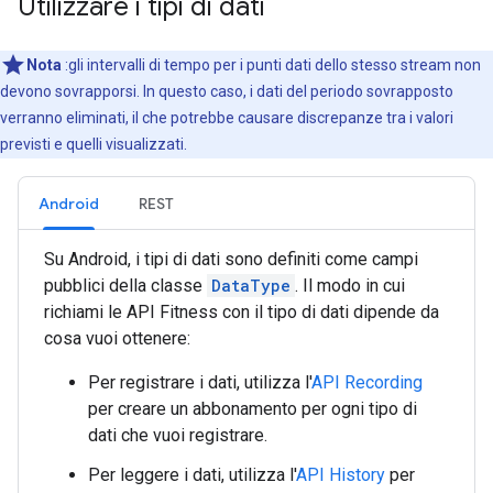
Utilizzare i tipi di dati
Nota
:gli intervalli di tempo per i punti dati dello stesso stream non
devono sovrapporsi. In questo caso, i dati del periodo sovrapposto
verranno eliminati, il che potrebbe causare discrepanze tra i valori
previsti e quelli visualizzati.
Android
REST
Su Android, i tipi di dati sono definiti come campi
pubblici della classe
DataType
. Il modo in cui
richiami le API Fitness con il tipo di dati dipende da
cosa vuoi ottenere:
Per registrare i dati, utilizza l'
API Recording
per creare un abbonamento per ogni tipo di
dati che vuoi registrare.
Per leggere i dati, utilizza l'
API History
per