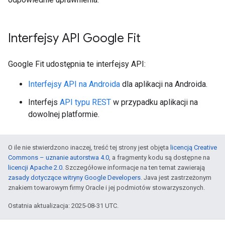
Interfejsy API Google Fit
Google Fit udostępnia te interfejsy API:
Interfejsy API na Androida
dla aplikacji na Androida.
Interfejs
API typu REST
w przypadku aplikacji na
dowolnej platformie.
O ile nie stwierdzono inaczej, treść tej strony jest objęta
licencją Creative
Commons – uznanie autorstwa 4.0
, a fragmenty kodu są dostępne na
licencji Apache 2.0
. Szczegółowe informacje na ten temat zawierają
zasady dotyczące witryny Google Developers
. Java jest zastrzeżonym
znakiem towarowym firmy Oracle i jej podmiotów stowarzyszonych.
Ostatnia aktualizacja: 2025-08-31 UTC.