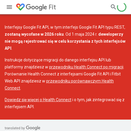
Fit
Interfejsy Google Fit API, w tym interfejs Google Fit API typu REST,
zostaną wycofane w 2026 roku
. Od 1 maja 2024 r.
deweloperzy
nie mogą rejestrować się w celu korzystania z tych interfejsów
API
.
Instrukcje dotyczące migracji do danego interfejsu API lub
platformy znajdziesz w
przewodniku Health Connect po migracji
.
Porównanie Health Connect z interfejsami Google Fit API i Fitbit
Web API znajdziesz w
przewodniku porównawczym Health
Connect
.
Dowiedz się więcej o Health Connect
i o tym, jak zintegrować się z
interfejsem API.