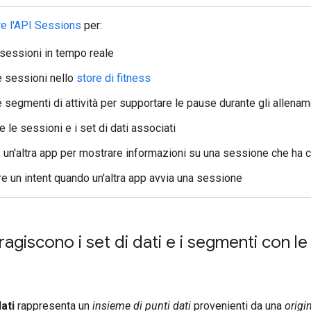
are l'API Sessions
per:
sessioni in tempo reale
e sessioni nello
store di fitness
e segmenti di attività per supportare le pause durante gli allenam
 le sessioni e i set di dati associati
 un'altra app per mostrare informazioni su una sessione che ha 
e un intent quando un'altra app avvia una sessione
agiscono i set di dati e i segmenti con le
dati
rappresenta un
insieme di punti dati
provenienti da una
origi