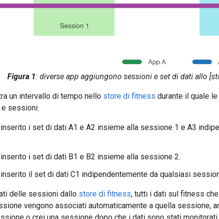
Figura 1
: diverse app aggiungono sessioni e set di dati allo [sto
ra un intervallo di tempo nello
store di fitness
durante il quale le
i e sessioni:
 inserito i set di dati A1 e A2 insieme alla sessione 1 e A3 indi
inserito i set di dati B1 e B2 insieme alla sessione 2.
 inserito il set di dati C1 indipendentemente da qualsiasi sessio
ati delle sessioni dallo
store di fitness
, tutti i dati sul fitness ch
ssione vengono associati automaticamente a quella sessione, anc
essione o crei una sessione dopo che i dati sono stati monitora