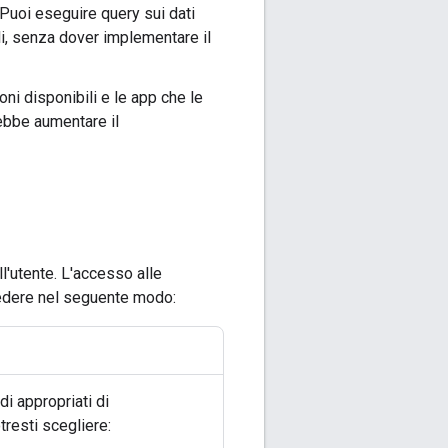
Puoi eseguire query sui dati
li, senza dover implementare il
oni disponibili e le app che le
rebbe aumentare il
l'utente. L'accesso alle
hiedere nel seguente modo:
di appropriati di
tresti scegliere: