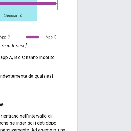
re di fitness].
 app A, B e C hanno inserito
pendentemente da qualsiasi
ne.
e rientrano nell'intervallo di
he se inserisci i dati dopo
ti passivamente. Ad esempio, una