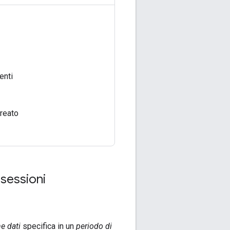
enti
creato
 sessioni
ne dati
specifica in un
periodo di