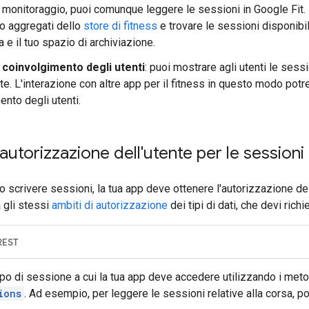
l monitoraggio, puoi comunque leggere le sessioni in Google Fit. 
 o aggregati dello
store di fitness
e trovare le sessioni disponibi
e il tuo spazio di archiviazione.
coinvolgimento degli utenti
: puoi mostrare agli utenti le sessi
te. L'interazione con altre app per il fitness in questo modo pot
ento degli utenti.
'autorizzazione dell'utente per le sessioni
o scrivere sessioni, la tua app deve ottenere l'autorizzazione del
a gli stessi
ambiti di autorizzazione
dei tipi di dati, che devi ric
REST
tipo di sessione a cui la tua app deve accedere utilizzando i meto
ions
. Ad esempio, per leggere le sessioni relative alla corsa, po