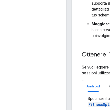
supporta i
dettagliati
tuo schema 
Maggiore 
hanno crea
coinvolgim
Ottenere l
Se vuoi leggere 
sessioni utilizz
Android
Specifica il 
FitnessOpt