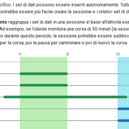
ifico
. I set di dati possono essere inseriti autonomamente. Tutt
otrebbe essere più facile creare la sessione e i relativi set di d
nto
raggruppa i set di dati in una sessione in base all'attività esa
Ad esempio, se l'utente monitora una corsa di 30 minuti (la ses
po durante questo periodo, la sessione potrebbe essere suddivi
er la corsa, poi la pausa per camminare e poi di nuovo la corsa.