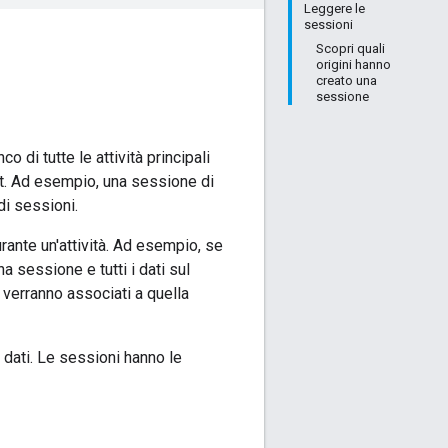
Leggere le
sessioni
Scopri quali
origini hanno
creato una
sessione
 di tutte le attività principali
it. Ad esempio, una sessione di
di sessioni.
rante un'attività. Ad esempio, se
na sessione e tutti i dati sul
 verranno associati a quella
 dati. Le sessioni hanno le