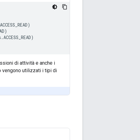
ACCESS_READ)

D)

.ACCESS_READ)

ioni di attività e anche i
vengono utilizzati i tipi di