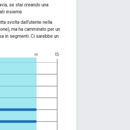
avia, se stai creando una
ati insieme.
tta svolta dall'utente nella
sione), ma ha camminato per un
sa in segmenti. Ci sarebbe un