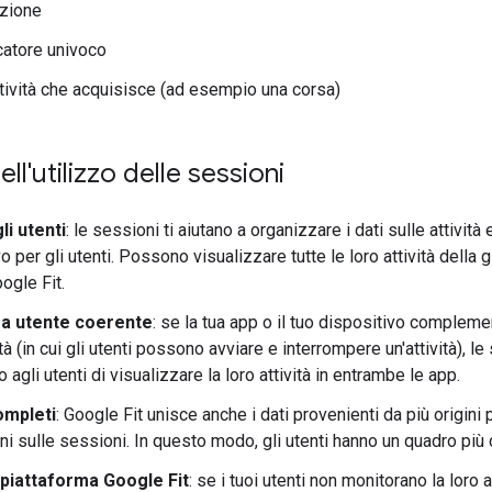
izione
icatore univoco
attività che acquisisce (ad esempio una corsa)
ll'utilizzo delle sessioni
li utenti
: le sessioni ti aiutano a organizzare i dati sulle attività
vo per gli utenti. Possono visualizzare tutte le loro attività della 
ogle Fit.
a utente coerente
: se la tua app o il tuo dispositivo complem
ità (in cui gli utenti possono avviare e interrompere un'attività), 
agli utenti di visualizzare la loro attività in entrambe le app.
ompleti
: Google Fit unisce anche i dati provenienti da più origini p
i sulle sessioni. In questo modo, gli utenti hanno un quadro più c
 piattaforma Google Fit
: se i tuoi utenti non monitorano la loro 