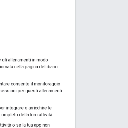
 e gli allenamenti in modo
giornata nella pagina del diario
entare consente il monitoraggio
le sessioni per questi allenamenti
er integrare e arricchire le
ompleto della loro attività.
attività o se la tua app non