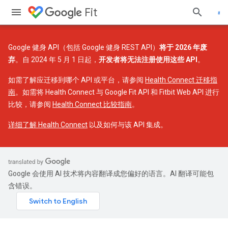
Fit
Google 健身 API（包括 Google 健身 REST API）
将于 2026 年废
弃
。自 2024 年 5 月 1 日起，
开发者将无法注册使用这些 API
。
如需了解应迁移到哪个 API 或平台，请参阅
Health Connect 迁移指
南
。如需将 Health Connect 与 Google Fit API 和 Fitbit Web API 进行
比较，请参阅
Health Connect 比较指南
。
详细了解 Health Connect
以及如何与该 API 集成。
Google 会使用 AI 技术将内容翻译成您偏好的语言。AI 翻译可能包
含错误。