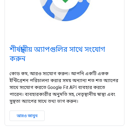
শীর্ষস্থানীয় অ্যাপগুলির সাথে সংযোগ
করুন
কোড কম, আরও সংযোগ করুন। আপনি একটি একক
ইন্টিগ্রেশন পরিচালনা করার সময় অন্যান্য শত শত অ্যাপের
সাথে সংযোগ করতে Google Fit API ব্যবহার করতে
পারেন। ব্যবহারকারীর অনুমতি সহ, নেতৃস্থানীয় স্বাস্থ্য এবং
সুস্থতা অ্যাপের সাথে তথ্য ভাগ করুন।
আরও জানুন