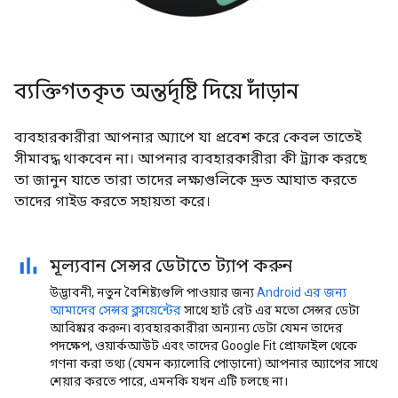
ব্যক্তিগতকৃত অন্তর্দৃষ্টি দিয়ে দাঁড়ান
ব্যবহারকারীরা আপনার অ্যাপে যা প্রবেশ করে কেবল তাতেই
সীমাবদ্ধ থাকবেন না। আপনার ব্যবহারকারীরা কী ট্র্যাক করছে
তা জানুন যাতে তারা তাদের লক্ষ্যগুলিকে দ্রুত আঘাত করতে
তাদের গাইড করতে সহায়তা করে।
মূল্যবান সেন্সর ডেটাতে ট্যাপ করুন
উদ্ভাবনী, নতুন বৈশিষ্ট্যগুলি পাওয়ার জন্য
Android এর জন্য
আমাদের সেন্সর ক্লায়েন্টের
সাথে হার্ট রেট এর মতো সেন্সর ডেটা
আবিষ্কার করুন৷ ব্যবহারকারীরা অন্যান্য ডেটা যেমন তাদের
পদক্ষেপ, ওয়ার্কআউট এবং তাদের Google Fit প্রোফাইল থেকে
গণনা করা তথ্য (যেমন ক্যালোরি পোড়ানো) আপনার অ্যাপের সাথে
শেয়ার করতে পারে, এমনকি যখন এটি চলছে না।