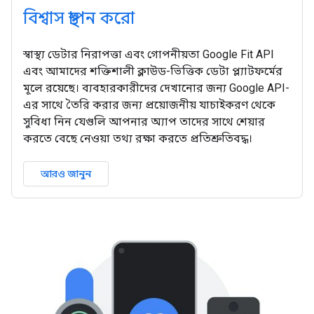
বিশ্বাস স্থাপন করো
স্বাস্থ্য ডেটার নিরাপত্তা এবং গোপনীয়তা Google Fit API
এবং আমাদের শক্তিশালী ক্লাউড-ভিত্তিক ডেটা প্ল্যাটফর্মের
মূলে রয়েছে। ব্যবহারকারীদের দেখানোর জন্য Google API-
এর সাথে তৈরি করার জন্য প্রয়োজনীয় যাচাইকরণ থেকে
সুবিধা নিন যেগুলি আপনার অ্যাপ তাদের সাথে শেয়ার
করতে বেছে নেওয়া তথ্য রক্ষা করতে প্রতিশ্রুতিবদ্ধ।
আরও জানুন