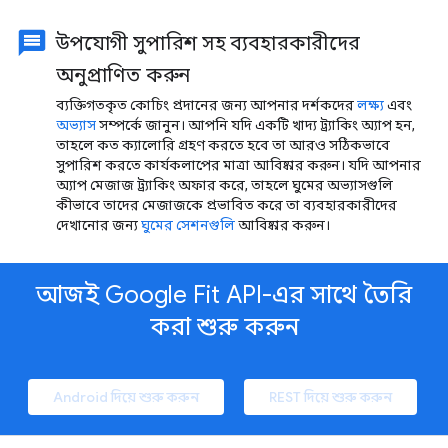
উপযোগী সুপারিশ সহ ব্যবহারকারীদের
অনুপ্রাণিত করুন
ব্যক্তিগতকৃত কোচিং প্রদানের জন্য আপনার দর্শকদের
লক্ষ্য
এবং
অভ্যাস
সম্পর্কে জানুন। আপনি যদি একটি খাদ্য ট্র্যাকিং অ্যাপ হন,
তাহলে কত ক্যালোরি গ্রহণ করতে হবে তা আরও সঠিকভাবে
সুপারিশ করতে কার্যকলাপের মাত্রা আবিষ্কার করুন। যদি আপনার
অ্যাপ মেজাজ ট্র্যাকিং অফার করে, তাহলে ঘুমের অভ্যাসগুলি
কীভাবে তাদের মেজাজকে প্রভাবিত করে তা ব্যবহারকারীদের
দেখানোর জন্য
ঘুমের সেশনগুলি
আবিষ্কার করুন।
আজই Google Fit API-এর সাথে তৈরি
করা শুরু করুন
Android দিয়ে শুরু করুন
REST দিয়ে শুরু করুন