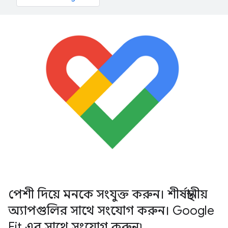
পেশী দিয়ে মনকে সংযুক্ত করুন। শীর্ষস্থানীয়
অ্যাপগুলির সাথে সংযোগ করুন। Google
Fit এর সাথে সংযোগ করুন৷