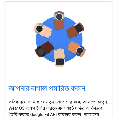
আপনার নাগাল প্রসারিত করুন
পরিধানযোগ্য মাধ্যমে নতুন শ্রোতাদের মধ্যে আলতো চাপুন.
Wear OS অ্যাপ তৈরি করতে এবং স্মার্ট ঘড়ির অভিজ্ঞতা
তৈরি করতে Google Fit API ব্যবহার করুন। আমাদের