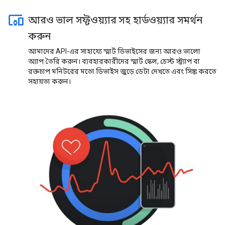
আরও ভাল সফ্টওয়্যার সহ হার্ডওয়্যার সমর্থন
করুন
আমাদের API-এর সাহায্যে স্মার্ট ডিভাইসের জন্য আরও ভালো
অ্যাপ তৈরি করুন। ব্যবহারকারীদের স্মার্ট স্কেল, চেস্ট স্ট্র্যাপ বা
রক্তচাপ মনিটরের মতো ডিভাইস জুড়ে ডেটা দেখতে এবং সিঙ্ক করতে
সহায়তা করুন।