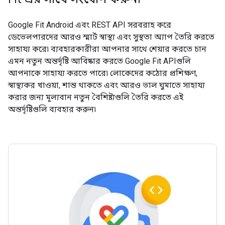
Google Fit Android এবং REST API সরবরাহ করে
ডেভেলপারদের আরও স্মার্ট স্বাস্থ্য এবং সুস্থতা অ্যাপ তৈরি করতে
সাহায্য করে৷ ব্যবহারকারীরা আপনার সাথে শেয়ার করতে চান
এমন নতুন অন্তর্দৃষ্টি আবিষ্কার করতে Google Fit APIগুলি
আপনাকে সাহায্য করতে পারে৷ লোকেদের কঠোর প্রশিক্ষণ,
স্বাস্থ্যকর খাওয়া, শান্ত থাকতে এবং আরও ভাল ঘুমাতে সাহায্য
করার জন্য মূল্যবান নতুন বৈশিষ্ট্যগুলি তৈরি করতে এই
অন্তর্দৃষ্টিগুলি ব্যবহার করুন৷