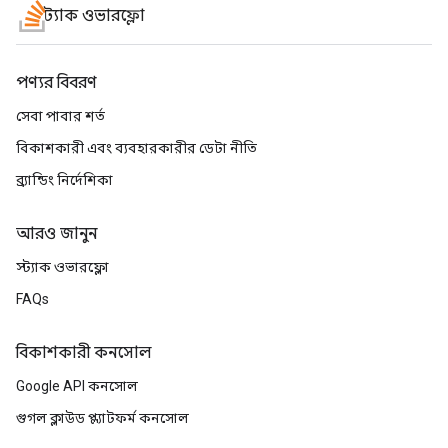
স্ট্যাক ওভারফ্লো
পণ্যর বিবরণ
সেবা পাবার শর্ত
বিকাশকারী এবং ব্যবহারকারীর ডেটা নীতি
ব্র্যান্ডিং নির্দেশিকা
আরও জানুন
স্ট্যাক ওভারফ্লো
FAQs
বিকাশকারী কনসোল
Google API কনসোল
গুগল ক্লাউড প্ল্যাটফর্ম কনসোল