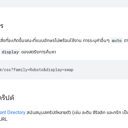
ร
ิ่งที่จะเกิดขึ้นขณะที่แบบอักษรไม่พร้อมใช้งาน การระบุค่าอื่นๆ
auto
ตา
์
display
ของสตริงการค้นหา
ริปต์
ont Directory
สนับสนุนสคริปต์หลายตัว (เช่น ละติน ซีริลลิก และกรีก เป็นต้น
 URL