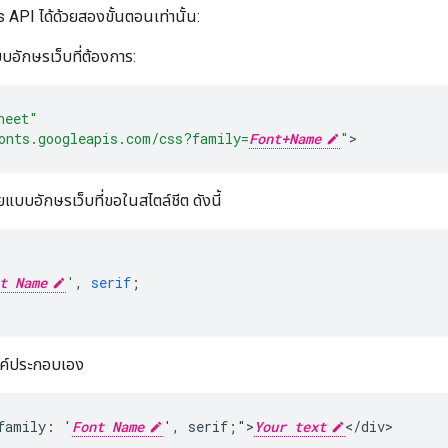
 API ได้ด้วยสองขั้นตอนเท่านั้น:
บบอักษรเว็บที่ต้องการ:
heet"
onts.googleapis.com/css?family=
Font+Name
"
>
บบอักษรเว็บที่ขอในสไตล์ชีต ดังนี้
t Name
'
,
serif
;
งค์ประกอบเอง
family: '
Font Name
', serif;">
Your text
</div>