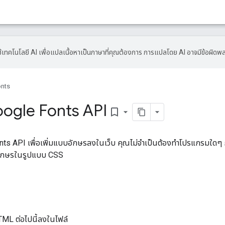
้เทคโนโลยี AI เพื่อแปลเนื้อหาเป็นภาษาที่คุณต้องการ การแปลโดย AI อาจมีข้อผิดพ
onts
Google Fonts API
bookmark_border
 Fonts API เพื่อเพิ่มแบบอักษรลงในเว็บ คุณไม่จำเป็นต้องทำโปรแกรมใดๆ ก็
อักษรในรูปแบบ CSS
HTML ต่อไปนี้ลงในไฟล์