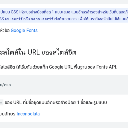
ูปแบบ CSS ให้ระบุอย่างน้อยที่สุด 1 แบบเสมอ แบบอักษรสำรองสำหรับเว็บที่ปลอดภัย
CSS เช่น
serif
หรือ
sans-serif
ต่อท้ายรายการ เพื่อให้เบราว์เซอร์กลับไปใช้แบบอ
หัวข้อ
Google Fonts
ะสไตล์ใน URL ของสไตล์ชีต
สไตล์ชีต ให้เริ่มต้นด้วยแท็ก Google URL พื้นฐานของ Fonts API:
=
ของ URL ที่มีชื่อชุดแบบอักษรอย่างน้อย 1 ชื่อและ รูปแบบ
 แบบอักษร
Inconsolata