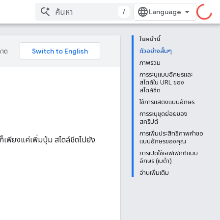
/
ในหน้านี้
ลาด
ตัวอย่างสั้นๆ
ภาพรวม
การระบุแบบอักษรและ
สไตล์ใน URL ของ
สไตล์ชีต
ใช้การแสดงแบบอักษร
การระบุชุดย่อยของ
สคริปต์
การเพิ่มประสิทธิภาพคำขอ
เพียงแค่เพิ่มปุ่ม สไตล์ชีตไปยัง
แบบอักษรของคุณ
การเปิดใช้เอฟเฟกต์แบบ
อักษร (เบต้า)
อ่านเพิ่มเติม