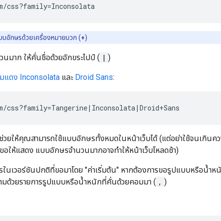
แบบอักษรด้วยเครื่องหมายบวก (
+
)
าก ให้คั่นชื่อด้วยอักขระไปป์ (
|
)
้มแดง
Inconsolata
และ
Droid Sans
:
ให้คุณสามารถใช้แบบอักษรทั้งหมดในหน้าเว็บได้ (แต่อย่าใช้จนเกินความ
ขอให้แสดง แบบอักษรจำนวนมากอาจทำให้หน้าเว็บโหลดช้า)
นเวอร์ชันปกติที่ขอมาโดย "ค่าเริ่มต้น" หากต้องการขอรูปแบบหรือน้ำหนั
ามด้วยรายการรูปแบบหรือน้ำหนักที่คั่นด้วยคอมมา (
,
)