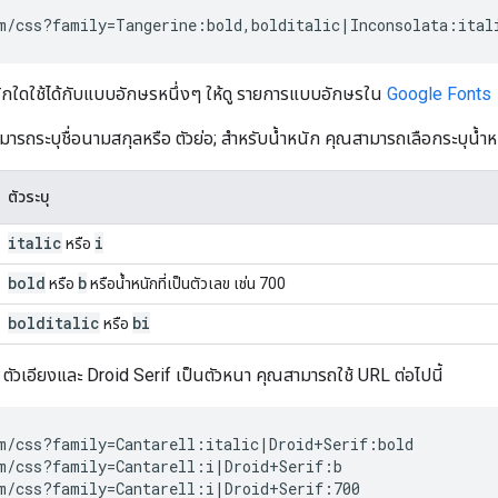
ักใดใช้ได้กับแบบอักษรหนึ่งๆ ให้ดู รายการแบบอักษรใน
Google Fonts
ารถระบุชื่อนามสกุลหรือ ตัวย่อ; สำหรับน้ำหนัก คุณสามารถเลือกระบุน้ำหนั
ตัวระบุ
italic
i
หรือ
bold
b
หรือ
หรือน้ำหนักที่เป็นตัวเลข เช่น 700
bolditalic
bi
หรือ
 ตัวเอียงและ Droid Serif เป็นตัวหนา คุณสามารถใช้ URL ต่อไปนี้
m/css?family=Cantarell:italic|Droid+Serif:bold

m/css?family=Cantarell:i|Droid+Serif:b
