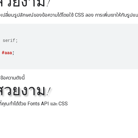
สวยงาม!
ึงเปลี่ยนรูปลักษณ์ของข้อความได้โดยใช้ CSS ลอง การเพิ่มเงาให้กับรูปแบ
,
serif
;
#aaa
;
้อความดังนี้
สวยงาม!
่งที่คุณทำได้ด้วย Fonts API และ CSS