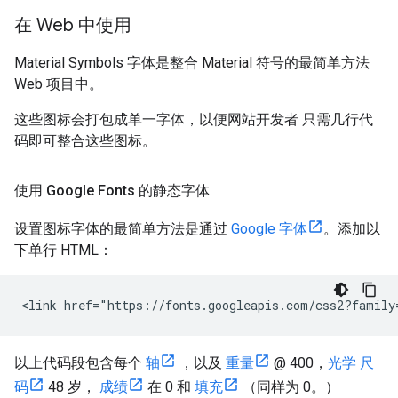
在 Web 中使用
Material Symbols 字体是整合 Material 符号的最简单方法
Web 项目中。
这些图标会打包成单一字体，以便网站开发者 只需几行代
码即可整合这些图标。
使用 Google Fonts 的静态字体
设置图标字体的最简单方法是通过
Google 字体
。添加以
下单行 HTML：
以上代码段包含每个
轴
，以及
重量
@ 400，
光学 尺
码
48 岁，
成绩
在 0 和
填充
（同样为 0。）