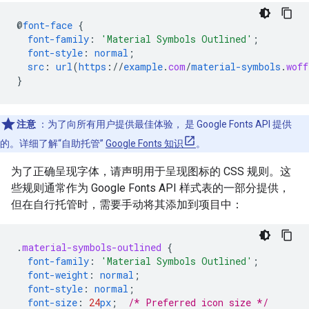
@
font-face
{
font-family
:
'Material Symbols Outlined'
;
font-style
:
normal
;
src
:
url
(
https
://
example
.
com
/
material-symbols
.
woff
}
注意
：为了向所有用户提供最佳体验， 是 Google Fonts API 提供
的。详细了解“自助托管”
Google Fonts 知识
。
为了正确呈现字体，请声明用于呈现图标的 CSS 规则。这
些规则通常作为 Google Fonts API 样式表的一部分提供，
但在自行托管时，需要手动将其添加到项目中：
.
material-symbols-outlined
{
font-family
:
'Material Symbols Outlined'
;
font-weight
:
normal
;
font-style
:
normal
;
font-size
:
24
px
;
/* Preferred icon size */