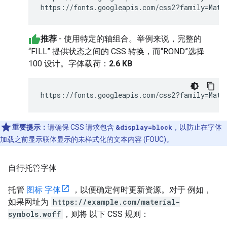
推荐
- 使用特定的轴组合。举例来说，完整的
“FILL” 提供状态之间的 CSS 转换，而“ROND”选择
100 设计。字体载荷：
2.6 KB
https://fonts.googleapis.com/css2?family=Mate
重要提示：
请确保 CSS 请求包含
&display=block
，以防止在字体
加载之前显示联体显示的未样式化的文本内容 (FOUC)。
自行托管字体
托管
图标 字体
，以便确定何时更新资源。对于 例如，
如果网址为
https://example.com/material-
symbols.woff
，则将 以下 CSS 规则：