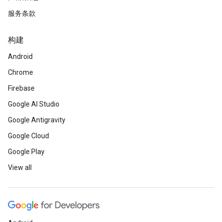
服务条款
构建
Android
Chrome
Firebase
Google AI Studio
Google Antigravity
Google Cloud
Google Play
View all