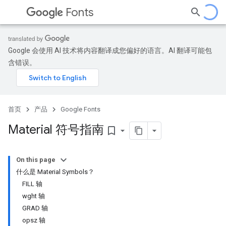
Fonts
Google 会使用 AI 技术将内容翻译成您偏好的语言。AI 翻译可能包
含错误。
首页
产品
Google Fonts
Material 符号指南
bookmark_border
On this page
什么是 Material Symbols？
FILL 轴
wght 轴
GRAD 轴
opsz 轴