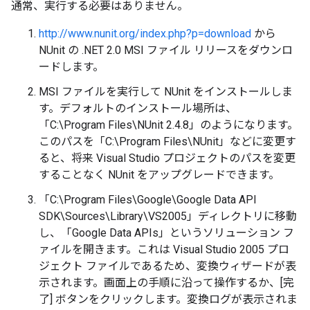
通常、実行する必要はありません。
http://www.nunit.org/index.php?p=download
から
NUnit の .NET 2.0 MSI ファイル リリースをダウンロ
ードします。
MSI ファイルを実行して NUnit をインストールしま
す。デフォルトのインストール場所は、
「C:\Program Files\NUnit 2.4.8」のようになります。
このパスを「C:\Program Files\NUnit」などに変更す
ると、将来 Visual Studio プロジェクトのパスを変更
することなく NUnit をアップグレードできます。
「C:\Program Files\Google\Google Data API
SDK\Sources\Library\VS2005」ディレクトリに移動
し、「Google Data APIs」というソリューション フ
ァイルを開きます。これは Visual Studio 2005 プロ
ジェクト ファイルであるため、変換ウィザードが表
示されます。画面上の手順に沿って操作するか、[完
了] ボタンをクリックします。変換ログが表示されま