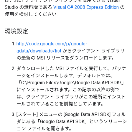
は、.NET クライアント ライブラリを使用できる Visual
Studio の無料版である
Visual C# 2008 Express Edition
の
使用を検討してください。
環境設定
http://code.google.com/p/google-
gdata/downloads/list
からクライアント ライブラリ
の最新の MSI リリースをダウンロードします。
ダウンロードした MSI ファイルを実行して、パッケ
ージをインストールします。デフォルトでは、
「C:\Program Files\Google\Google Data API SDK\」
にインストールされます。この記事の以降の例で
は、クライアント ライブラリがこの場所にインスト
ールされていることを前提としています。
[スタート] メニューの [Google Data API SDK] フォル
ダにある「Google Data API SDK」というソリューシ
ョン ファイルを開きます。