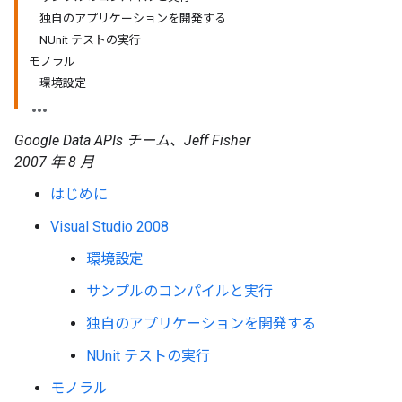
独自のアプリケーションを開発する
NUnit テストの実行
モノラル
環境設定
Google Data APIs チーム、Jeff Fisher
2007 年 8 月
はじめに
Visual Studio 2008
環境設定
サンプルのコンパイルと実行
独自のアプリケーションを開発する
NUnit テストの実行
モノラル