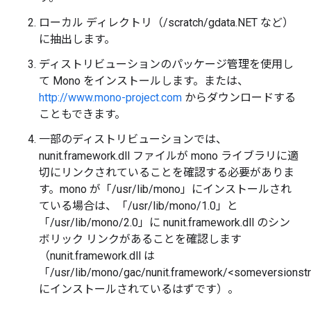
ローカル ディレクトリ（/scratch/gdata.NET など）
に抽出します。
ディストリビューションのパッケージ管理を使用し
て Mono をインストールします。または、
http://www.mono-project.com
からダウンロードする
こともできます。
一部のディストリビューションでは、
nunit.framework.dll ファイルが mono ライブラリに適
切にリンクされていることを確認する必要がありま
す。mono が「/usr/lib/mono」にインストールされ
ている場合は、「/usr/lib/mono/1.0」と
「/usr/lib/mono/2.0」に nunit.framework.dll のシン
ボリック リンクがあることを確認します
（nunit.framework.dll は
「/usr/lib/mono/gac/nunit.framework/<someversionstri
にインストールされているはずです）。