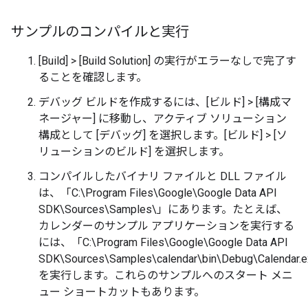
サンプルのコンパイルと実行
[Build] > [Build Solution] の実行がエラーなしで完了す
ることを確認します。
デバッグ ビルドを作成するには、[ビルド] > [構成マ
ネージャー] に移動し、アクティブ ソリューション
構成として [デバッグ] を選択します。[ビルド] > [ソ
リューションのビルド] を選択します。
コンパイルしたバイナリ ファイルと DLL ファイル
は、「C:\Program Files\Google\Google Data API
SDK\Sources\Samples\」にあります。たとえば、
カレンダーのサンプル アプリケーションを実行する
には、「C:\Program Files\Google\Google Data API
SDK\Sources\Samples\calendar\bin\Debug\Calendar.
を実行します。これらのサンプルへのスタート メニ
ュー ショートカットもあります。