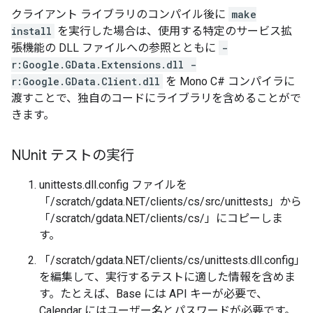
クライアント ライブラリのコンパイル後に
make
install
を実行した場合は、使用する特定のサービス拡
張機能の DLL ファイルへの参照とともに
-
r:Google.GData.Extensions.dll -
r:Google.GData.Client.dll
を Mono C# コンパイラに
渡すことで、独自のコードにライブラリを含めることがで
きます。
NUnit テストの実行
unittests.dll.config ファイルを
「/scratch/gdata.NET/clients/cs/src/unittests」から
「/scratch/gdata.NET/clients/cs/」にコピーしま
す。
「/scratch/gdata.NET/clients/cs/unittests.dll.config」
を編集して、実行するテストに適した情報を含めま
す。たとえば、Base には API キーが必要で、
Calendar にはユーザー名とパスワードが必要です。