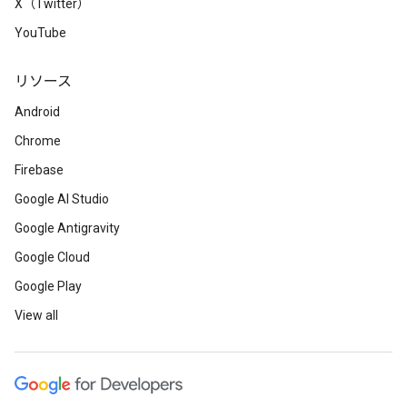
X（Twitter）
YouTube
リソース
Android
Chrome
Firebase
Google AI Studio
Google Antigravity
Google Cloud
Google Play
View all