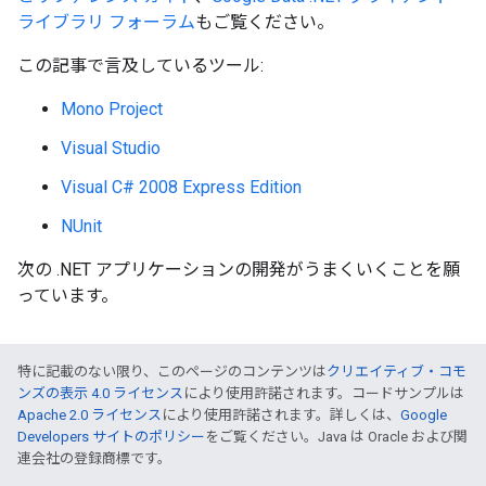
ライブラリ フォーラム
もご覧ください。
この記事で言及しているツール:
Mono Project
Visual Studio
Visual C# 2008 Express Edition
NUnit
次の .NET アプリケーションの開発がうまくいくことを願
っています。
特に記載のない限り、このページのコンテンツは
クリエイティブ・コモ
ンズの表示 4.0 ライセンス
により使用許諾されます。コードサンプルは
Apache 2.0 ライセンス
により使用許諾されます。詳しくは、
Google
Developers サイトのポリシー
をご覧ください。Java は Oracle および関
連会社の登録商標です。