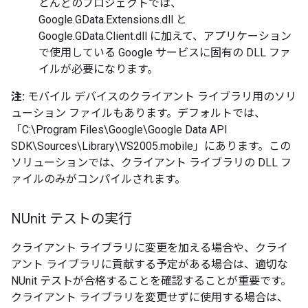
とんどのプロジェクトでは、
Google.GData.Extensions.dll と
Google.GData.Client.dll に加えて、アプリケーション
で使用している Google サービスに固有の DLL ファ
イルが必要になります。
注:
モバイル デバイスのクライアント ライブラリ用のソリ
ューション ファイルもあります。デフォルトでは、
「C:\Program Files\Google\Google Data API
SDK\Sources\Library\VS2005.mobile」にあります。この
ソリューションでは、クライアント ライブラリの DLL フ
ァイルのみがコンパイルされます。
NUnit テストの実行
クライアント ライブラリに変更を加える場合や、クライ
アント ライブラリに貢献する予定がある場合は、適切な
NUnit テストが合格することを確認することが重要です。
クライアント ライブラリを変更せずに使用する場合は、