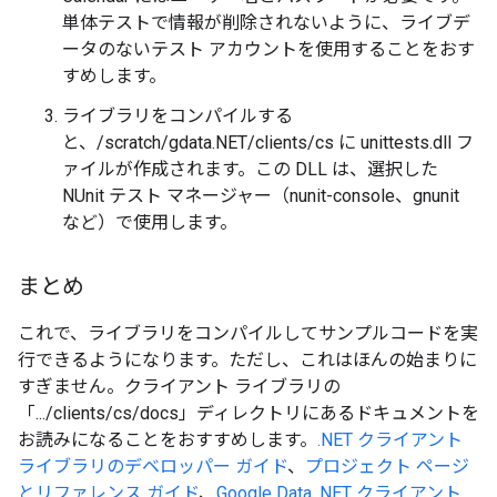
単体テストで情報が削除されないように、ライブデ
ータのないテスト アカウントを使用することをおす
すめします。
ライブラリをコンパイルする
と、/scratch/gdata.NET/clients/cs に unittests.dll フ
ァイルが作成されます。この DLL は、選択した
NUnit テスト マネージャー（nunit-console、gnunit
など）で使用します。
まとめ
これで、ライブラリをコンパイルしてサンプルコードを実
行できるようになります。ただし、これはほんの始まりに
すぎません。クライアント ライブラリの
「.../clients/cs/docs」ディレクトリにあるドキュメントを
お読みになることをおすすめします。
.NET クライアント
ライブラリのデベロッパー ガイド
、
プロジェクト ページ
とリファレンス ガイド
、
Google Data .NET クライアント