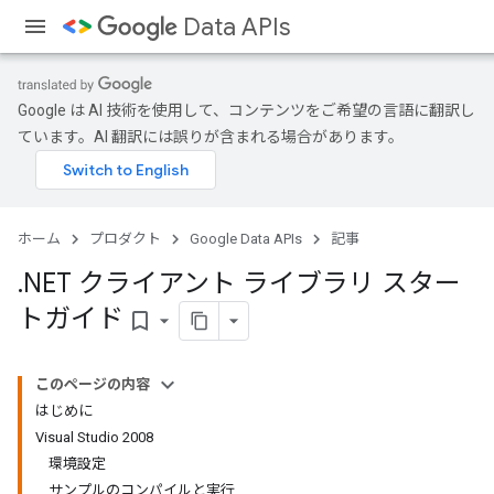
Data APIs
Google は AI 技術を使用して、コンテンツをご希望の言語に翻訳し
ています。AI 翻訳には誤りが含まれる場合があります。
ホーム
プロダクト
Google Data APIs
記事
.
NET クライアント ライブラリ スター
トガイド
bookmark_border
このページの内容
はじめに
Visual Studio 2008
環境設定
サンプルのコンパイルと実行