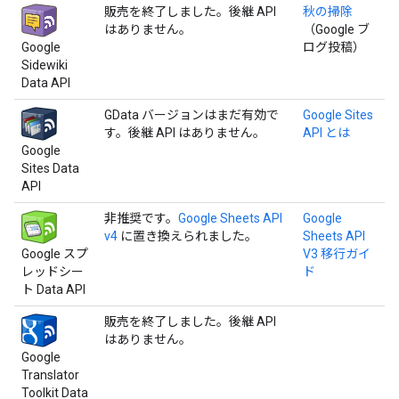
販売を終了しました。後継 API
秋の掃除
はありません。
（Google ブ
Google
ログ投稿）
Sidewiki
Data API
GData バージョンはまだ有効で
Google Sites
す。後継 API はありません。
API とは
Google
Sites Data
API
非推奨です。
Google Sheets API
Google
v4
に置き換えられました。
Sheets API
Google スプ
V3 移行ガイ
レッドシー
ド
ト Data API
販売を終了しました。後継 API
はありません。
Google
Translator
Toolkit Data