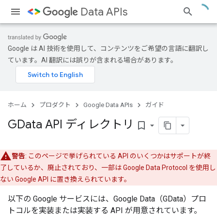
Data APIs
Google は AI 技術を使用して、コンテンツをご希望の言語に翻訳し
ています。AI 翻訳には誤りが含まれる場合があります。
ホーム
プロダクト
Google Data APIs
ガイド
GData API ディレクトリ
bookmark_border
警告
: このページで挙げられている API のいくつかはサポートが終
了しているか、廃止されており、一部は Google Data Protocol を使用し
ない Google API に置き換えられています。
以下の Google サービスには、Google Data（GData）プロ
トコルを実装または実装する API が用意されています。