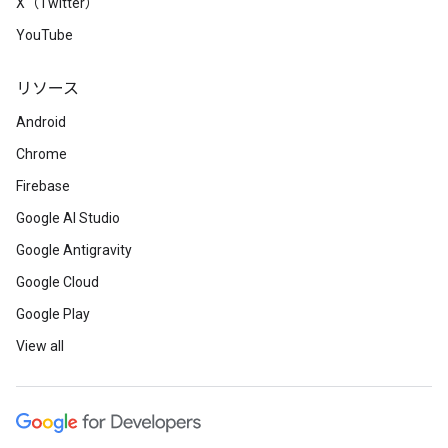
X（Twitter）
YouTube
リソース
Android
Chrome
Firebase
Google AI Studio
Google Antigravity
Google Cloud
Google Play
View all