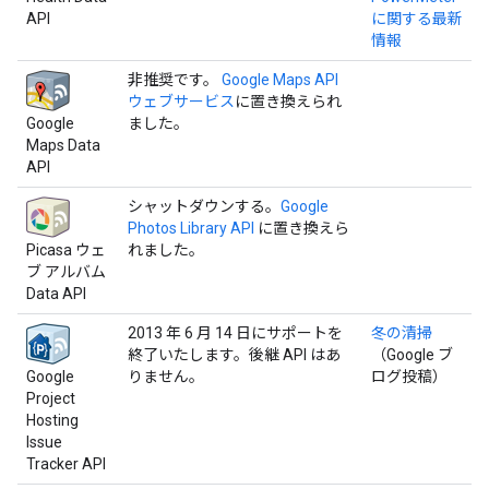
API
に関する最新
情報
非推奨です。
Google Maps API
ウェブサービス
に置き換えられ
Google
ました。
Maps Data
API
シャットダウンする。
Google
Photos Library API
に置き換えら
Picasa ウェ
れました。
ブ アルバム
Data API
2013 年 6 月 14 日にサポートを
冬の清掃
終了いたします。後継 API はあ
（Google ブ
Google
りません。
ログ投稿）
Project
Hosting
Issue
Tracker API