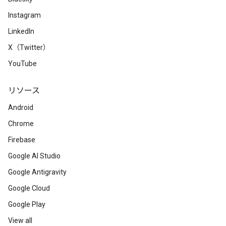
Instagram
LinkedIn
X（Twitter）
YouTube
リソース
Android
Chrome
Firebase
Google AI Studio
Google Antigravity
Google Cloud
Google Play
View all