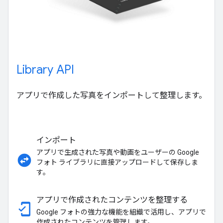
Library API
アプリで作成した写真をインポートして整理します。
インポート
アプリで生成された写真や動画をユーザーの Google
swap_horizontal_circle
フォト ライブラリに直接アップロードして保存しま
す。
アプリで作成されたコンテンツを整理する
mobile_friendly
Google フォトの強力な機能を組織で活用し、アプリで
作成されたコンテンツを管理します。