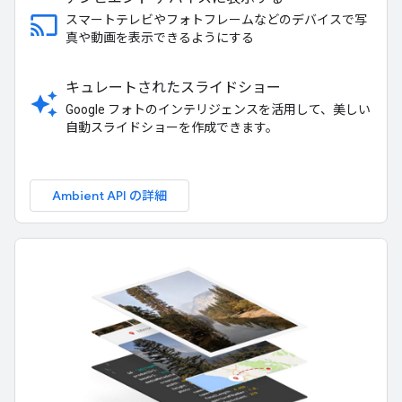
cast
スマートテレビやフォトフレームなどのデバイスで写
真や動画を表示できるようにする
キュレートされたスライドショー
auto_awesome
Google フォトのインテリジェンスを活用して、美しい
自動スライドショーを作成できます。
Ambient API の詳細