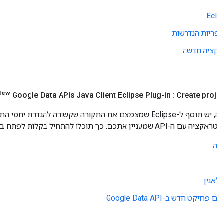
יות הנדרשות
קציה חדשה
New
Google Data APIs Java Client Eclipse Plug-in : Create pro
לו להתחיל בקלות לפתח באמצעות Google Data APIs.
ה
גין
קט חדש ב-Google Data API