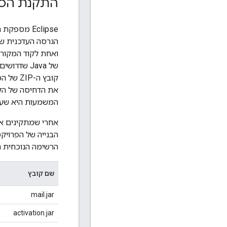
התקנת הספ
הגרסה העדכנית של ספ
של Java ש
את הדחיסה של הקו
המשמעות היא שעכשיו אמור
אחרי שמתקינים את
הבנייה של הפרויקט
הרשימה הנוכחית ה
שם קובץ
mail.jar
activation.jar