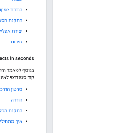
הגדרת Eclipse
התקנת הספר
יצירת אפלי
סיכום
jects in seconds
קוד סטנדרטי לאינטראקציה עם ה-API שמעניין אתכם. כך תוכ
סרטון הדרכ
הורדה
התקנת הפלא
איך מתחילים פרוי