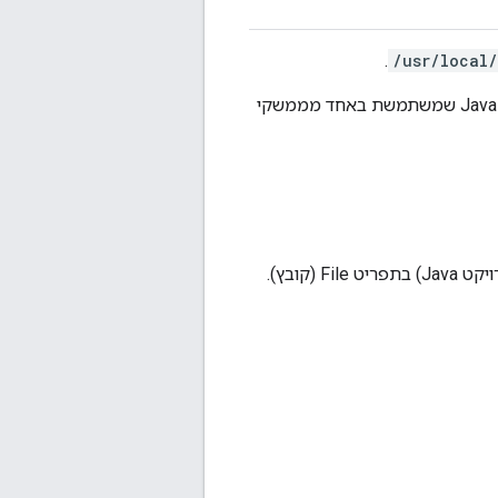
.
/usr/local/
איזה מזל! עכשיו אמורים להיות לכם כל הרכיבים שדרושים כדי להתחיל לפתח אפליקציית Java שמשתמשת באחד מממשקי