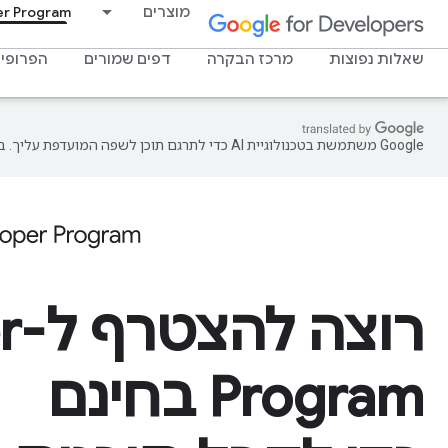
מוצרים
er Program
שאלות נפוצות
מרכז הבקרה
דפים שמורים
הפרופיל
‫Google משתמשת בטכנולוגיית AI כדי לתרגם תוכן לשפה המועדפת עליך. בתרגומים כאלו עשויות להיות שגיאות.
רו
Program בחינם