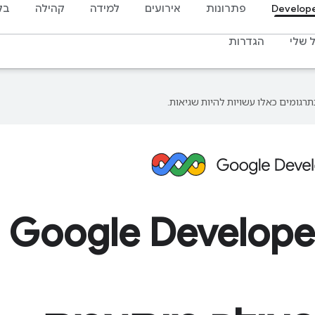
Develop
פתרונות
אירועים
למידה
קהילה
בל
 שלי
הגדרות
צה להצטרף ל-Google Developer