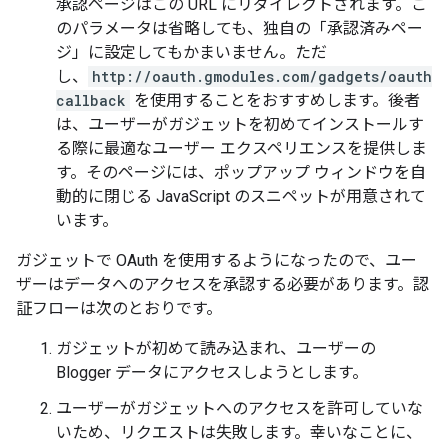
承認ページはこの URL にリダイレクトされます。こ
のパラメータは省略しても、独自の「承認済みペー
ジ」に設定してもかまいません。ただ
し、
http://oauth.gmodules.com/gadgets/oauth
callback
を使用することをおすすめします。後者
は、ユーザーがガジェットを初めてインストールす
る際に最適なユーザー エクスペリエンスを提供しま
す。そのページには、ポップアップ ウィンドウを自
動的に閉じる JavaScript のスニペットが用意されて
います。
ガジェットで OAuth を使用するようになったので、ユー
ザーはデータへのアクセスを承認する必要があります。認
証フローは次のとおりです。
ガジェットが初めて読み込まれ、ユーザーの
Blogger データにアクセスしようとします。
ユーザーがガジェットへのアクセスを許可していな
いため、リクエストは失敗します。幸いなことに、