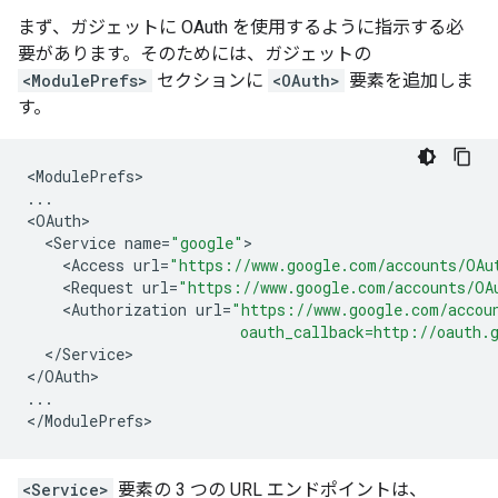
まず、ガジェットに OAuth を使用するように指示する必
要があります。そのためには、ガジェットの
<ModulePrefs>
セクションに
<OAuth>
要素を追加しま
す。
<
ModulePrefs
...
<
OAuth
<
Service
name
=
"google"
<
Access
url
=
"https://www.google.com/accounts/OAu
<
Request
url
=
"https://www.google.com/accounts/OA
<
Authorization
url
=
"https://www.google.com/accou
                        oauth_callback=http://oauth.
<
/
Service
>

<
/
OAuth
...
<
/
ModulePrefs
>
<Service>
要素の 3 つの URL エンドポイントは、