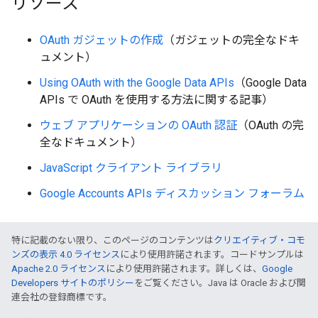
リソース
OAuth ガジェットの作成
（ガジェットの完全なドキ
ュメント）
Using OAuth with the Google Data APIs
（Google Data
APIs で OAuth を使用する方法に関する記事）
ウェブ アプリケーションの OAuth 認証
（OAuth の完
全なドキュメント）
JavaScript クライアント ライブラリ
Google Accounts APIs ディスカッション フォーラム
特に記載のない限り、このページのコンテンツは
クリエイティブ・コモ
ンズの表示 4.0 ライセンス
により使用許諾されます。コードサンプルは
Apache 2.0 ライセンス
により使用許諾されます。詳しくは、
Google
Developers サイトのポリシー
をご覧ください。Java は Oracle および関
連会社の登録商標です。