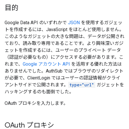
目的
Google Data API のいずれかで
JSON
を使用するガジェッ
トを作成するには、JavaScript をほとんど使用しません。
このようなガジェットの大きな問題は、データが公開され
ており、読み取り専用であることです。より興味深いガジ
ェットを作成するには、ユーザーのプライベート データ
（認証が必要なもの）にアクセスする必要があります。こ
れまで、
Google アカウント API
を活用する優れた方法は
ありませんでした。AuthSub ではブラウザのリダイレクト
が必要で、ClientLogin ではユーザーの認証情報がクライ
アントサイドで公開されます。
type="url"
ガジェットを
ハッキングするのも面倒でした。
OAuth プロキシを入力します。
OAuth プロキシ