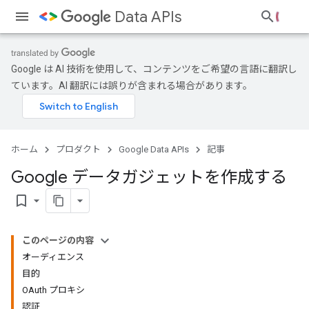
Data APIs
Google は AI 技術を使用して、コンテンツをご希望の言語に翻訳し
ています。AI 翻訳には誤りが含まれる場合があります。
ホーム
プロダクト
Google Data APIs
記事
Google データガジェットを作成する
bookmark_border
このページの内容
オーディエンス
目的
OAuth プロキシ
認証