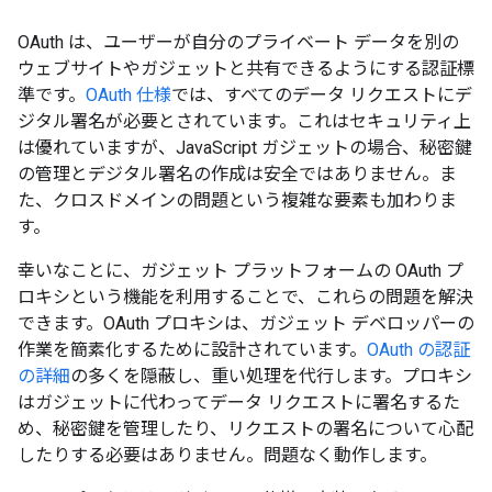
OAuth は、ユーザーが自分のプライベート データを別の
ウェブサイトやガジェットと共有できるようにする認証標
準です。
OAuth 仕様
では、すべてのデータ リクエストにデ
ジタル署名が必要とされています。これはセキュリティ上
は優れていますが、JavaScript ガジェットの場合、秘密鍵
の管理とデジタル署名の作成は安全ではありません。ま
た、クロスドメインの問題という複雑な要素も加わりま
す。
幸いなことに、ガジェット プラットフォームの OAuth プ
ロキシという機能を利用することで、これらの問題を解決
できます。OAuth プロキシは、ガジェット デベロッパーの
作業を簡素化するために設計されています。
OAuth の認証
の詳細
の多くを隠蔽し、重い処理を代行します。プロキシ
はガジェットに代わってデータ リクエストに署名するた
め、秘密鍵を管理したり、リクエストの署名について心配
したりする必要はありません。問題なく動作します。