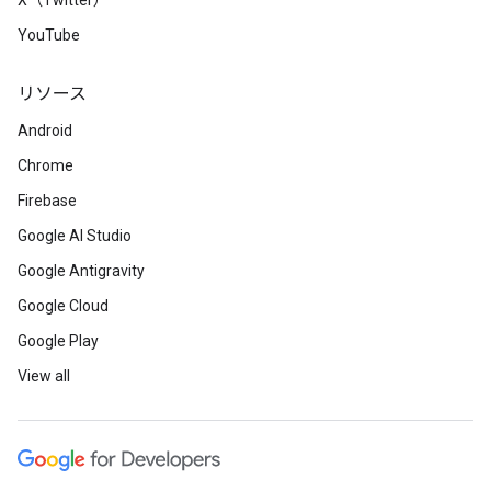
X（Twitter）
YouTube
リソース
Android
Chrome
Firebase
Google AI Studio
Google Antigravity
Google Cloud
Google Play
View all