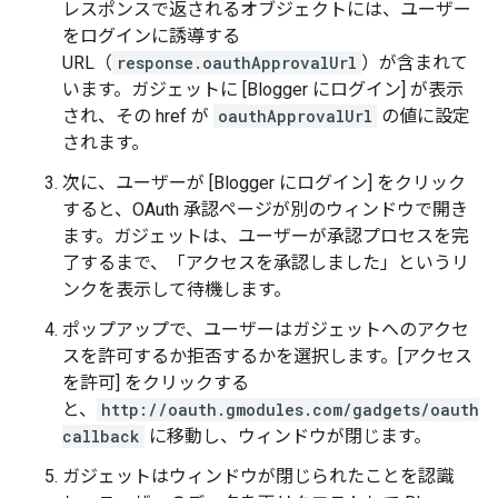
レスポンスで返されるオブジェクトには、ユーザー
をログインに誘導する
URL（
response.oauthApprovalUrl
）が含まれて
います。ガジェットに [Blogger にログイン] が表示
され、その href が
oauthApprovalUrl
の値に設定
されます。
次に、ユーザーが [Blogger にログイン] をクリック
すると、OAuth 承認ページが別のウィンドウで開き
ます。ガジェットは、ユーザーが承認プロセスを完
了するまで、「アクセスを承認しました」というリ
ンクを表示して待機します。
ポップアップで、ユーザーはガジェットへのアクセ
スを許可するか拒否するかを選択します。[アクセス
を許可] をクリックする
と、
http://oauth.gmodules.com/gadgets/oauth
callback
に移動し、ウィンドウが閉じます。
ガジェットはウィンドウが閉じられたことを認識