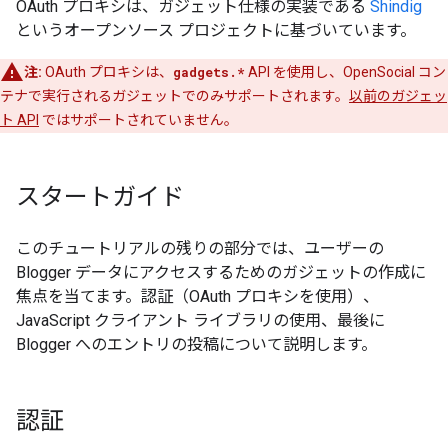
OAuth プロキシは、ガジェット仕様の実装である
Shindig
というオープンソース プロジェクトに基づいています。
注:
OAuth プロキシは、
gadgets.*
API を使用し、OpenSocial コン
テナで実行されるガジェットでのみサポートされます。
以前のガジェッ
ト API
ではサポートされていません。
スタートガイド
このチュートリアルの残りの部分では、ユーザーの
Blogger データにアクセスするためのガジェットの作成に
焦点を当てます。認証（OAuth プロキシを使用）、
JavaScript クライアント ライブラリの使用、最後に
Blogger へのエントリの投稿について説明します。
認証