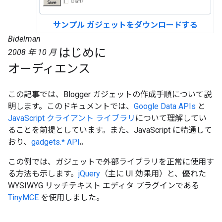
サンプル ガジェットをダウンロードする
Bidelman
はじめに
2008 年 10 月
オーディエンス
この記事では、Blogger ガジェットの作成手順について説
明します。このドキュメントでは、
Google Data APIs
と
JavaScript クライアント ライブラリ
について理解してい
ることを前提としています。また、JavaScript に精通して
おり、
gadgets.* API
。
この例では、ガジェットで外部ライブラリを正常に使用す
る方法も示します。
jQuery
（主に UI 効果用）と、優れた
WYSIWYG リッチテキスト エディタ プラグインである
TinyMCE
を使用しました。