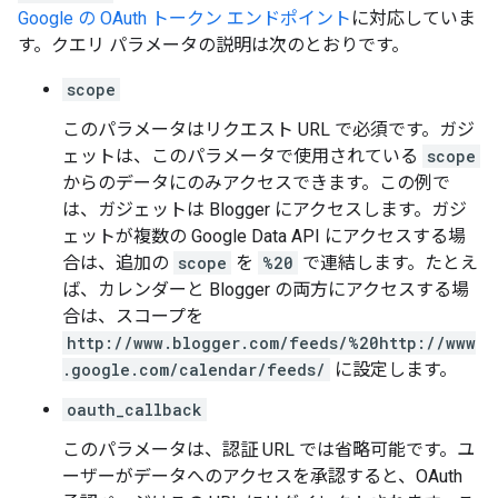
Google の OAuth トークン エンドポイント
に対応していま
す。クエリ パラメータの説明は次のとおりです。
scope
このパラメータはリクエスト URL で必須です。ガジ
ェットは、このパラメータで使用されている
scope
からのデータにのみアクセスできます。この例で
は、ガジェットは Blogger にアクセスします。ガジ
ェットが複数の Google Data API にアクセスする場
合は、追加の
scope
を
%20
で連結します。たとえ
ば、カレンダーと Blogger の両方にアクセスする場
合は、スコープを
http://www.blogger.com/feeds/%20http://www
.google.com/calendar/feeds/
に設定します。
oauth_callback
このパラメータは、認証 URL では省略可能です。ユ
ーザーがデータへのアクセスを承認すると、OAuth