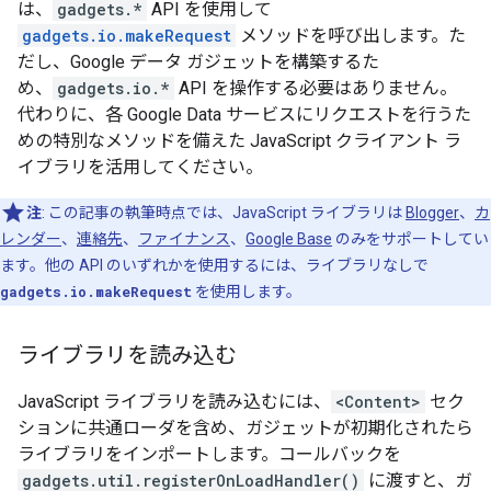
は、
gadgets.*
API を使用して
gadgets.io.makeRequest
メソッドを呼び出します。た
だし、Google データ ガジェットを構築するた
め、
gadgets.io.*
API を操作する必要はありません。
代わりに、各 Google Data サービスにリクエストを行うた
めの特別なメソッドを備えた JavaScript クライアント ラ
イブラリを活用してください。
注
: この記事の執筆時点では、JavaScript ライブラリは
Blogger
、
カ
レンダー
、
連絡先
、
ファイナンス
、
Google Base
のみをサポートしてい
ます。他の API のいずれかを使用するには、ライブラリなしで
gadgets.io.makeRequest
を使用します。
ライブラリを読み込む
JavaScript ライブラリを読み込むには、
<Content>
セク
ションに共通ローダを含め、ガジェットが初期化されたら
ライブラリをインポートします。コールバックを
gadgets.util.registerOnLoadHandler()
に渡すと、ガ