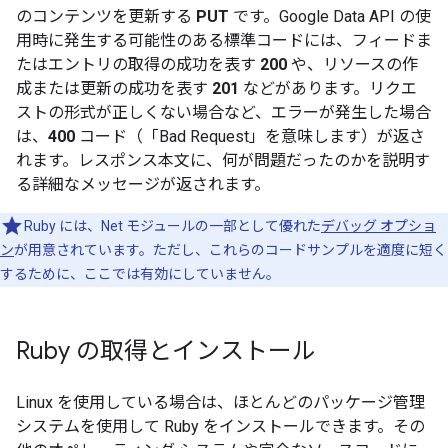
のコンテンツを更新する
PUT
です。Google Data API の使
用時に発生する可能性のある標準コードには、フィードま
たはエントリの取得の成功を表す
200
や、リソースの作
成または更新の成功を表す
201
などがあります。リクエ
ストの形式が正しくない場合など、エラーが発生した場合
は、
400
コード（「Bad Request」を意味します）が返さ
れます。レスポンス本文に、何が問題だったのかを説明す
る詳細なメッセージが返されます。
Ruby には、Net モジュールの一部として優れた
デバッグ オプショ
ン
が用意されています。ただし、これらのコードサンプルを適度に短く
するために、ここでは有効にしていません。
Ruby の取得とインストール
Linux を使用している場合は、ほとんどのパッケージ管理
システムを使用して Ruby をインストールできます。その