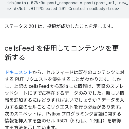
irb(main):076:0> post_response = post(post_url, new_r
ステータス 201 は、投稿が成功したことを示します。
cells
Feed を使用してコンテンツを更
新する
ドキュメント
から、セルフィードは既存のコンテンツに対
する PUT リクエストを優先することがわかります。しか
し、上記の cellsFeed から取得した情報は、実際のスプレ
ッドシートに
すでに
存在するデータのみでした。新しい情
報を追加するにはどうすればよいでしょうか？データを入
力する空のセルごとにリクエストを行う必要があります。
次のスニペットは、Python プログラミング言語に関する
情報を挿入する空のセル R5C1（5 行目、1 列目）を取得
する方法を示しています。