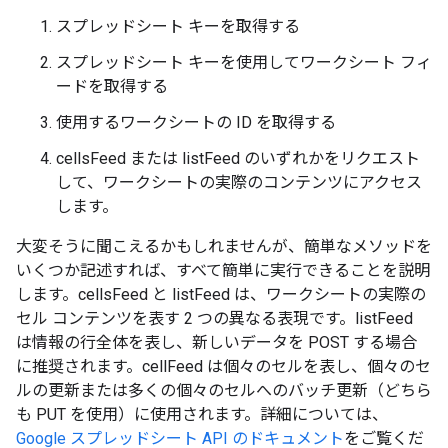
スプレッドシート キーを取得する
スプレッドシート キーを使用してワークシート フィ
ードを取得する
使用するワークシートの ID を取得する
cellsFeed または listFeed のいずれかをリクエスト
して、ワークシートの実際のコンテンツにアクセス
します。
大変そうに聞こえるかもしれませんが、簡単なメソッドを
いくつか記述すれば、すべて簡単に実行できることを説明
します。cellsFeed と listFeed は、ワークシートの実際の
セル コンテンツを表す 2 つの異なる表現です。listFeed
は情報の行全体を表し、新しいデータを POST する場合
に推奨されます。cellFeed は個々のセルを表し、個々のセ
ルの更新または多くの個々のセルへのバッチ更新（どちら
も PUT を使用）に使用されます。詳細については、
Google スプレッドシート API のドキュメント
をご覧くだ