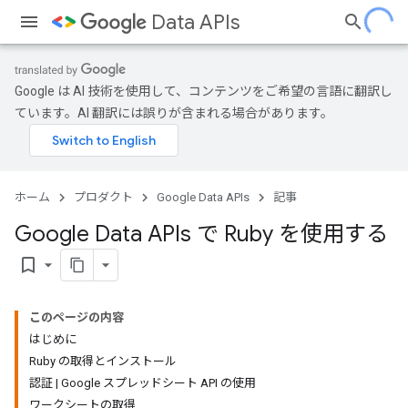
Data APIs
Google は AI 技術を使用して、コンテンツをご希望の言語に翻訳し
ています。AI 翻訳には誤りが含まれる場合があります。
ホーム
プロダクト
Google Data APIs
記事
Google Data APIs で Ruby を使用する
bookmark_border
このページの内容
はじめに
Ruby の取得とインストール
認証 | Google スプレッドシート API の使用
ワークシートの取得