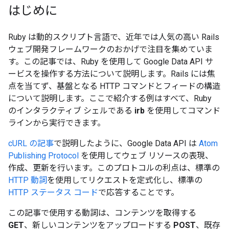
はじめに
Ruby は動的スクリプト言語で、近年では人気の高い Rails
ウェブ開発フレームワークのおかげで注目を集めていま
す。この記事では、Ruby を使用して Google Data API サ
ービスを操作する方法について説明します。Rails には焦
点を当てず、基盤となる HTTP コマンドとフィードの構造
について説明します。ここで紹介する例はすべて、Ruby
のインタラクティブ シェルである
irb
を使用してコマンド
ラインから実行できます。
cURL の記事
で説明したように、Google Data API は
Atom
Publishing Protocol
を使用してウェブ リソースの表現、
作成、更新を行います。このプロトコルの利点は、標準の
HTTP 動詞
を使用してリクエストを定式化し、標準の
HTTP ステータス コード
で応答することです。
この記事で使用する動詞は、コンテンツを取得する
GET
、新しいコンテンツをアップロードする
POST
、既存