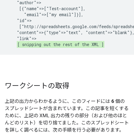
    "author"=>

     [{"name"=>["Test-account"],

       "email"=>["my email"]}],

    "id"=>

     ["http://spreadsheets.google.com/feeds/spreadsh
    "content"=>{"type"=>"text", "content"=>"blank"},
    "link"=>

[ snipping out the rest of the XML ]
ワークシートの取得
上記の出力からわかるように、このフィードには
6
個の
スプレッドシートが含まれています。この記事を短くする
ために、上記の XML 出力の残りの部分（および他のほと
んどのリスト）を切り捨てました。このスプレッドシート
を詳しく調べるには、次の手順を行う必要があります。