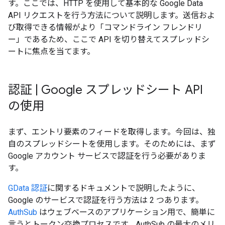
す。ここでは、HTTP を使用して基本的な Google Data
API リクエストを行う方法について説明します。送信およ
び取得できる情報がより「コマンドライン フレンドリ
ー」であるため、ここで API を切り替えてスプレッドシ
ートに焦点を当てます。
認証
|
Google スプレッドシート API
の使用
まず、エントリ要素のフィードを取得します。今回は、独
自のスプレッドシートを使用します。そのためには、まず
Google アカウント サービスで認証を行う必要がありま
す。
GData 認証
に関するドキュメントで説明したように、
Google のサービスで認証を行う方法は 2 つあります。
AuthSub
はウェブベースのアプリケーション用で、簡単に
言うとトークン交換プロセスです。AuthSub の最大のメリ