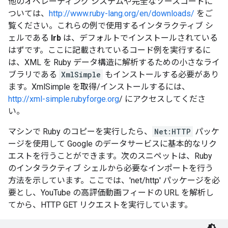
他のオペレーティング システムや完全なソースコードに
ついては、
http://www.ruby-lang.org/en/downloads/
をご
覧ください。これらの例で使用するインタラクティブ シ
ェルである
Irb
は、デフォルトでインストールされている
はずです。ここに記載されているコード例を実行するに
は、XML を Ruby データ構造に解析するための小さなライ
ブラリである
XmlSimple
もインストールする必要があり
ます。XmlSimple を取得/インストールするには、
http://xml-simple.rubyforge.org
/ にアクセスしてくださ
い。
マシンで Ruby のコピーを実行したら、
Net:HTTP
パッケ
ージを使用して Google のデータサービスに基本的なリク
エストを行うことができます。次のスニペットは、Ruby
のインタラクティブ シェルから必要なインポートを行う
方法を示しています。ここでは、'net/http' パッケージを必
要とし、YouTube の高評価動画フィードの URL を解析し
てから、HTTP GET リクエストを実行しています。