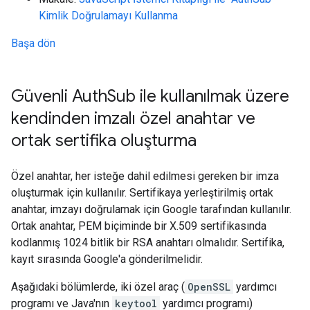
Kimlik Doğrulamayı Kullanma
Başa dön
Güvenli Auth
Sub ile kullanılmak üzere
kendinden imzalı özel anahtar ve
ortak sertifika oluşturma
Özel anahtar, her isteğe dahil edilmesi gereken bir imza
oluşturmak için kullanılır. Sertifikaya yerleştirilmiş ortak
anahtar, imzayı doğrulamak için Google tarafından kullanılır.
Ortak anahtar, PEM biçiminde bir X.509 sertifikasında
kodlanmış 1024 bitlik bir RSA anahtarı olmalıdır. Sertifika,
kayıt sırasında Google'a gönderilmelidir.
Aşağıdaki bölümlerde, iki özel araç (
OpenSSL
yardımcı
programı ve Java'nın
keytool
yardımcı programı)