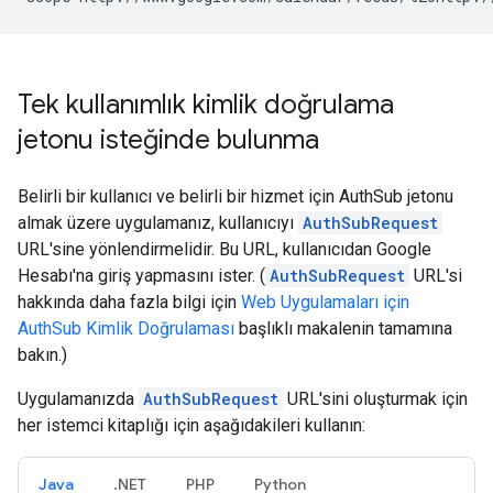
Tek kullanımlık kimlik doğrulama
jetonu isteğinde bulunma
Belirli bir kullanıcı ve belirli bir hizmet için AuthSub jetonu
almak üzere uygulamanız, kullanıcıyı
AuthSubRequest
URL'sine yönlendirmelidir. Bu URL, kullanıcıdan Google
Hesabı'na giriş yapmasını ister. (
AuthSubRequest
URL'si
hakkında daha fazla bilgi için
Web Uygulamaları için
AuthSub Kimlik Doğrulaması
başlıklı makalenin tamamına
bakın.)
Uygulamanızda
AuthSubRequest
URL'sini oluşturmak için
her istemci kitaplığı için aşağıdakileri kullanın:
Java
.NET
PHP
Python