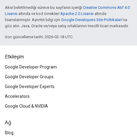
Aksi belirtilmediği sürece bu sayfanın içeriği
Creative Commons Atıf 4.0
Lisansı
altında ve kod örnekleri
Apache 2.0 Lisansı
altında
lisanslanmıştır. Ayrıntılı bilgi için
Google Developers Site Politikaları
'na
göz atın. Java, Oracle ve/veya satış ortaklarının tescilli ticari markasıdır.
Son güncelleme tarihi: 2026-02-18 UTC.
Etkileşim
Google Developer Program
Google Developer Groups
Google Developer Experts
Accelerators
Google Cloud & NVIDIA
Ağ
Blog