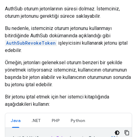
AuthSub oturum jetonlarının süresi dolmaz. İstemciniz,
oturum jetonunu gerektiği sürece saklayabilir.
Bu nedenle, istemciniz oturum jetonunu kullanmayı
bitirdiğinde AuthSub dokümanında açıklandığı gibi
AuthSubRevokeToken
işleyicisini kullanarak jetonu iptal
edebilir.
Örneğin, jetonları geleneksel oturum benzeri bir şekilde
yönetmek istiyorsanız istemciniz, kullanıcının oturumunun
başında bir jeton alabilir ve kullanıcının oturumunun sonunda
bu jetonu iptal edebilir.
Bir jetonu iptal etmek için her istemci kitaplığında
aşağıdakileri kullanın:
Java
.NET
PHP
Python