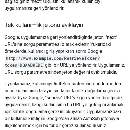
sağladığınız "next" URL'sini kullanarak kullanıcıyı
uygulamanıza geri yönlendirir.
Tek kullanımlık jetonu ayıklayın
Google, uygulamanıza geri yönlendirdiğinde jeton, "next"
URL'sine sorgu parametresi olarak eklenir. Yukarıdaki
örneklerde, kullanıcı giriş yaptıktan sonra Google
http://www.example.com/RetrieveToken?
token=DQAADKEDE
gibi bir URL'ye yönlendirir. Uygulamanız,
URL sorgu parametresinden jeton değerini ayıklamalıdır.
Uygulamanız, kullanıcıyı AuthSub sistemine göndermeden
önce kullanıcının tarayıcısında bir kimlik doğrulama çerezi
ayarladıysa Google, "sonraki" URL'ye geri yönlendirdiğinde
uygulamanız, hangi kullanıcının bu URL'ye geldiğini anlamak
için kimlik doğrulama çerezini okuyabilir. Uygulamanızdaki
bir kullanıcı kimliğini Google'dan alınan AuthSub jetonuyla
ilişkilendirmek için bu tür bir çerez kullanabilirsiniz.