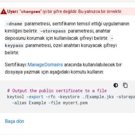
Uyarı
: "
changeme
" iyi bir şifre değildir. Bu yalnızca bir örnektir.
-dname
parametresi, sertifikanın temsil ettiği uygulamanın
kimliğini belirtir.
-storepass
parametresi, anahtar
deposunu korumak için kullanılacak şifreyi belirtir.
-
keypass
parametresi, özel anahtarı koruyacak şifreyi
belirtir.
Sertifikayı
ManageDomains
aracında kullanılabilecek bir
dosyaya yazmak için aşağıdaki komutu kullanın:
# Output the public certificate to a file
keytool
-
export
-
rfc
-
keystore
./
Example
.
jks
-
storep
-
alias
Example
-
file
mycert
.
pem
Başa dön