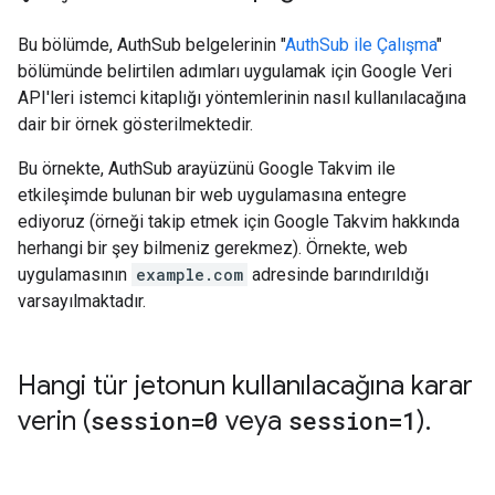
Bu bölümde, AuthSub belgelerinin "
AuthSub ile Çalışma
"
bölümünde belirtilen adımları uygulamak için Google Veri
API'leri istemci kitaplığı yöntemlerinin nasıl kullanılacağına
dair bir örnek gösterilmektedir.
Bu örnekte, AuthSub arayüzünü Google Takvim ile
etkileşimde bulunan bir web uygulamasına entegre
ediyoruz (örneği takip etmek için Google Takvim hakkında
herhangi bir şey bilmeniz gerekmez). Örnekte, web
uygulamasının
example.com
adresinde barındırıldığı
varsayılmaktadır.
Hangi tür jetonun kullanılacağına karar
verin (
session=0
veya
session=1
)
.