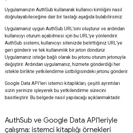
Uygulamanızın AuthSub kullanarak kullanıcı kimliğini nasıl
doğrulayabileceğine dair bir taslağı aşağıda bulabilirsiniz:
Uygulamanız uygun AuthSub URL'sini oluşturur ve ardından
kullanıcıyı oturum açabilmesi için bu URL'ye yönlendirir.
AuthSub sistemi, kullanıcıyı sitenizde belirttiğiniz URL'ye
geri gönderir ve tek kullanımlık bir jeton döndürür.
Uygulamanız isteğe bağlı olarak bu jetonu oturum jetonuyla
değiştirir. Ardından uygulamanız, hizmete gönderdiği her
istekle birlikte yetkilendirme üstbilgisindeki jetonu gönderir.
Google Data API'leri istemci kitaplıkları, çeşitli ayrıntıları
sizin yerinize işleyerek bu yetkilendirme sürecini
basitleştirir. Bu belgede nasıl yapılacağı açıklanmaktadır.
Auth
Sub ve Google Data API'leriyle
çalışma: istemci kitaplığı örnekleri