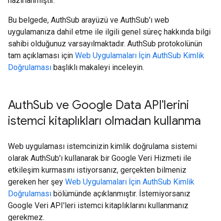
hazırlanmıştır.
Bu belgede, AuthSub arayüzü ve AuthSub'ı web
uygulamanıza dahil etme ile ilgili genel süreç hakkında bilgi
sahibi olduğunuz varsayılmaktadır. AuthSub protokolünün
tam açıklaması için
Web Uygulamaları İçin AuthSub Kimlik
Doğrulaması
başlıklı makaleyi inceleyin.
Auth
Sub ve Google Data API'lerini
istemci kitaplıkları olmadan kullanma
Web uygulaması istemcinizin kimlik doğrulama sistemi
olarak AuthSub'ı kullanarak bir Google Veri Hizmeti ile
etkileşim kurmasını istiyorsanız, gerçekten bilmeniz
gereken her şey
Web Uygulamaları İçin AuthSub Kimlik
Doğrulaması
bölümünde açıklanmıştır. İstemiyorsanız
Google Veri API'leri istemci kitaplıklarını kullanmanız
gerekmez.