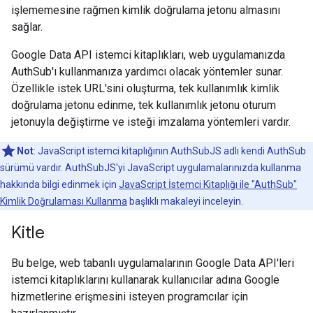
işlememesine rağmen kimlik doğrulama jetonu almasını
sağlar.
Google Data API istemci kitaplıkları, web uygulamanızda
AuthSub'ı kullanmanıza yardımcı olacak yöntemler sunar.
Özellikle istek URL'sini oluşturma, tek kullanımlık kimlik
doğrulama jetonu edinme, tek kullanımlık jetonu oturum
jetonuyla değiştirme ve isteği imzalama yöntemleri vardır.
Not
: JavaScript istemci kitaplığının AuthSubJS adlı kendi AuthSub
sürümü vardır. AuthSubJS'yi JavaScript uygulamalarınızda kullanma
hakkında bilgi edinmek için
JavaScript İstemci Kitaplığı ile "AuthSub"
Kimlik Doğrulaması Kullanma
başlıklı makaleyi inceleyin.
Kitle
Bu belge, web tabanlı uygulamalarının Google Data API'leri
istemci kitaplıklarını kullanarak kullanıcılar adına Google
hizmetlerine erişmesini isteyen programcılar için