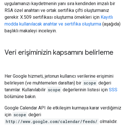
uygulamanızı kaydetmenin yanı sıra kendinden imzalı bir
RSA özel anahtarı ve ortak sertifika çifti oluşturmanız
gerekir. X.509 sertifikası oluşturma örnekleri için
Kayıtlı
modda kullanılacak anahtar ve sertifika oluşturma
(aşağıda)
başlıklı makaleyi inceleyin.
Veri erişiminizin kapsamını belirleme
Her Google hizmeti, jetonun kullanıcı verilerine erişimini
belirleyen (ve muhtemelen daraltan) bir
scope
değeri
tanımlar. Kullanılabilir
scope
değerlerinin listesi için
SSS
bölümüne bakın.
Google Calendar API ile etkileşim kurmaya karar verdiğimiz
için
scope
değeri
http://www.google.com/calendar/feeds/
olmalıdır.