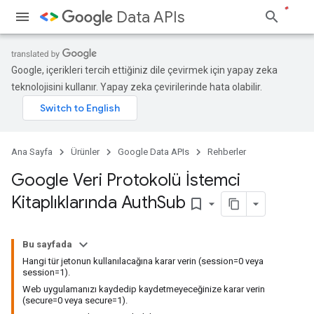
Data APIs
Google, içerikleri tercih ettiğiniz dile çevirmek için yapay zeka
teknolojisini kullanır. Yapay zeka çevirilerinde hata olabilir.
Ana Sayfa
Ürünler
Google Data APIs
Rehberler
Google Veri Protokolü İstemci
Kitaplıklarında Auth
Sub
bookmark_border
Bu sayfada
Hangi tür jetonun kullanılacağına karar verin (session=0 veya
session=1).
Web uygulamanızı kaydedip kaydetmeyeceğinize karar verin
(secure=0 veya secure=1).