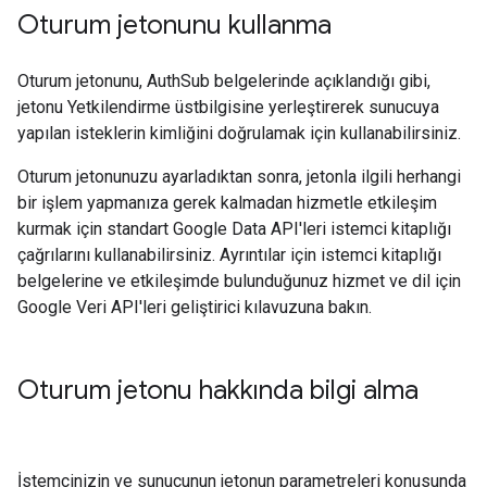
Oturum jetonunu kullanma
Oturum jetonunu, AuthSub belgelerinde açıklandığı gibi,
jetonu Yetkilendirme üstbilgisine yerleştirerek sunucuya
yapılan isteklerin kimliğini doğrulamak için kullanabilirsiniz.
Oturum jetonunuzu ayarladıktan sonra, jetonla ilgili herhangi
bir işlem yapmanıza gerek kalmadan hizmetle etkileşim
kurmak için standart Google Data API'leri istemci kitaplığı
çağrılarını kullanabilirsiniz. Ayrıntılar için istemci kitaplığı
belgelerine ve etkileşimde bulunduğunuz hizmet ve dil için
Google Veri API'leri geliştirici kılavuzuna bakın.
Oturum jetonu hakkında bilgi alma
İstemcinizin ve sunucunun jetonun parametreleri konusunda