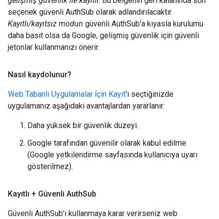
gelişmiş güvenlik ile kayıtlı
. Bu belgenin geri kalanında son
seçenek güvenli AuthSub olarak adlandırılacaktır.
Kayıtlı/kayıtsız modun
güvenli AuthSub'a kıyasla kurulumu
daha basit olsa da Google, gelişmiş güvenlik için güvenli
jetonlar kullanmanızı önerir.
Nasıl kaydolunur?
Web Tabanlı Uygulamalar İçin Kayıt
'ı seçtiğinizde
uygulamanız aşağıdaki avantajlardan yararlanır:
Daha yüksek bir güvenlik düzeyi.
Google tarafından güvenilir olarak kabul edilme
(Google yetkilendirme sayfasında kullanıcıya uyarı
gösterilmez).
Kayıtlı + Güvenli Auth
Sub
Güvenli AuthSub'ı kullanmaya karar verirseniz web