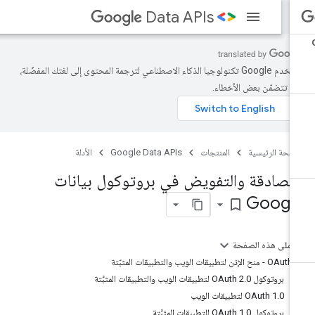
Data APIs
تستخدم Google تكنولوجيا الذكاء الاصطناعي لترجمة المحتوى إلى لغتك المفضّلة،
د تتضمّن بعض الأخطاء.
صفحة الرئيسية
المنتجات
Google Data APIs
الأدلة
لمصادقة والتفويض في بروتوكول بيانات
Googl
bookmark_border
على هذه الصفحة
OAuth - منح الإذن لتطبيقات الويب والتطبيقات المثبّتة
بروتوكول OAuth 2.0 لتطبيقات الويب والتطبيقات المثبَّتة
‫OAuth 1.0 لتطبيقات الويب
بروتوكول OAuth 1.0 للتطبيقات المثبَّتة