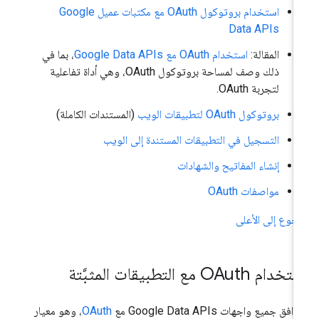
استخدام بروتوكول OAuth مع مكتبات عميل Google
Data APIs
المقالة:
استخدام OAuth مع Google Data APIs
، بما في
ذلك وصف لمساحة بروتوكول OAuth، وهي أداة تفاعلية
لتجربة OAuth.
بروتوكول OAuth لتطبيقات الويب
(المستندات الكاملة)
التسجيل في التطبيقات المستندة إلى الويب
إنشاء المفاتيح والشهادات
مواصفات OAuth
رجوع إلى الأعلى
دام OAuth مع التطبيقات المثبَّتة
افق جميع واجهات Google Data APIs مع
OAuth
، وهو معيار