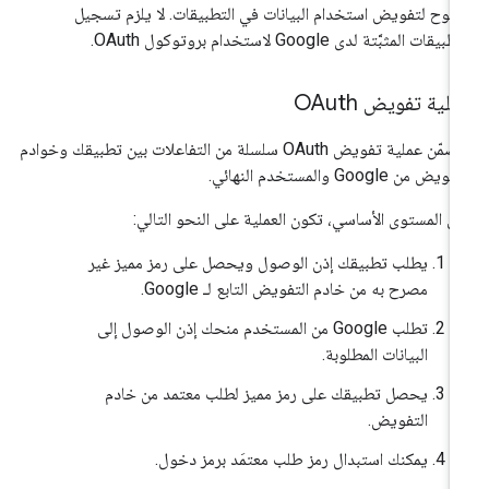
توح لتفويض استخدام البيانات في التطبيقات. لا يلزم تسجيل
بيقات المثبَّتة لدى Google لاستخدام بروتوكول OAuth.
لية تفويض OAuth
تتضمّن عملية تفويض OAuth سلسلة من التفاعلات بين تطبيقك وخوادم
ويض من Google والمستخدم النهائي.
ى المستوى الأساسي، تكون العملية على النحو التالي:
يطلب تطبيقك إذن الوصول ويحصل على رمز مميز غير
مصرح به من خادم التفويض التابع لـ Google.
تطلب Google من المستخدم منحك إذن الوصول إلى
البيانات المطلوبة.
يحصل تطبيقك على رمز مميز لطلب معتمد من خادم
التفويض.
يمكنك استبدال رمز طلب معتمَد برمز دخول.