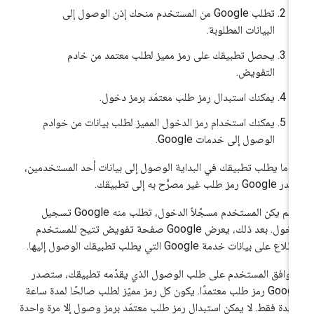
تطلب Google من المستخدم منحك إذن الوصول إلى
البيانات المطلوبة.
يحصل تطبيقك على رمز مميز لطلب معتمد من خادم
التفويض.
يمكنك استبدال رمز طلب معتمَد برمز دخول.
يمكنك استخدام رمز الدخول المميز لطلب بيانات من خوادم
الوصول إلى خدمات Google.
دما يطلب تطبيقك في البداية الوصول إلى بيانات أحد المستخدمين،
G رمز طلب غير مصرَّح به إلى تطبيقك.
إذا لم يكن المستخدم مسجّلاً الدخول، تطلب منه Google تسجيل
الدخول. بعد ذلك، يعرض Google صفحة تفويض تتيح للمستخدم
ّلاع على بيانات خدمة Google التي يطلب تطبيقك الوصول إليها.
ا وافق المستخدم على طلب الوصول الذي يقدّمه تطبيقك، ستصدر
Google رمز طلب معتمدًا. يكون كل رمز مميّز لطلب صالحًا لمدة ساعة
حدة فقط. لا يمكن استبدال رمز طلب معتمَد برمز وصول إلا مرة واحدة