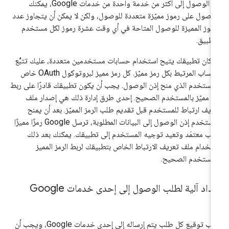
إلى الوصول إلى أكثر من خدمة واحدة من خدمات Google، يمكنك
حصول على رموز مميّزة متعددة للوصول، ولكن لا يمكن أن يتجاوز عدد
رموز المميزة للوصول المتاحة في أي وقت عشرة رموز لكل مستخدم
طبيق.
ا كان تطبيقك يتيح استخدام حسابات مستخدمين متعددة، عليك تتبُّع
الحساب المرتبط بكل رمز مميّز. كل رمز مميز لبروتوكول OAuth خاص
لمستخدم الذي منح إذن الوصول. يجب أن يكون تطبيقك قادرًا على ربط
ز مميّز بالمستخدم الصحيح. إحدى طرق إدارة ذلك هي إصدار ملف
ريف ارتباط للمستخدم قبل تقديم طلب الرمز المميّز. بعد أن يمنح
المستخدم إذن الوصول إلى البيانات المطلوبة، ترسل Google رمزًا مميزًا
لب معتمَد وتعيد توجيه المستخدم إلى تطبيقك. يمكنك بعد ذلك
تخدام ملف تعريف الارتباط الخاص بتطبيقك لربط الرمز المميز
لمستخدم الصحيح.
داد آلية لطلب الوصول إلى إحدى خدمات Google
يجب توقيع كل طلب يتم إرساله إلى إحدى خدمات Google، ويجب أن