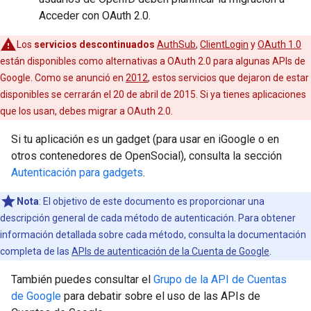
Acceder con OAuth 2.0.
Los
servicios descontinuados
AuthSub
,
ClientLogin
y
OAuth 1.0
están disponibles como alternativas a OAuth 2.0 para algunas APIs de
Google. Como se anunció en
2012
, estos servicios que dejaron de estar
disponibles se cerrarán el 20 de abril de 2015. Si ya tienes aplicaciones
que los usan, debes migrar a OAuth 2.0.
Si tu aplicación es un gadget (para usar en iGoogle o en
otros contenedores de OpenSocial), consulta la sección
Autenticación para gadgets
.
Nota
: El objetivo de este documento es proporcionar una
descripción general de cada método de autenticación. Para obtener
información detallada sobre cada método, consulta la documentación
completa de las
APIs de autenticación de la Cuenta de Google
.
También puedes consultar el
Grupo de la API de Cuentas
de Google
para debatir sobre el uso de las APIs de