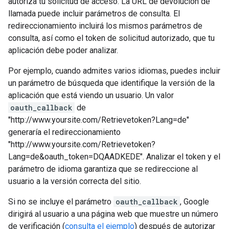
autoriza tu solicitud de acceso. La URL de devolución de
llamada puede incluir parámetros de consulta. El
redireccionamiento incluirá los mismos parámetros de
consulta, así como el token de solicitud autorizado, que tu
aplicación debe poder analizar.
Por ejemplo, cuando admites varios idiomas, puedes incluir
un parámetro de búsqueda que identifique la versión de la
aplicación que está viendo un usuario. Un valor
oauth_callback
de
"http://www.yoursite.com/Retrievetoken?Lang=de"
generaría el redireccionamiento
"http://www.yoursite.com/Retrievetoken?
Lang=de&oauth_token=DQAADKEDE". Analizar el token y el
parámetro de idioma garantiza que se redireccione al
usuario a la versión correcta del sitio.
Si no se incluye el parámetro
oauth_callback
, Google
dirigirá al usuario a una página web que muestre un número
de verificación (
consulta el ejemplo
) después de autorizar