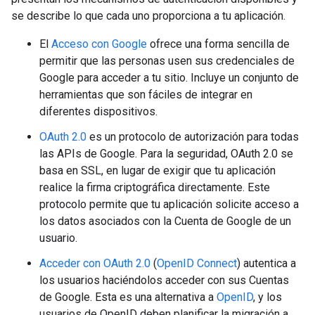
se describe lo que cada uno proporciona a tu aplicación.
El
Acceso con Google
ofrece una forma sencilla de
permitir que las personas usen sus credenciales de
Google para acceder a tu sitio. Incluye un conjunto de
herramientas que son fáciles de integrar en
diferentes dispositivos.
OAuth 2.0
es un protocolo de autorización para todas
las APIs de Google. Para la seguridad, OAuth 2.0 se
basa en SSL, en lugar de exigir que tu aplicación
realice la firma criptográfica directamente. Este
protocolo permite que tu aplicación solicite acceso a
los datos asociados con la Cuenta de Google de un
usuario.
Acceder con OAuth 2.0
(
OpenID Connect
) autentica a
los usuarios haciéndolos acceder con sus Cuentas
de Google. Esta es una alternativa a
OpenID
, y los
usuarios de OpenID deben planificar la migración a