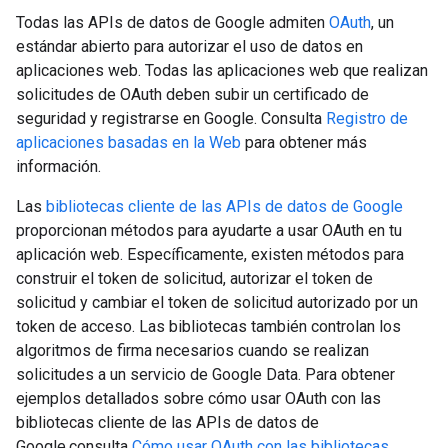
Todas las APIs de datos de Google admiten
OAuth
, un
estándar abierto para autorizar el uso de datos en
aplicaciones web. Todas las aplicaciones web que realizan
solicitudes de OAuth deben subir un certificado de
seguridad y registrarse en Google. Consulta
Registro de
aplicaciones basadas en la Web
para obtener más
información.
Las
bibliotecas cliente de las APIs de datos de Google
proporcionan métodos para ayudarte a usar OAuth en tu
aplicación web. Específicamente, existen métodos para
construir el token de solicitud, autorizar el token de
solicitud y cambiar el token de solicitud autorizado por un
token de acceso. Las bibliotecas también controlan los
algoritmos de firma necesarios cuando se realizan
solicitudes a un servicio de Google Data. Para obtener
ejemplos detallados sobre cómo usar OAuth con las
bibliotecas cliente de las APIs de datos de
Google,consulta
Cómo usar OAuth con las bibliotecas