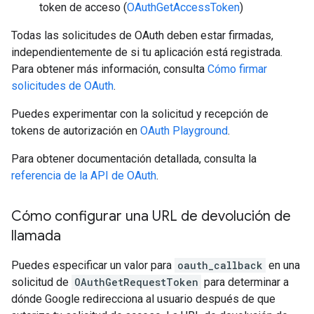
token de acceso (
OAuthGetAccessToken
)
Todas las solicitudes de OAuth deben estar firmadas,
independientemente de si tu aplicación está registrada.
Para obtener más información, consulta
Cómo firmar
solicitudes de OAuth
.
Puedes experimentar con la solicitud y recepción de
tokens de autorización en
OAuth Playground
.
Para obtener documentación detallada, consulta la
referencia de la API de OAuth
.
Cómo configurar una URL de devolución de
llamada
Puedes especificar un valor para
oauth_callback
en una
solicitud de
OAuthGetRequestToken
para determinar a
dónde Google redirecciona al usuario después de que