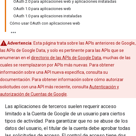
OAuth 2.0 para aplicaciones web y aplicaciones instaladas
OAuth 1.0 para aplicaciones web
OAuth 1.0 para aplicaciones instaladas
Cómo usar OAuth con aplicaciones web
Advertencia
: Esta página trata sobre las APIs anteriores de Google,
las APIs de Google Data, y solo es pertinente para las APIs que se
enumeran en el
directorio de las APIs de Google Data
, muchas de las
cuales se reemplazaron por APIs más nuevas. Para obtener
información sobre una API nueva específica, consulta su
documentación. Para obtener información sobre cómo autorizar
solicitudes con una API más reciente, consulta
Autenticación y
autorización de Cuentas de Google
.
Las aplicaciones de terceros suelen requerir acceso
limitado a la Cuenta de Google de un usuario para ciertos
tipos de actividad. Para garantizar que no se abuse de los
datos del usuario, el titular de la cuenta debe aprobar todas
las solicitudes de acceso. El control de acceso tiene dos