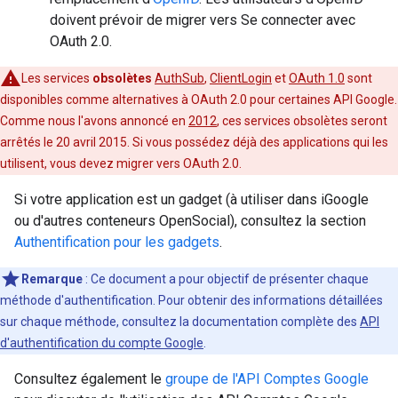
doivent prévoir de migrer vers Se connecter avec
OAuth 2.0.
Les services
obsolètes
AuthSub
,
ClientLogin
et
OAuth 1.0
sont
disponibles comme alternatives à OAuth 2.0 pour certaines API Google.
Comme nous l'avons annoncé en
2012
, ces services obsolètes seront
arrêtés le 20 avril 2015. Si vous possédez déjà des applications qui les
utilisent, vous devez migrer vers OAuth 2.0.
Si votre application est un gadget (à utiliser dans iGoogle
ou d'autres conteneurs OpenSocial), consultez la section
Authentification pour les gadgets
.
Remarque
: Ce document a pour objectif de présenter chaque
méthode d'authentification. Pour obtenir des informations détaillées
sur chaque méthode, consultez la documentation complète des
API
d'authentification du compte Google
.
Consultez également le
groupe de l'API Comptes Google