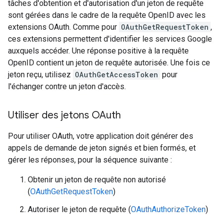
tâches d'obtention et d'autorisation d'un jeton de requête
sont gérées dans le cadre de la requête OpenID avec les
extensions OAuth. Comme pour
OAuthGetRequestToken
,
ces extensions permettent d'identifier les services Google
auxquels accéder. Une réponse positive à la requête
OpenID contient un jeton de requête autorisée. Une fois ce
jeton reçu, utilisez
OAuthGetAccessToken
pour
l'échanger contre un jeton d'accès.
Utiliser des jetons OAuth
Pour utiliser OAuth, votre application doit générer des
appels de demande de jeton signés et bien formés, et
gérer les réponses, pour la séquence suivante :
Obtenir un jeton de requête non autorisé
(
OAuthGetRequestToken
)
Autoriser le jeton de requête (
OAuthAuthorizeToken
)