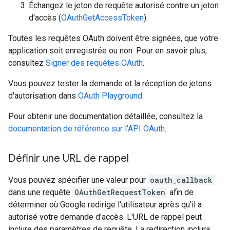
Échangez le jeton de requête autorisé contre un jeton
d'accès (
OAuthGetAccessToken
).
Toutes les requêtes OAuth doivent être signées, que votre
application soit enregistrée ou non. Pour en savoir plus,
consultez
Signer des requêtes OAuth
.
Vous pouvez tester la demande et la réception de jetons
d'autorisation dans
OAuth Playground
.
Pour obtenir une documentation détaillée, consultez la
documentation de référence sur l'API OAuth
.
Définir une URL de rappel
Vous pouvez spécifier une valeur pour
oauth_callback
dans une requête
OAuthGetRequestToken
afin de
déterminer où Google redirige l'utilisateur après qu'il a
autorisé votre demande d'accès. L'URL de rappel peut
inclure des paramètres de requête. La redirection inclura