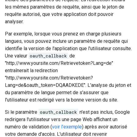
les mêmes paramètres de requête, ainsi que le jeton de
requête autorisé, que votre application doit pouvoir
analyser.
Par exemple, lorsque vous prenez en charge plusieurs
langues, vous pouvez inclure un paramètre de requête qui
identifie la version de l'application que l'utilisateur consulte.
Une valeur
oauth_callback
de
"http://www.yoursite.com/Retrievetoken?Lang=de"
entraînerait la redirection
"http://www.yoursite.com/Retrievetoken?
Lang=de&oauth_token=DQAADKEDE". L'analyse du jeton et
du paramètre de langue permet de s'assurer que
l'utilisateur est redirigé vers la bonne version du site.
Si le paramètre
oauth_callback
n'est pas inclus, Google
redirigera l'utilisateur vers une page Web affichant un
numéro de validation (
voir l'exemple
) après avoir autorisé
votre demande d'accès. L'utilisateur doit revenir