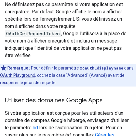
Ne définissez pas ce paramètre si votre application est
enregistrée. Par défaut, Google affiche le nom à afficher
spécifié lors de l'enregistrement. Si vous définissez un
nom à afficher dans votre requête
OAuthGetRequestToken
, Google l'utilisera à la place de
votre nom à afficher enregistré et inclura un message
indiquant que l'identité de votre application ne peut pas
être vérifiée.
Remarque
: Pour définir le paramètre
xoauth_displayname
dans
OAuth Playground
, cochez la case "Advanced" (Avancé) avant de
récupérer le jeton de requête.
Utiliser des domaines Google Apps
Si votre application est conçue pour les utilisateurs d'un
domaine de comptes Google hébergé, envisagez d'utiliser
le paramètre
hd
lors de l'autorisation d'un jeton. Pour en
savoir plus sur le paramètre
hd
, consultez
Gérer les