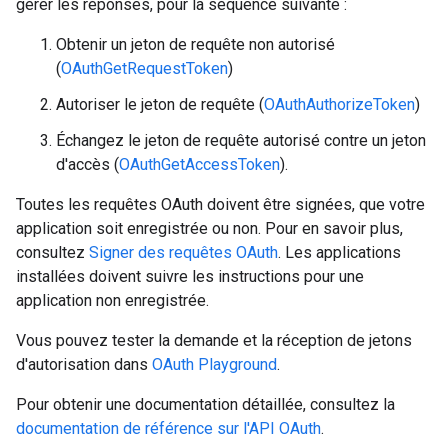
gérer les réponses, pour la séquence suivante :
Obtenir un jeton de requête non autorisé
(
OAuthGetRequestToken
)
Autoriser le jeton de requête (
OAuthAuthorizeToken
)
Échangez le jeton de requête autorisé contre un jeton
d'accès (
OAuthGetAccessToken
).
Toutes les requêtes OAuth doivent être signées, que votre
application soit enregistrée ou non. Pour en savoir plus,
consultez
Signer des requêtes OAuth
. Les applications
installées doivent suivre les instructions pour une
application non enregistrée.
Vous pouvez tester la demande et la réception de jetons
d'autorisation dans
OAuth Playground
.
Pour obtenir une documentation détaillée, consultez la
documentation de référence sur l'API OAuth
.