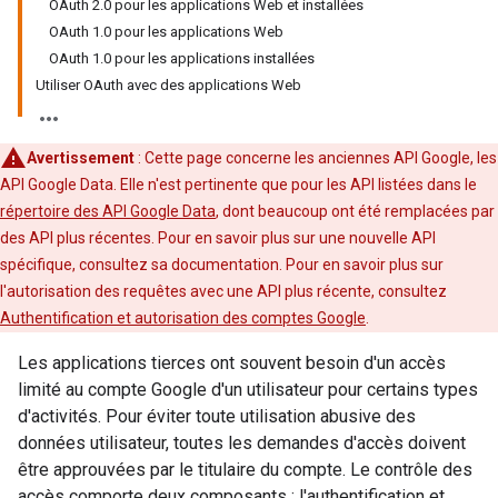
OAuth 2.0 pour les applications Web et installées
OAuth 1.0 pour les applications Web
OAuth 1.0 pour les applications installées
Utiliser OAuth avec des applications Web
Avertissement
: Cette page concerne les anciennes API Google, les
API Google Data. Elle n'est pertinente que pour les API listées dans le
répertoire des API Google Data
, dont beaucoup ont été remplacées par
des API plus récentes. Pour en savoir plus sur une nouvelle API
spécifique, consultez sa documentation. Pour en savoir plus sur
l'autorisation des requêtes avec une API plus récente, consultez
Authentification et autorisation des comptes Google
.
Les applications tierces ont souvent besoin d'un accès
limité au compte Google d'un utilisateur pour certains types
d'activités. Pour éviter toute utilisation abusive des
données utilisateur, toutes les demandes d'accès doivent
être approuvées par le titulaire du compte. Le contrôle des
accès comporte deux composants : l'authentification et